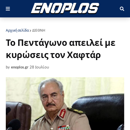
Αρχική σελίδα
ΔΙΕΘΝΗ
Το Πεντάγωνο απειλεί με
κυρώσεις τον Χαφτάρ
by
enoplos.gr
28 Ιουλίου