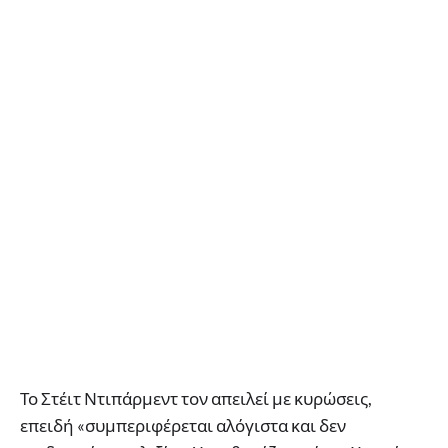
Το Στέιτ Ντιπάρμεντ τον απειλεί με κυρώσεις,
επειδή «συμπεριφέρεται αλόγιστα και δεν