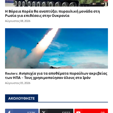
Η Βόρεια Κορέα θα αναπτύξει πυραυλική μονάδα στη
Ρωσία για επιθέσεις στην Ουκρανία
Αύγουστος 08, 2026
Reuters: Ανησυχία για τα αποθέματα πυραύλων ακριβείας
των ΗΠΑ – Τους χρησιμοποίησαν όλους στο Ιράν
Αύγουστος 05, 2026
ΑΚΟΛΟΥΘΗΣΤΕ
123Κ
5922
98