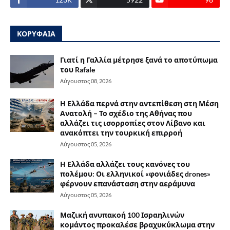
ΚΟΡΥΦΑΙΑ
Γιατί η Γαλλία μέτρησε ξανά το αποτύπωμα
του Rafale
Αύγουστος 08, 2026
Η Ελλάδα περνά στην αντεπίθεση στη Μέση
Ανατολή – Το σχέδιο της Αθήνας που
αλλάζει τις ισορροπίες στον Λίβανο και
ανακόπτει την τουρκική επιρροή
Αύγουστος 05, 2026
Η Ελλάδα αλλάζει τους κανόνες του
πολέμου: Οι ελληνικοί «φονιάδες drones»
φέρνουν επανάσταση στην αεράμυνα
Αύγουστος 05, 2026
Μαζική ανυπακοή 100 Ισραηλινών
κομάντος προκαλέσε βραχυκύκλωμα στην