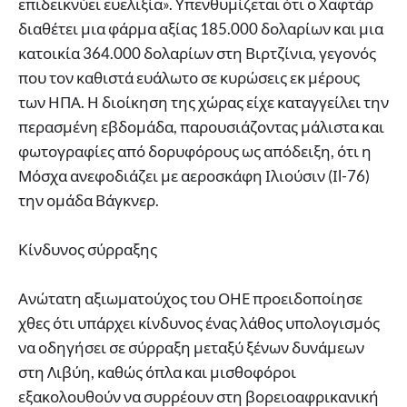
επιδεικνύει ευελιξία». Υπενθυμίζεται ότι ο Χαφτάρ
διαθέτει μια φάρμα αξίας 185.000 δολαρίων και μια
κατοικία 364.000 δολαρίων στη Βιρτζίνια, γεγονός
που τον καθιστά ευάλωτο σε κυρώσεις εκ μέρους
των ΗΠΑ. Η διοίκηση της χώρας είχε καταγγείλει την
περασμένη εβδομάδα, παρουσιάζοντας μάλιστα και
φωτογραφίες από δορυφόρους ως απόδειξη, ότι η
Μόσχα ανεφοδιάζει με αεροσκάφη Ιλιούσιν (Ιl-76)
την ομάδα Βάγκνερ.
Κίνδυνος σύρραξης
Ανώτατη αξιωματούχος του ΟΗΕ προειδοποίησε
χθες ότι υπάρχει κίνδυνος ένας λάθος υπολογισμός
να οδηγήσει σε σύρραξη μεταξύ ξένων δυνάμεων
στη Λιβύη, καθώς όπλα και μισθοφόροι
εξακολουθούν να συρρέουν στη βορειοαφρικανική