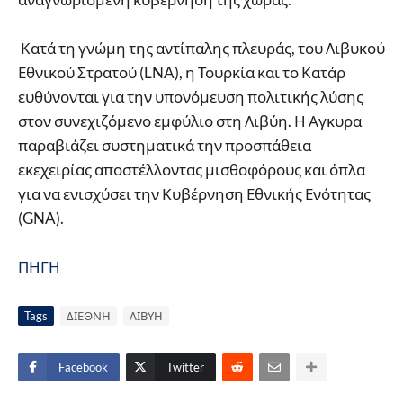
Κατά τη γνώμη της αντίπαλης πλευράς, του Λιβυκού
Εθνικού Στρατού (LNA), η Τουρκία και το Κατάρ
ευθύνονται για την υπονόμευση πολιτικής λύσης
στον συνεχιζόμενο εμφύλιο στη Λιβύη. Η Αγκυρα
παραβιάζει συστηματικά την προσπάθεια
εκεχειρίας αποστέλλοντας μισθοφόρους και όπλα
για να ενισχύσει την Κυβέρνηση Εθνικής Ενότητας
(GNA).
ΠΗΓΗ
Tags
ΔΙΕΘΝΗ
ΛΙΒΥΗ
Facebook
Twitter