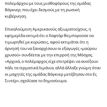
πολεμάρχου με τους μισθοφόρους της ομάδας
Βάγκνερ, που έχει δεσμούς με τη ρωσική
κυβέρνηση.
Επικαλούμενη Αμερικανούς αξιωματούχους, η
εφημερίδα εκτιμά ότι ο Χαφτάρ θα μπορούσε να
τιμωρηθεί με κυρώσεις, αφού εκτιμάται ότι η
άρνησή του να ξαναρχίσουν οι εξαγωγές «μαύρου
χρυσού» συνδέεται με την επιρροή της Μόσχας.
«Αρχικά, ο πολέμαρχος είχε επιτρέψει να ανοίξουν
πάλι τα τερματικά λιμάνια, αλλά άλλαξε γνώμη όταν
οι μαχητές της ομάδας Βάγκνερ μετέβησαν στο Ες
Σιντέρ», σχολίασε το δημοσίευμα.