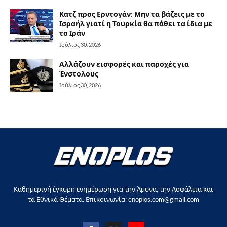
Κατζ προς Ερντογάν: Μην τα βάζεις με το
Ισραήλ γιατί η Τουρκία θα πάθει τα ίδια με
το Ιράν
Ιούλιος 30, 2026
Αλλάζουν εισφορές και παροχές για
Ένστολους
Ιούλιος 30, 2026
Καθημερινή έγκυρη ενημέρωση για την Άμυνα, την Ασφάλεια και
τα Εθνικά Θέματα. Επικοινωνία: enoplos.com@gmail.com