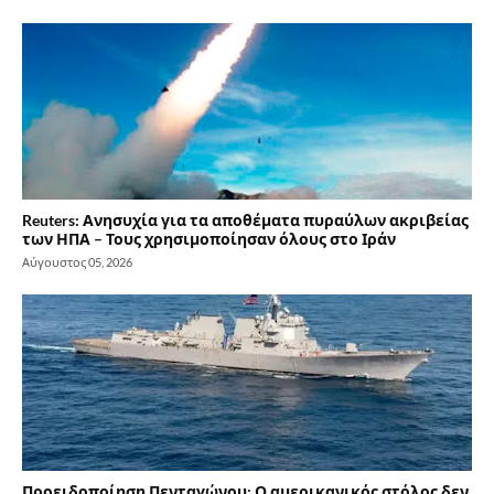
Reuters: Ανησυχία για τα αποθέματα πυραύλων ακριβείας
των ΗΠΑ – Τους χρησιμοποίησαν όλους στο Ιράν
Αύγουστος 05, 2026
Προειδοποίηση Πενταγώνου: Ο αμερικανικός στόλος δεν