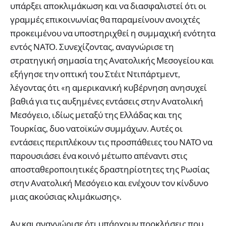
υπάρξει αποκλιμάκωση και να διασφαλιστεί ότι οι
γραμμές επικοινωνίας θα παραμείνουν ανοιχτές
προκειμένου να υποστηριχθεί η συμμαχική ενότητα
εντός ΝΑΤΟ. Συνεχίζοντας, αναγνώρισε τη
στρατηγική σημασία της Ανατολικής Μεσογείου και
εξήγησε την οπτική του Στέιτ Ντιπάρτμεντ,
λέγοντας ότι «η αμερικανική κυβέρνηση ανησυχεί
βαθιά για τις αυξημένες εντάσεις στην Ανατολική
Μεσόγειο, ιδίως μεταξύ της Ελλάδας και της
Τουρκίας, δυο νατοϊκών συμμάχων. Αυτές οι
εντάσεις περιπλέκουν τις προσπάθειες του ΝΑΤΟ να
παρουσιάσει ένα κοινό μέτωπο απέναντι στις
αποσταθεροποιητικές δραστηρίοτητες της Ρωσίας
στην Ανατολική Μεσόγειο και ενέχουν τον κίνδυνο
μιας ακούσιας κλιμάκωσης».
Αν και αναγνώρισε ότι υπάρχουν προκλήσεις που