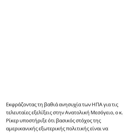
Εκφράζοντας τη βαθιά ανησυχία των ΗΠΑ για τις
τελευταίες εξελίξεις στην Ανατολική Μεσόγειο, ο κ.
Ρίκερ υποστήριξε ότι βασικός στόχος της
αμερικανικής εξωτερικής πολιτικής είναι να