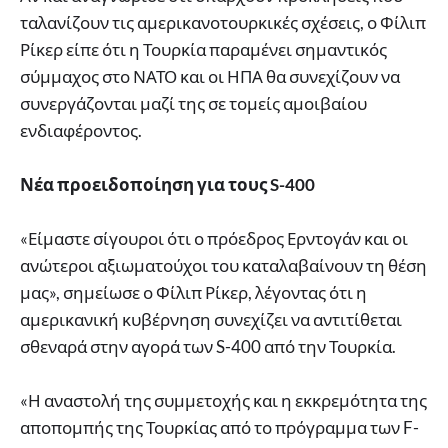
ταλανίζουν τις αμερικανοτουρκικές σχέσεις, ο Φίλιπ
Ρίκερ είπε ότι η Τουρκία παραμένει σημαντικός
σύμμαχος στο ΝΑΤΟ και οι ΗΠΑ θα συνεχίζουν να
συνεργάζονται μαζί της σε τομείς αμοιβαίου
ενδιαφέροντος.
Νέα προειδοποίηση για τους S-400
«Είμαστε σίγουροι ότι ο πρόεδρος Ερντογάν και οι
ανώτεροι αξιωματούχοι του καταλαβαίνουν τη θέση
μας», σημείωσε ο Φίλιπ Ρίκερ, λέγοντας ότι η
αμερικανική κυβέρνηση συνεχίζει να αντιτίθεται
σθεναρά στην αγορά των S-400 από την Τουρκία.
«Η αναστολή της συμμετοχής και η εκκρεμότητα της
αποπομπής της Τουρκίας από το πρόγραμμα των F-