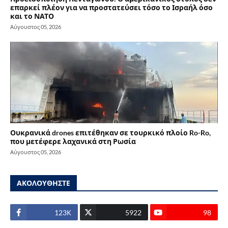
επαρκεί πλέον για να προστατεύσει τόσο το Ισραήλ όσο
και το ΝΑΤΟ
Αύγουστος 05, 2026
Ουκρανικά drones επιτέθηκαν σε τουρκικό πλοίο Ro-Ro,
που μετέφερε λαχανικά στη Ρωσία
Αύγουστος 05, 2026
ΑΚΟΛΟΥΘΗΣΤΕ
123Κ
5922
98