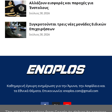
Αλλάζουν εισφορές και παροχές για
Ένστολους
Ιούλιος 30, 2026
Συγκροτούνται τρεις νέες μονάδες Ειδικών
Επιχειρήσεων
Ιούλιος 30, 2026
Καθημερινή έγκυρη ενημέρωση για την Άμυνα, την Ασφάλεια και
τα Εθνικά Θέματα. Επικοινωνία: enoplos.com@gmail.com