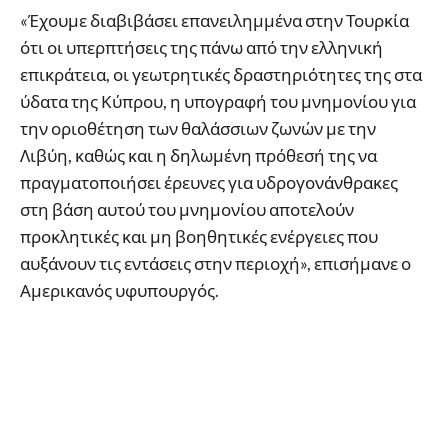
«Έχουμε διαβιβάσει επανειλημμένα στην Τουρκία
ότι οι υπερπτήσεις της πάνω από την ελληνική
επικράτεια, οι γεωτρητικές δραστηριότητες της στα
ύδατα της Κύπρου, η υπογραφή του μνημονίου για
την οριοθέτηση των θαλάσσιων ζωνών με την
Λιβύη, καθώς και η δηλωμένη πρόθεσή της να
πραγματοποιήσει έρευνες για υδρογονάνθρακες
στη βάση αυτού του μνημονίου αποτελούν
προκλητικές και μη βοηθητικές ενέργειες που
αυξάνουν τις εντάσεις στην περιοχή», επισήμανε ο
Αμερικανός υφυπουργός.