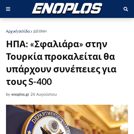
Αρχική σελίδα
ΔΙΕΘΝΗ
ΗΠΑ: «Σφαλιάρα» στην
Τουρκία προκαλείται θα
υπάρχουν συνέπειες για
τους S-400
by
enoplos.gr
26 Αυγούστου