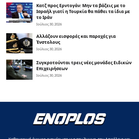
Κατζ προς Ερντογάν: Μην τα βάζεις με το
Ισραήλ γιατί η Τουρκία θα πάθει τα ίδια με
το Ιράν
Ιούλιος 30, 2026
Αλλάζουν εισφορές και παροχές για
Ένστολους
Ιούλιος 30, 2026
Συγκροτούνται τρεις νέες μονάδες Ειδικών
Επιχειρήσεων
Ιούλιος 30, 2026