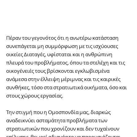
Πέραν του γεγονότος ότι η ανωτέρω κατάσταση
συνεπάγεται μη συμμόρφωση με τις ισχύουσες
οικείες Διαταγές, υφίσταται και η ανθρώπινη
πλευρά του προβλήματος, όπου τα στελέχη και τις
οικογένειές τους βρίσκονται εγκλωβισμένα
ανάμεσα στην έλλειψη μέριμνας και τις καιρικές
συνθήκες, τόσο στα στρατιωτικά οικήματα, όσο και
στους χώρους εργασίας.
Την στιγμή που η Ομοσπονδία μας, διαρκώς
αναδεικνύει ασταμάτητα προβλήματα των
στρατιωτικών που χρονίζουν και δεν τυχαίνουν
επίλυσης, θεωρεί αδιανόητο να παρουσιάζονται