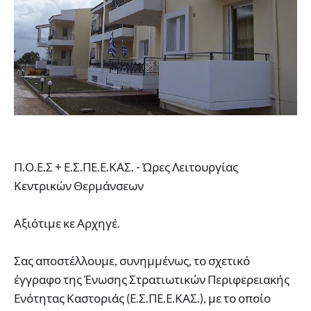
Π.Ο.Ε.Σ + Ε.Σ.ΠΕ.Ε.ΚΑΣ. - Ώρες Λειτουργίας
Κεντρικών Θερμάνσεων
Αξιότιμε κε Αρχηγέ.
Σας αποστέλλουμε, συνημμένως, το σχετικό
έγγραφο της Ένωσης Στρατιωτικών Περιφερειακής
Ενότητας Καστοριάς (Ε.Σ.ΠΕ.Ε.ΚΑΣ.), με το οποίο