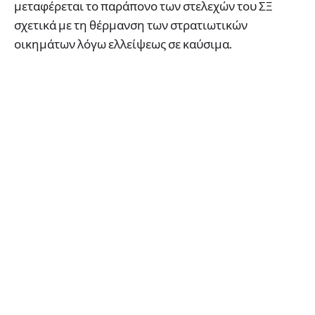
μεταφέρεται το παράπονο των στελεχών του ΣΞ
σχετικά με τη θέρμανση των στρατιωτικών
οικημάτων λόγω ελλείψεως σε καύσιμα.