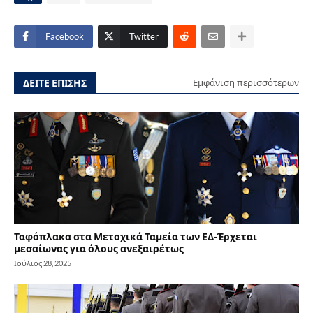
Facebook
Twitter
ΔΕΙΤΕ ΕΠΙΣΗΣ
Εμφάνιση περισσότερων
Ταφόπλακα στα Μετοχικά Ταμεία των ΕΔ-Έρχεται
μεσαίωνας για όλους ανεξαιρέτως
Ιούλιος 28, 2025