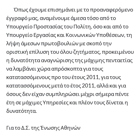
Όπως έχουμε επισημάνει με το προαναφερόμενο
έγγραφό μας, αναμένουμε άμεσα τόσο από το
Υπουργείο Προστασίας του Πολίτη, όσο και από το
Υπουργείο Εργασίας και Κοινωνικών Υποθέσεων, τη
λήψη άμεσων πρωτοβουλιών με σκοπό την
οριστική επίλυση του όλου ζητήματος, προκειμένου
η δυνατότητα αναγνώρισης της μάχιμης πενταετίας
να λαμβάνει χώρα απρόσκοπτα για τους
κατατασσόμενους προ του έτους 2011, για τους
κατατασσόμενους μετά το έτος 2011, αλλά και για
όσους δεν είχαν συμπληρώσει μέχρι σήμερα πέντε
έτη σε μάχιμες Υπηρεσίες και πλέον τους δίνεται η
δυνατότητα.
Για το Δ.Σ. της Ένωσης Αθηνών