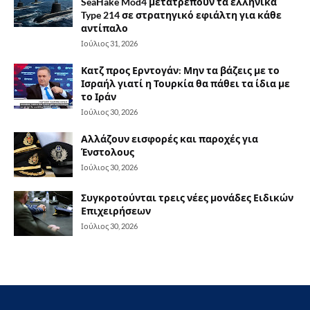
SeaHake Mod4 μετατρέπουν τα ελληνικά
Type 214 σε στρατηγικό εφιάλτη για κάθε
αντίπαλο
Ιούλιος 31, 2026
Κατζ προς Ερντογάν: Μην τα βάζεις με το
Ισραήλ γιατί η Τουρκία θα πάθει τα ίδια με
το Ιράν
Ιούλιος 30, 2026
Αλλάζουν εισφορές και παροχές για
Ένστολους
Ιούλιος 30, 2026
Συγκροτούνται τρεις νέες μονάδες Ειδικών
Επιχειρήσεων
Ιούλιος 30, 2026