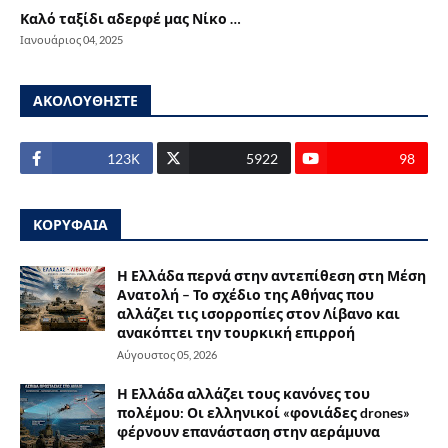
Καλό ταξίδι αδερφέ μας Νίκο …
Ιανουάριος 04, 2025
ΑΚΟΛΟΥΘΗΣΤΕ
123Κ
5922
98
ΚΟΡΥΦΑΙΑ
Η Ελλάδα περνά στην αντεπίθεση στη Μέση
Ανατολή – Το σχέδιο της Αθήνας που
αλλάζει τις ισορροπίες στον Λίβανο και
ανακόπτει την τουρκική επιρροή
Αύγουστος 05, 2026
Η Ελλάδα αλλάζει τους κανόνες του
πολέμου: Οι ελληνικοί «φονιάδες drones»
φέρνουν επανάσταση στην αεράμυνα