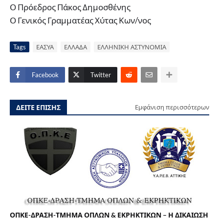
Ο Πρόεδρος Πάκος Δημοσθένης
Ο Γενικός Γραμματέας Χύτας Κων/νος
Tags
ΕΑΣΥΑ
ΕΛΛΑΔΑ
ΕΛΛΗΝΙΚΗ ΑΣΤΥΝΟΜΙΑ
Facebook
Twitter
ΔΕΙΤΕ ΕΠΙΣΗΣ
Εμφάνιση περισσότερων
ΟΠΚΕ-ΔΡΑΣΗ-ΤΜΗΜΑ ΟΠΛΩΝ & ΕΚΡΗΚΤΙΚΩΝ – Η ΔΙΚΑΙΩΣΗ