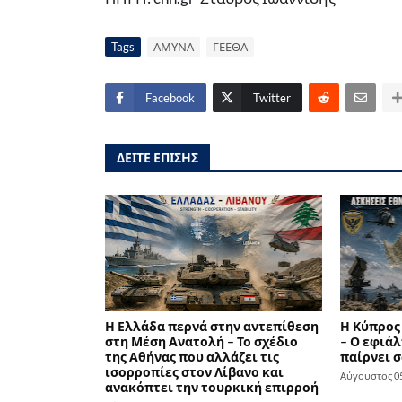
Tags
ΑΜΥΝΑ
ΓΕΕΘΑ
Facebook
Twitter
ΔΕΙΤΕ ΕΠΙΣΗΣ
Η Ελλάδα περνά στην αντεπίθεση
Η Κύπρος
στη Μέση Ανατολή – Το σχέδιο
– Ο εφιάλ
της Αθήνας που αλλάζει τις
παίρνει σ
ισορροπίες στον Λίβανο και
Αύγουστος 05
ανακόπτει την τουρκική επιρροή