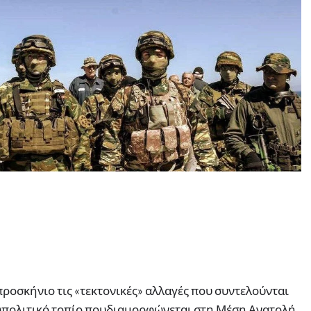
προσκήνιο τις «τεκτονικές» αλλαγές που συντελούνται
εωπολιτικό τοπίο πουδιαμορφώνεται στη Μέση Ανατολή