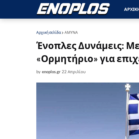
ΑΡΧΙΚ
Αρχική σελίδα
ΑΜΥΝΑ
Ένοπλες Δυνάμεις: Με
«Ορμητήριο» για επιχ
by
enoplos.gr
22 Απριλίου