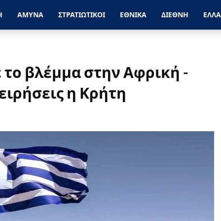
Η
ΑΜΥΝΑ
ΣΤΡΑΤΙΩΤΙΚΟΙ
ΕΘΝΙΚΑ
ΔΙΕΘΝΗ
ΕΛΛ
 το βλέμμα στην Αφρική -
ειρήσεις η Κρήτη