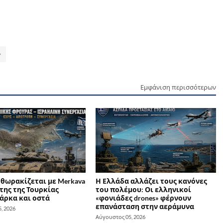
Εμφάνιση περισσότερων
 θωρακίζεται με Merkava
Η Ελλάδα αλλάζει τους κανόνες
της της Τουρκίας
του πολέμου: Οι ελληνικοί
άρκα και οστά
«φονιάδες drones» φέρνουν
επανάσταση στην αεράμυνα
, 2026
Αύγουστος 05, 2026