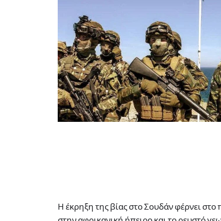
Η έκρηξη της βίας στο Σουδάν φέρνει στο 
στην αφρικανική ήπειρο και το ρευστό γ