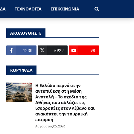
ΑΔΑ
ΤΕΧΝΟΛΟΓΙΑ
ΕΠΙΚΟΙΝΩΝΙΑ
ΑΚΟΛΟΥΘΗΣΤΕ
123Κ
5922
98
ΚΟΡΥΦΑΙΑ
Η Ελλάδα περνά στην
αντεπίθεση στη Μέση
Ανατολή – Το σχέδιο της
Αθήνας που αλλάζει τις
ισορροπίες στον Λίβανο και
ανακόπτει την τουρκική
επιρροή
Αύγουστος 05, 2026