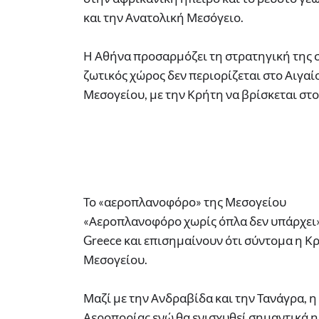
και την Ανατολική Μεσόγειο.
Η Αθήνα προσαρμόζει τη στρατηγική της στ
ζωτικός χώρος δεν περιορίζεται στο Αιγα
Μεσογείου, με την Κρήτη να βρίσκεται στ
Το «αεροπλανοφόρο» της Μεσογείου
«Αεροπλανοφόρο χωρίς όπλα δεν υπάρχει»
Greece και επισημαίνουν ότι σύντομα η Κρ
Μεσογείου.
Μαζί με την Ανδραβίδα και την Τανάγρα, 
Αεροπορίας ενώ θα ενισχυθεί σημαντικά 