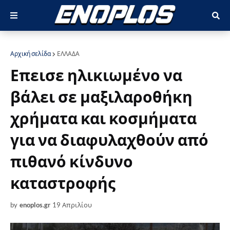
Αρχική σελίδα
ΕΛΛΑΔΑ
Επεισε ηλικιωμένο να
βάλει σε μαξιλαροθήκη
χρήματα και κοσμήματα
για να διαφυλαχθούν από
πιθανό κίνδυνο
καταστροφής
by
enoplos.gr
19 Απριλίου