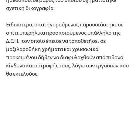
σχετική δικογραφία.
Ειδικότερα, ο κατηγορούμενος παρουσιάστηκε σε
σπίτι υπερήλικα προσποιούμενος υπάλληλο της
Δ.Ε.Η., τον οποίο έπεισε να τοποθετήσει σε
μαξιλαροθήκη χρήματα και χρυσαφικά,
προκειμένου δήθεν να διαφυλαχθούν από πιθανό
κίνδυνο καταστροφής τους, λόγω των εργασιών που
θα εκτελούσε.