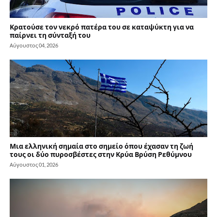
Κρατούσε τον νεκρό πατέρα του σε καταψύκτη για να
παίρνει τη σύνταξή του
Αύγουστος 04, 2026
Μια ελληνική σημαία στο σημείο όπου έχασαν τη ζωή
τους οι δύο πυροσβέστες στην Κρύα Βρύση Ρεθύμνου
Αύγουστος 01, 2026