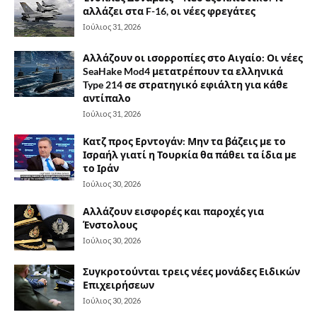
αλλάζει στα F-16, οι νέες φρεγάτες
Ιούλιος 31, 2026
Αλλάζουν οι ισορροπίες στο Αιγαίο: Οι νέες
SeaHake Mod4 μετατρέπουν τα ελληνικά
Type 214 σε στρατηγικό εφιάλτη για κάθε
αντίπαλο
Ιούλιος 31, 2026
Κατζ προς Ερντογάν: Μην τα βάζεις με το
Ισραήλ γιατί η Τουρκία θα πάθει τα ίδια με
το Ιράν
Ιούλιος 30, 2026
Αλλάζουν εισφορές και παροχές για
Ένστολους
Ιούλιος 30, 2026
Συγκροτούνται τρεις νέες μονάδες Ειδικών
Επιχειρήσεων
Ιούλιος 30, 2026