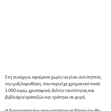
Στη συνέχεια, αφαίρεσε χωρίς να γίνει αντιληπτός
την μαξιλαροθήκη, που περιείχε χρηματικό ποσό
1.000 ευρώ, χρυσαφικά, δελτίο ταυτότητας και
βιβλιάρια τραπεζών και τράπηκε σε φυγή.
Η δικογραφία που σχηματίστηκε σε βάρος του θα