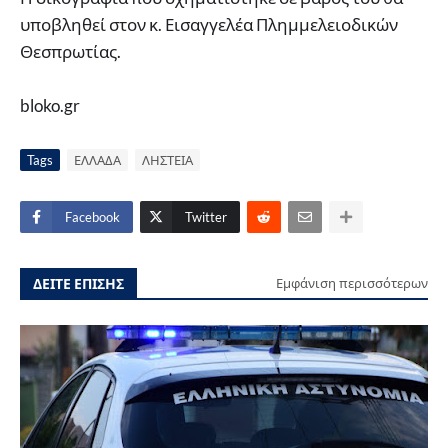
υποβληθεί στον κ. Εισαγγελέα Πλημμελειοδικών
Θεσπρωτίας.
bloko.gr
Tags
ΕΛΛΑΔΑ
ΛΗΣΤΕΙΑ
Facebook
Twitter
ΔΕΙΤΕ ΕΠΙΣΗΣ
Εμφάνιση περισσότερων