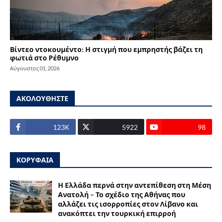
Βίντεο ντοκουμέντο: Η στιγμή που εμπρηστής βάζει τη
φωτιά στο Ρέθυμνο
Αύγουστος 01, 2026
ΑΚΟΛΟΥΘΗΣΤΕ
123Κ
5922
98
ΚΟΡΥΦΑΙΑ
Η Ελλάδα περνά στην αντεπίθεση στη Μέση
Ανατολή – Το σχέδιο της Αθήνας που
αλλάζει τις ισορροπίες στον Λίβανο και
ανακόπτει την τουρκική επιρροή