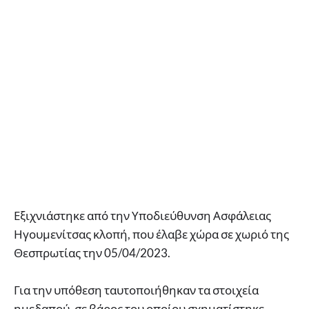
Εξιχνιάστηκε από την Υποδιεύθυνση Ασφάλειας
Ηγουμενίτσας κλοπή, που έλαβε χώρα σε χωριό της
Θεσπρωτίας την 05/04/2023.
Για την υπόθεση ταυτοποιήθηκαν τα στοιχεία
ημεδαπού, σε βάρος του οποίου σχηματίστηκε