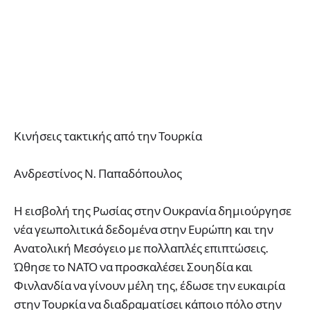
Κινήσεις τακτικής από την Τουρκία
Ανδρεστίνος Ν. Παπαδόπουλος
Η εισβολή της Ρωσίας στην Ουκρανία δημιούργησε
νέα γεωπολιτικά δεδομένα στην Ευρώπη και την
Ανατολική Μεσόγειο με πολλαπλές επιπτώσεις.
Ώθησε το ΝΑΤΟ να προσκαλέσει Σουηδία και
Φινλανδία να γίνουν μέλη της, έδωσε την ευκαιρία
στην Τουρκία να διαδραματίσει κάποιο πόλο στην