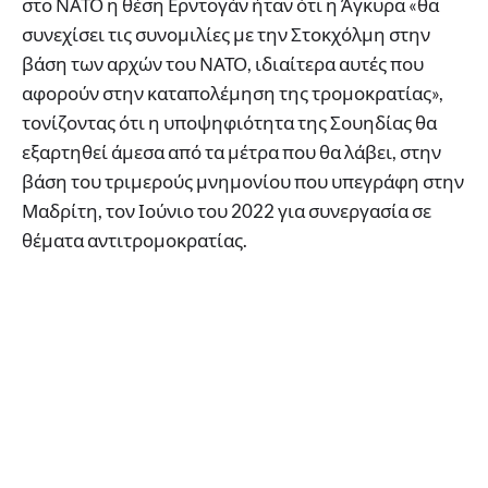
στο ΝΑΤΟ η θέση Ερντογάν ήταν ότι η Άγκυρα «θα
συνεχίσει τις συνομιλίες με την Στοκχόλμη στην
βάση των αρχών του ΝΑΤΟ, ιδιαίτερα αυτές που
αφορούν στην καταπολέμηση της τρομοκρατίας»,
τονίζοντας ότι η υποψηφιότητα της Σουηδίας θα
εξαρτηθεί άμεσα από τα μέτρα που θα λάβει, στην
βάση του τριμερούς μνημονίου που υπεγράφη στην
Μαδρίτη, τον Ιούνιο του 2022 για συνεργασία σε
θέματα αντιτρομοκρατίας.