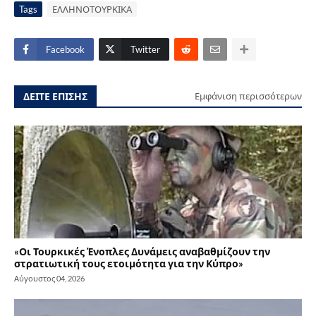
Tags
ΕΛΛΗΝΟΤΟΥΡΚΙΚΑ
Facebook
Twitter
ΔΕΙΤΕ ΕΠΙΣΗΣ
Εμφάνιση περισσότερων
«Οι Τουρκικές Ένοπλες Δυνάμεις αναβαθμίζουν την
στρατιωτική τους ετοιμότητα για την Κύπρο»
Αύγουστος 04, 2026