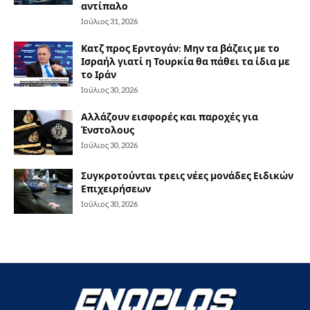
αντίπαλο
Ιούλιος 31, 2026
Κατζ προς Ερντογάν: Μην τα βάζεις με το
Ισραήλ γιατί η Τουρκία θα πάθει τα ίδια με
το Ιράν
Ιούλιος 30, 2026
Αλλάζουν εισφορές και παροχές για
Ένστολους
Ιούλιος 30, 2026
Συγκροτούνται τρεις νέες μονάδες Ειδικών
Επιχειρήσεων
Ιούλιος 30, 2026