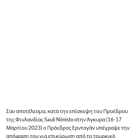
Σαν αποτέλεσμα, κατά την επίσκεψη του Προέδρου
της Φινλανδίας Sauli Niinisto στην Άγκυρα (16-17
Μαρτίου 2023) ο Πρόεδρος Ερντογάν υπέγραψε την
απόφαση του για επικύρωση από το τουρκικό