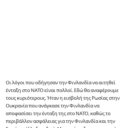
Οι λόγοι που οδήγησαν την Φινλανδία να αιτηθεί
ένταξη στο ΝΑΤΟ είναι πολλοί. Εδώ θα αναφέρουμε
τους κυριότερους. Ήταν η εισβολή της Ρωσίας στην
Ουκρανία που ανάγκασε την Φινλανδία να
αποφασίσει την ένταξη της στο ΝΑΤΟ, καθώς το
περιβάλλον ασφάλειας για την Φινλανδία και την