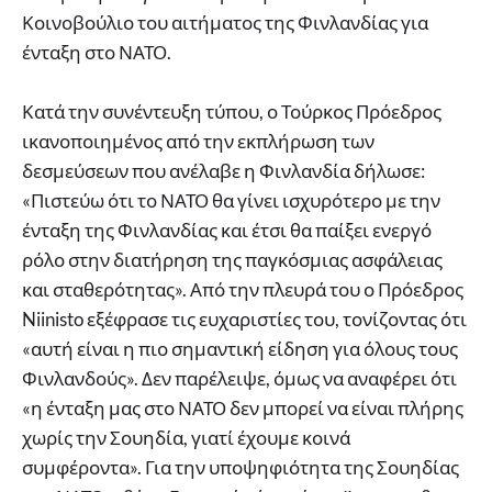
Κοινοβούλιο του αιτήματος της Φινλανδίας για
ένταξη στο ΝΑΤΟ.
Κατά την συνέντευξη τύπου, ο Τούρκος Πρόεδρος
ικανοποιημένος από την εκπλήρωση των
δεσμεύσεων που ανέλαβε η Φινλανδία δήλωσε:
«Πιστεύω ότι το ΝΑΤΟ θα γίνει ισχυρότερο με την
ένταξη της Φινλανδίας και έτσι θα παίξει ενεργό
ρόλο στην διατήρηση της παγκόσμιας ασφάλειας
και σταθερότητας». Από την πλευρά του ο Πρόεδρος
Niinisto εξέφρασε τις ευχαριστίες του, τονίζοντας ότι
«αυτή είναι η πιο σημαντική είδηση για όλους τους
Φινλανδούς». Δεν παρέλειψε, όμως να αναφέρει ότι
«η ένταξη μας στο ΝΑΤΟ δεν μπορεί να είναι πλήρης
χωρίς την Σουηδία, γιατί έχουμε κοινά
συμφέροντα». Για την υποψηφιότητα της Σουηδίας