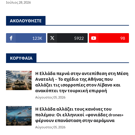
Ιούλιος 28, 2026
ΑΚΟΛΟΥΘΗΣΤΕ
123Κ
5922
98
ΚΟΡΥΦΑΙΑ
Η Ελλάδα περνά στην αντεπίθεση στη Μέση
Ανατολή – Το σχέδιο της Αθήνας που
αλλάζει τις ισορροπίες στον Λίβανο και
ανακόπτει την τουρκική επιρροή
Αύγουστος 05, 2026
Η Ελλάδα αλλάζει τους κανόνες του
πολέμου: Οι ελληνικοί «φονιάδες drones»
φέρνουν επανάσταση στην αεράμυνα
Αύγουστος 05, 2026