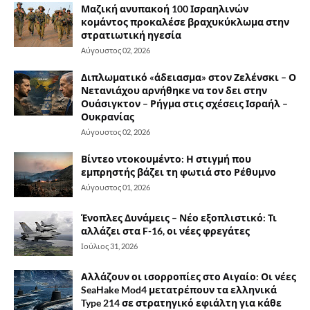
Μαζική ανυπακοή 100 Ισραηλινών
κομάντος προκαλέσε βραχυκύκλωμα στην
στρατιωτική ηγεσία
Αύγουστος 02, 2026
Διπλωματικό «άδειασμα» στον Ζελένσκι – Ο
Νετανιάχου αρνήθηκε να τον δει στην
Ουάσιγκτον – Ρήγμα στις σχέσεις Ισραήλ –
Ουκρανίας
Αύγουστος 02, 2026
Βίντεο ντοκουμέντο: Η στιγμή που
εμπρηστής βάζει τη φωτιά στο Ρέθυμνο
Αύγουστος 01, 2026
Ένοπλες Δυνάμεις – Νέο εξοπλιστικό: Τι
αλλάζει στα F-16, οι νέες φρεγάτες
Ιούλιος 31, 2026
Αλλάζουν οι ισορροπίες στο Αιγαίο: Οι νέες
SeaHake Mod4 μετατρέπουν τα ελληνικά
Type 214 σε στρατηγικό εφιάλτη για κάθε