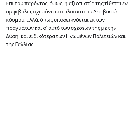
Επί του παρόντος, όμως, η αξιοπιστία της τίθεται εν
αμφιβόλω, όχι μόνο στο πλαίσιο του Αραβικού
κόσμου, αλλά, όπως υποδεικνύεται εκ των
πραγμάτων και σ’ αυτό των σχέσεων της με την
Δύση, και ειδικότερα των Ηνωμένων Πολιτειών και
της Γαλλίας.