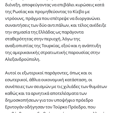
διένεξη, αποφεύγοντας να επιβάλει κυρώσεις κατά
της Ρωσίας και προμηθεύοντας το Κίεβο με
ντρόουνς, πράγμα που επέτρεψε να διοργανώνει
συναντήσεις των δύο αντιπάλων, και τέλος ανέδειξε
την σημασία της Ελλάδας ως παράγοντα
σταθερότητας στην περιοχή, λόγω της
αναξιοπιστίας της Τουρκίας, εξού και η ανάπτυξη
της αμερικανικής στρατιωτικής παρουσίας στην
Αλεξανδρούπολη.
Αυτοί οι εξωτερικοί παράγοντες, όπως και οι
εσωτερικοί, άθλια οικονομική κατάσταση, οι
συνέπειες των σεισμών με τις χιλιάδες των θυμάτων
καθώς και τα αρνητικά αποτελέσματα των
δημοσκοπήσεων για τον υποψήφιο πρόεδρο
Ερντογάν οδήγησαν τον Τούρκο Πρόεδρο, που