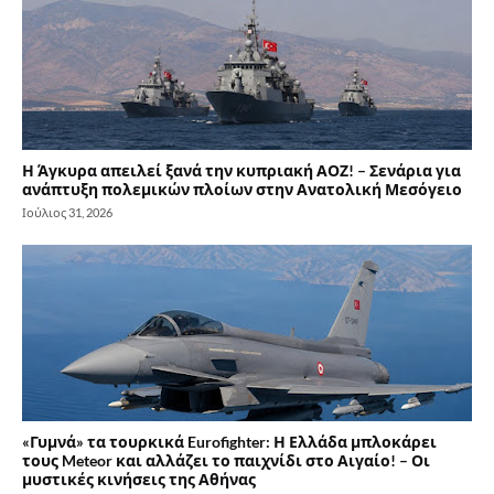
Η Άγκυρα απειλεί ξανά την κυπριακή ΑΟΖ! – Σενάρια για
ανάπτυξη πολεμικών πλοίων στην Ανατολική Μεσόγειο
Ιούλιος 31, 2026
«Γυμνά» τα τουρκικά Eurofighter: Η Ελλάδα μπλοκάρει
τους Meteor και αλλάζει το παιχνίδι στο Αιγαίο! – Οι
μυστικές κινήσεις της Αθήνας