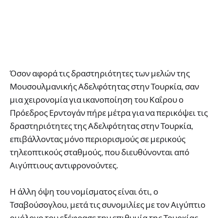
Όσον αφορά τις δραστηριότητες των μελών της
Μουσουλμανικής Αδελφότητας στην Τουρκία, σαν
μια χειρονομία για ικανοποίηση του Καΐρου ο
Πρόεδρος Ερντογάν πήρε μέτρα για να περικόψει τις
δραστηριότητες της Αδελφότητας στην Τουρκία,
επιβάλλοντας μόνο περιορισμούς σε μερικούς
τηλεοπτικούς σταθμούς, που διευθύνονται από
Αιγύπτιους αντιφρονούντες.
Η άλλη όψη του νομίσματος είναι ότι, ο
Τσαβούσογλου, μετά τις συνομιλίες με τον Αιγύπτιο
ομόλογο του εξέφρασε την επιθυμία της Τουρκίας