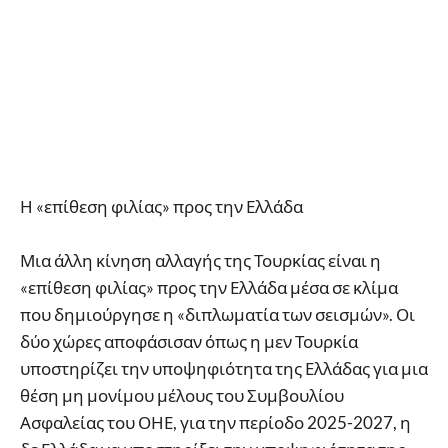
Η «επίθεση φιλίας» προς την Ελλάδα
Μια άλλη κίνηση αλλαγής της Τουρκίας είναι η
«επίθεση φιλίας» προς την Ελλάδα μέσα σε κλίμα
που δημιούργησε η «διπλωματία των σεισμών». Οι
δύο χώρες αποφάσισαν όπως η μεν Τουρκία
υποστηρίζει την υποψηφιότητα της Ελλάδας για μια
θέση μη μονίμου μέλους του Συμβουλίου
Ασφαλείας του ΟΗΕ, για την περίοδο 2025-2027, η