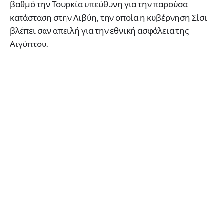
βαθμό την Τουρκία υπεύθυνη για την παρούσα
κατάσταση στην Λιβύη, την οποία η κυβέρνηση Σίσι
βλέπει σαν απειλή για την εθνική ασφάλεια της
Αιγύπτου.