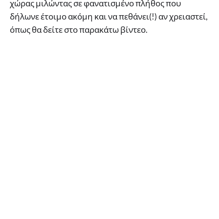
χώρας μιλώντας σε φανατισμένο πλήθος που
δήλωνε έτοιμο ακόμη και να πεθάνει(!) αν χρειαστεί,
όπως θα δείτε στο παρακάτω βίντεο.