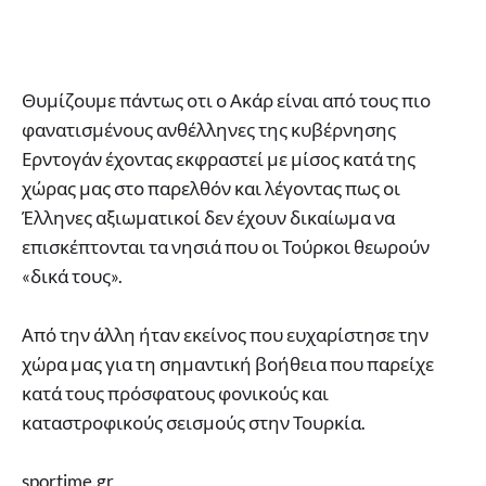
Θυμίζουμε πάντως οτι ο Ακάρ είναι από τους πιο
φανατισμένους ανθέλληνες της κυβέρνησης
Ερντογάν έχοντας εκφραστεί με μίσος κατά της
χώρας μας στο παρελθόν και λέγοντας πως οι
Έλληνες αξιωματικοί δεν έχουν δικαίωμα να
επισκέπτονται τα νησιά που οι Τούρκοι θεωρούν
«δικά τους».
Από την άλλη ήταν εκείνος που ευχαρίστησε την
χώρα μας για τη σημαντική βοήθεια που παρείχε
κατά τους πρόσφατους φονικούς και
καταστροφικούς σεισμούς στην Τουρκία.
sportime.gr