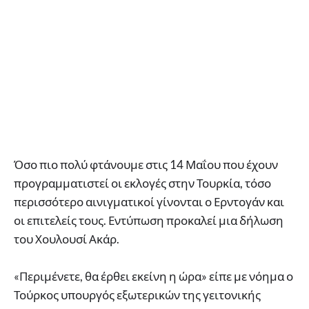
Όσο πιο πολύ φτάνουμε στις 14 Μαΐου που έχουν
προγραμματιστεί οι εκλογές στην Τουρκία, τόσο
περισσότερο αινιγματικοί γίνονται ο Ερντογάν και
οι επιτελείς τους. Εντύπωση προκαλεί μια δήλωση
του Χουλουσί Ακάρ.
«Περιμένετε, θα έρθει εκείνη η ώρα» είπε με νόημα ο
Τούρκος υπουργός εξωτερικών της γειτονικής