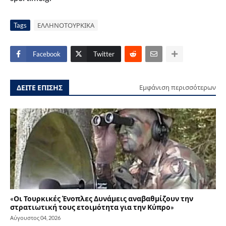
Tags
ΕΛΛΗΝΟΤΟΥΡΚΙΚΑ
Facebook
Twitter
ΔΕΙΤΕ ΕΠΙΣΗΣ
Εμφάνιση περισσότερων
«Οι Τουρκικές Ένοπλες Δυνάμεις αναβαθμίζουν την
στρατιωτική τους ετοιμότητα για την Κύπρο»
Αύγουστος 04, 2026