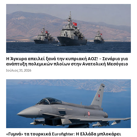
Η Άγκυρα απειλεί ξανά την κυπριακή ΑΟΖ! – Σενάρια για
ανάπτυξη πολεμικών πλοίων στην Ανατολική Μεσόγειο
Ιούλιος 31, 2026
«Γυμνά» τα τουρκικά Eurofighter: Η Ελλάδα μπλοκάρει