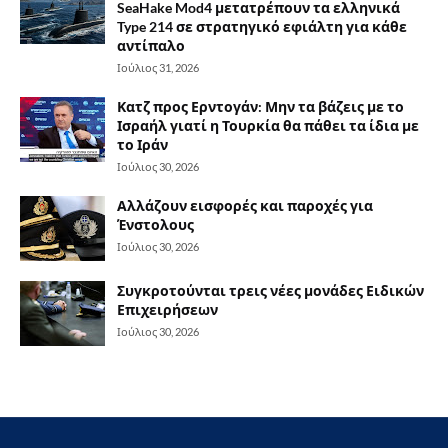
SeaHake Mod4 μετατρέπουν τα ελληνικά
Type 214 σε στρατηγικό εφιάλτη για κάθε
αντίπαλο
Ιούλιος 31, 2026
Κατζ προς Ερντογάν: Μην τα βάζεις με το
Ισραήλ γιατί η Τουρκία θα πάθει τα ίδια με
το Ιράν
Ιούλιος 30, 2026
Αλλάζουν εισφορές και παροχές για
Ένστολους
Ιούλιος 30, 2026
Συγκροτούνται τρεις νέες μονάδες Ειδικών
Επιχειρήσεων
Ιούλιος 30, 2026