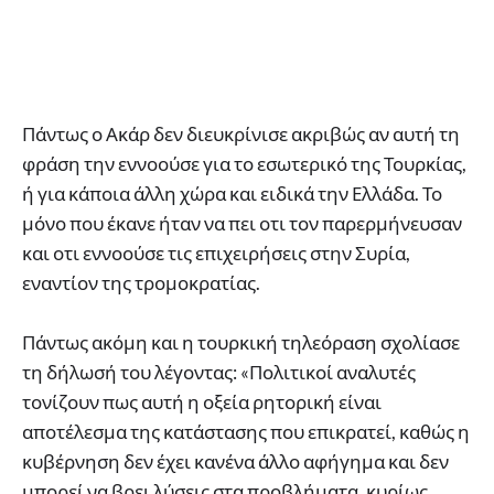
Πάντως ο Ακάρ δεν διευκρίνισε ακριβώς αν αυτή τη
φράση την εννοούσε για το εσωτερικό της Τουρκίας,
ή για κάποια άλλη χώρα και ειδικά την Ελλάδα. Το
μόνο που έκανε ήταν να πει οτι τον παρερμήνευσαν
και οτι εννοούσε τις επιχειρήσεις στην Συρία,
εναντίον της τρομοκρατίας.
Πάντως ακόμη και η τουρκική τηλεόραση σχολίασε
τη δήλωσή του λέγοντας: «Πολιτικοί αναλυτές
τονίζουν πως αυτή η οξεία ρητορική είναι
αποτέλεσμα της κατάστασης που επικρατεί, καθώς η
κυβέρνηση δεν έχει κανένα άλλο αφήγημα και δεν
μπορεί να βρει λύσεις στα προβλήματα, κυρίως