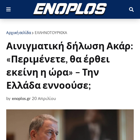
Αρχική σελίδα
ΕΛΛΗΝΟΤΟΥΡΚΙΚΑ
Αινιγματική δήλωση Ακάρ:
«Περιμένετε, θα έρθει
εκείνη η ώρα» – Την
Ελλάδα εννοούσε;
by
enoplos.gr
20 Απριλίου