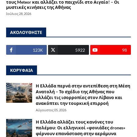
τους Meteor και αλλάζει το παιχνίδι στο Αιγαίο! – Οι
μυστικές κινήσεις της Αθήνας
Ιούλιος 28, 2026
ΑΚΟΛΟΥΘΗΣΤΕ
123Κ
5922
98
ΚΟΡΥΦΑΙΑ
Η Ελλάδα περνά στην αντεπίθεση στη Μέση
Ανατολή – Το σχέδιο της Αθήνας που
αλλάζει τις ισορροπίες στον Λίβανο και
ανακόπτει την τουρκική επιρροή
Αύγουστος 05, 2026
Η Ελλάδα αλλάζει τους κανόνες του
πολέμου: Οι ελληνικοί «φονιάδες drones»
φέρνουν επανάσταση στην αεράμυνα