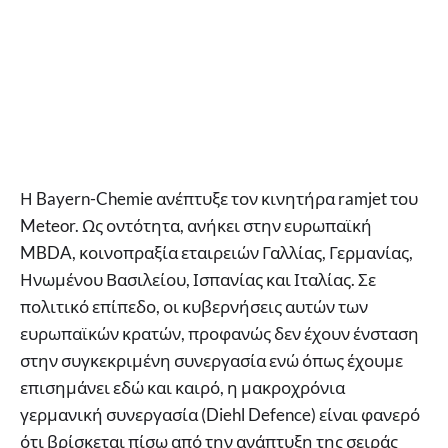
Η Bayern-Chemie ανέπτυξε τον κινητήρα ramjet του
Meteor. Ως οντότητα, ανήκει στην ευρωπαϊκή
MBDA, κοινοπραξία εταιρειών Γαλλίας, Γερμανίας,
Ηνωμένου Βασιλείου, Ισπανίας και Ιταλίας. Σε
πολιτικό επίπεδο, οι κυβερνήσεις αυτών των
ευρωπαϊκών κρατών, προφανώς δεν έχουν ένσταση
στην συγκεκριμένη συνεργασία ενώ όπως έχουμε
επισημάνει εδώ και καιρό, η μακροχρόνια
γερμανική συνεργασία (Diehl Defence) είναι φανερό
ότι βρίσκεται πίσω από την ανάπτυξη της σειράς