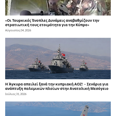
«Οι Τουρκικές Ένοπλες Δυνάμεις αναβαθμίζουν την
στρατιωτική τους ετοιμότητα για την Κύπρο»
Αύγουστος 04, 2026
Η Άγκυρα απειλεί ξανά την κυπριακή ΑΟΖ! – Σενάρια για
ανάπτυξη πολεμικών πλοίων στην Ανατολική Μεσόγειο
Ιούλιος 31, 2026