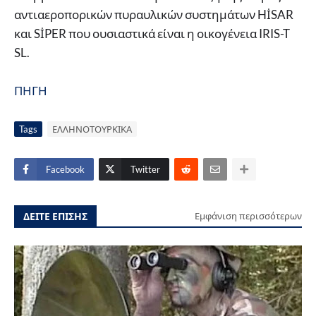
αντιαεροπορικών πυραυλικών συστημάτων HİSAR
και SİPER που ουσιαστικά είναι η οικογένεια IRIS-T
SL.
ΠΗΓΗ
Tags
ΕΛΛΗΝΟΤΟΥΡΚΙΚΑ
Facebook
Twitter
ΔΕΙΤΕ ΕΠΙΣΗΣ
Εμφάνιση περισσότερων