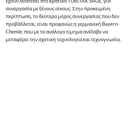
έχουν ανατεθεί στο κρατικό TÜBİTAK SAGE, για
συνεργασία με ξένους οίκους. Στην προκειμένη
περίπτωση, το δεύτερο μέρος συνεργασίας που δεν
προβάλλεται, είναι προφανώς η γερμανική Bayern-
Chemie, που με το ανάλογο τίμημα ανέλαβε να
μεταφέρει την σχετική τεχνολογία και τεχνογνωσία.