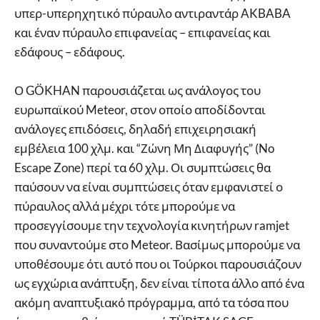
υπερ-υπερηχητικό πύραυλο αντιραντάρ AKBABA
και έναν πύραυλο επιφανείας – επιφανείας και
εδάφους – εδάφους.
Ο GÖKHAN παρουσιάζεται ως ανάλογος του
ευρωπαϊκού Meteor, στον οποίο αποδίδονται
ανάλογες επιδόσεις, δηλαδή επιχειρησιακή
εμβέλεια 100 χλμ. και “Ζώνη Μη Διαφυγής” (No
Escape Zone) περί τα 60 χλμ. Οι συμπτώσεις θα
παύσουν να είναι συμπτώσεις όταν εμφανιστεί ο
πύραυλος αλλά μέχρι τότε μπορούμε να
προσεγγίσουμε την τεχνολογία κινητήρων ramjet
που συναντούμε στο Meteor. Βασίμως μπορούμε να
υποθέσουμε ότι αυτό που οι Τούρκοι παρουσιάζουν
ως εγχώρια ανάπτυξη, δεν είναι τίποτα άλλο από ένα
ακόμη αναπτυξιακό πρόγραμμα, από τα τόσα που