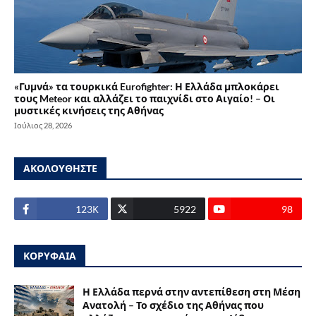
«Γυμνά» τα τουρκικά Eurofighter: Η Ελλάδα μπλοκάρει
τους Meteor και αλλάζει το παιχνίδι στο Αιγαίο! – Οι
μυστικές κινήσεις της Αθήνας
Ιούλιος 28, 2026
ΑΚΟΛΟΥΘΗΣΤΕ
123Κ
5922
98
ΚΟΡΥΦΑΙΑ
Η Ελλάδα περνά στην αντεπίθεση στη Μέση
Ανατολή – Το σχέδιο της Αθήνας που