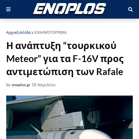
Αρχική σελίδα
ΕΛΛΗΝΟΤΟΥΡΚΙΚΑ
Η ανάπτυξη “τουρκικού
Meteor” για τα F-16V προς
αντιμετώπιση των Rafale
by
enoplos.gr
10 Απριλίου