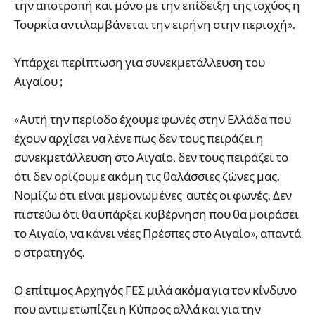
την αποτροπή και μόνο με την επίδειξη της ισχύος η
Τουρκία αντιλαμβάνεται την ειρήνη στην περιοχή».
Υπάρχει περίπτωση για συνεκμετάλλευση του
Αιγαίου ;
«Αυτή την περίοδο έχουμε φωνές στην Ελλάδα που
έχουν αρχίσει να λένε πως δεν τους πειράζει η
συνεκμετάλλευση στο Αιγαίο, δεν τους πειράζει το
ότι δεν ορίζουμε ακόμη τις θαλάσσιες ζώνες μας.
Νομίζω ότι είναι μεμονωμένες αυτές οι φωνές. Δεν
πιστεύω ότι θα υπάρξει κυβέρνηση που θα μοιράσει
το Αιγαίο, να κάνει νέες Πρέσπες στο Αιγαίο», απαντά
ο στρατηγός.
Ο επίτιμος Αρχηγός ΓΕΣ μιλά ακόμα για τον κίνδυνο
που αντιμετωπίζει η Κύπρος αλλά και για την