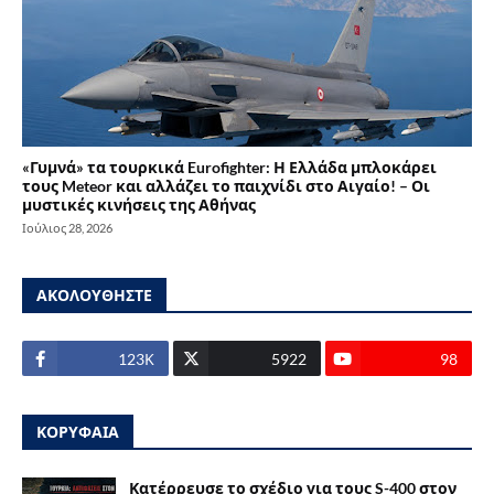
«Γυμνά» τα τουρκικά Eurofighter: Η Ελλάδα μπλοκάρει
τους Meteor και αλλάζει το παιχνίδι στο Αιγαίο! – Οι
μυστικές κινήσεις της Αθήνας
Ιούλιος 28, 2026
ΑΚΟΛΟΥΘΗΣΤΕ
123Κ
5922
98
ΚΟΡΥΦΑΙΑ
Κατέρρευσε το σχέδιο για τους S-400 στον