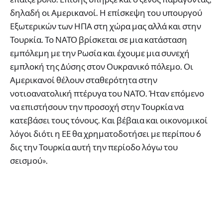
δηλαδή οι Αμερικανοί. Η επίσκεψη του υπουργού
Εξωτερικών των ΗΠΑ στη χώρα μας αλλά και στην
Τουρκία. Το ΝΑΤΟ βρίσκεται σε μια κατάσταση
εμπόλεμη με την Ρωσία και έχουμε μια συνεχή
εμπλοκή της Δύσης στον Ουκρανικό πόλεμο. Οι
Αμερικανοί θέλουν σταθερότητα στην
νοτιοανατολική πτέρυγα του ΝΑΤΟ. Ήταν επόμενο
να επιστήσουν την προσοχή στην Τουρκία να
κατεβάσει τους τόνους. Και βέβαια και οικονομικοί
λόγοι διότι η ΕΕ θα χρηματοδοτήσει με περίπου 6
δις την Τουρκία αυτή την περίοδο λόγω του
σεισμού».