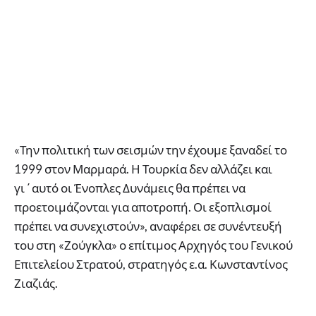
«Την πολιτική των σεισμών την έχουμε ξαναδεί το
1999 στον Μαρμαρά. Η Τουρκία δεν αλλάζει και
γι΄αυτό οι Ένοπλες Δυνάμεις θα πρέπει να
προετοιμάζονται για αποτροπή. Οι εξοπλισμοί
πρέπει να συνεχιστούν», αναφέρει σε συνέντευξή
του στη «Ζούγκλα» ο επίτιμος Αρχηγός του Γενικού
Επιτελείου Στρατού, στρατηγός ε.α. Κωνσταντίνος
Ζιαζιάς.