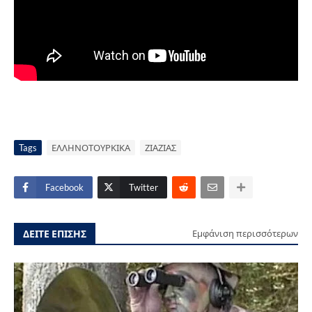
Tags
ΕΛΛΗΝΟΤΟΥΡΚΙΚΑ
ΖΙΑΖΙΑΣ
Facebook
Twitter
ΔΕΙΤΕ ΕΠΙΣΗΣ
Εμφάνιση περισσότερων