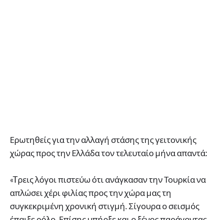
Ερωτηθείς για την αλλαγή στάσης της γειτονικής
χώρας προς την Ελλάδα τον τελευταίο μήνα απαντά:
«Tρεις λόγοι πιστεύω ότι ανάγκασαν την Τουρκία να
απλώσει χέρι φιλίας προς την χώρα μας τη
συγκεκριμένη χρονική στιγμή. Σίγουρα ο σεισμός
έπαιξε ρόλο. Επίσης υπήρξε και ο ξένος παράγοντας,