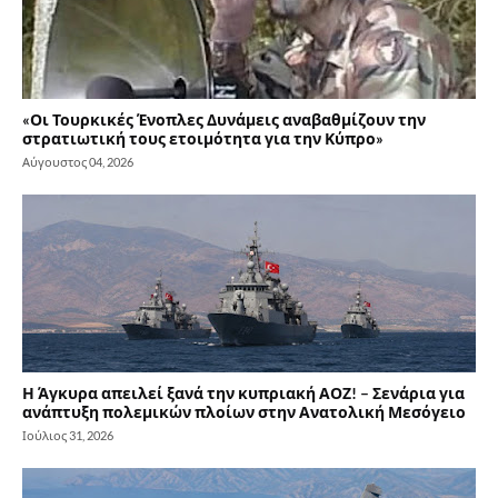
«Οι Τουρκικές Ένοπλες Δυνάμεις αναβαθμίζουν την
στρατιωτική τους ετοιμότητα για την Κύπρο»
Αύγουστος 04, 2026
Η Άγκυρα απειλεί ξανά την κυπριακή ΑΟΖ! – Σενάρια για
ανάπτυξη πολεμικών πλοίων στην Ανατολική Μεσόγειο
Ιούλιος 31, 2026