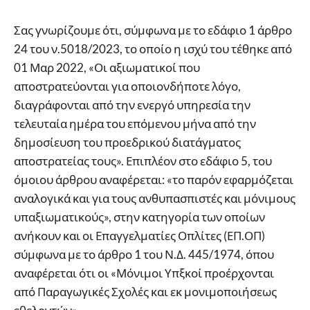
Σας γνωρίζουμε ότι, σύμφωνα με το εδάφιο 1 άρθρο
24 του ν.5018/2023, το οποίο η ισχύ του τέθηκε από
01 Μαρ 2022, «Οι αξιωματικοί που
αποστρατεύονται για οποιονδήποτε λόγο,
διαγράφονται από την ενεργό υπηρεσία την
τελευταία ημέρα του επόμενου μήνα από την
δημοσίευση του προεδρικού διατάγματος
αποστρατείας τους». Επιπλέον στο εδάφιο 5, του
όμοιου άρθρου αναφέρεται: «το παρόν εφαρμόζεται
αναλογικά και για τους ανθυπασπιστές και μόνιμους
υπαξιωματικούς», στην κατηγορία των οποίων
ανήκουν και οι Επαγγελματίες Οπλίτες (ΕΠ.ΟΠ)
σύμφωνα με το άρθρο 1 του Ν.Δ. 445/1974, όπου
αναφέρεται ότι οι «Μόνιμοι Υπξκοί προέρχονται
από Παραγωγικές Σχολές και εκ μονιμοποιήσεως