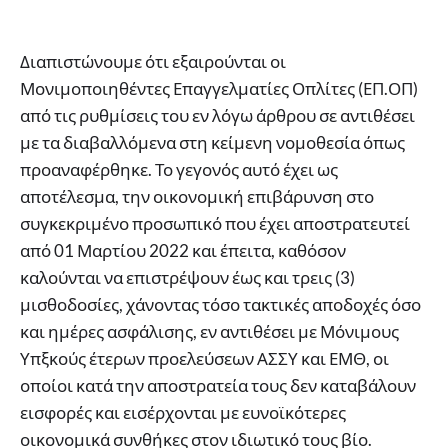
Διαπιστώνουμε ότι εξαιρούνται οι
Μονιμοποιηθέντες Επαγγελματίες Οπλίτες (ΕΠ.ΟΠ)
από τις ρυθμίσεις του εν λόγω άρθρου σε αντιθέσει
με τα διαβαλλόμενα στη κείμενη νομοθεσία όπως
προαναφέρθηκε. Το γεγονός αυτό έχει ως
αποτέλεσμα, την οικονομική επιβάρυνση στο
συγκεκριμένο προσωπικό που έχει αποστρατευτεί
από 01 Μαρτίου 2022 και έπειτα, καθόσον
καλούνται να επιστρέψουν έως και τρεις (3)
μισθοδοσίες, χάνοντας τόσο τακτικές αποδοχές όσο
και ημέρες ασφάλισης, εν αντιθέσει με Μόνιμους
Υπξκούς έτερων προελεύσεων ΑΣΣΥ και ΕΜΘ, οι
οποίοι κατά την αποστρατεία τους δεν καταβάλουν
εισφορές και εισέρχονται με ευνοϊκότερες
οικονομικά συνθήκες στον ιδιωτικό τους βίο.