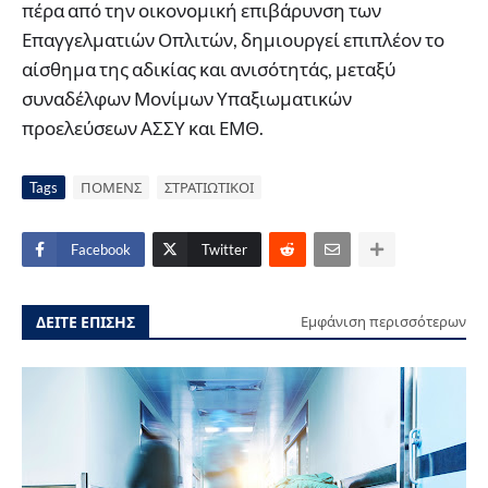
πέρα από την οικονομική επιβάρυνση των
Επαγγελματιών Οπλιτών, δημιουργεί επιπλέον το
αίσθημα της αδικίας και ανισότητάς, μεταξύ
συναδέλφων Μονίμων Υπαξιωματικών
προελεύσεων ΑΣΣΥ και ΕΜΘ.
Tags
ΠΟΜΕΝΣ
ΣΤΡΑΤΙΩΤΙΚΟΙ
Facebook
Twitter
ΔΕΙΤΕ ΕΠΙΣΗΣ
Εμφάνιση περισσότερων