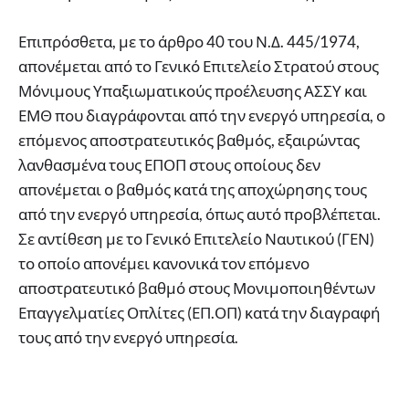
Επιπρόσθετα, με το άρθρο 40 του Ν.Δ. 445/1974,
απονέμεται από το Γενικό Επιτελείο Στρατού στους
Μόνιμους Υπαξιωματικούς προέλευσης ΑΣΣΥ και
ΕΜΘ που διαγράφονται από την ενεργό υπηρεσία, ο
επόμενος αποστρατευτικός βαθμός, εξαιρώντας
λανθασμένα τους ΕΠΟΠ στους οποίους δεν
απονέμεται ο βαθμός κατά της αποχώρησης τους
από την ενεργό υπηρεσία, όπως αυτό προβλέπεται.
Σε αντίθεση με το Γενικό Επιτελείο Ναυτικού (ΓΕΝ)
το οποίο απονέμει κανονικά τον επόμενο
αποστρατευτικό βαθμό στους Μονιμοποιηθέντων
Επαγγελματίες Οπλίτες (ΕΠ.ΟΠ) κατά την διαγραφή
τους από την ενεργό υπηρεσία.