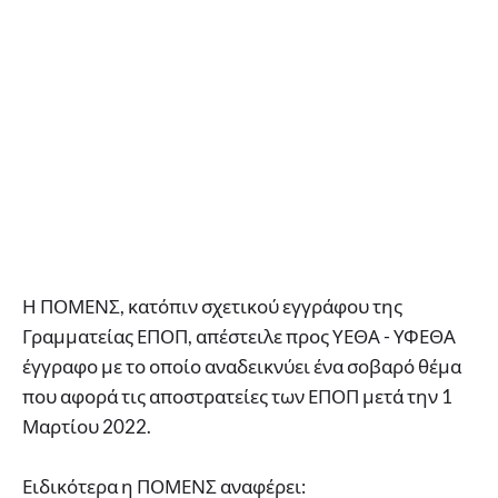
Η ΠΟΜΕΝΣ, κατόπιν σχετικού εγγράφου της
Γραμματείας ΕΠΟΠ, απέστειλε προς ΥΕΘΑ - ΥΦΕΘΑ
έγγραφο με το οποίο αναδεικνύει ένα σοβαρό θέμα
που αφορά τις αποστρατείες των ΕΠΟΠ μετά την 1
Μαρτίου 2022.
Ειδικότερα η ΠΟΜΕΝΣ αναφέρει: