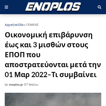
Αρχική σελίδα
ΠΟΜΕΝΣ
Οικονομική επιβάρυνση
έως και 3 μισθών στους
ΕΠΟΠ που
αποστρατεύονται μετά την
01 Μαρ 2022–Τι συμβαίνει
by
enoplos.gr
07 Μαΐου