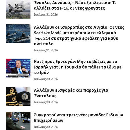
Ένοπλες Δυνάμεις – Νέο εξοπλιστικό: Τι
αλλάζει στα F-16, οι νέες φρεγάτες
Ιούλιος 31, 2026
Αλλάζουν οι ισορροπίες στο Αιγαίο: Οι νέες
SeaHake Mod4 μετατρέπουν τα ελληνικά
Type 214 σε στρατηγικό εφιάλτη για κάθε
αντίπαλο
Ιούλιος 31, 2026
Κατζ προς Ερντογάν: Μην τα βάζεις με το
Ισραήλ γιατί η Τουρκία θα πάθει τα ίδια με
το Ιράν
Ιούλιος 30, 2026
Αλλάζουν εισφορές και παροχές για
Ένστολους
Ιούλιος 30, 2026
Συγκροτούνται τρεις νέες μονάδες Ειδικών
Επιχειρήσεων
Ιούλιος 30, 2026