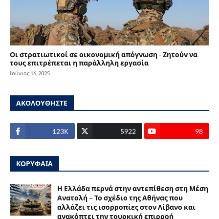
Οι στρατιωτικοί σε οικονομική απόγνωση - Ζητούν να
τους επιτρέπεται η παράλληλη εργασία
Ιούνιος 16, 2025
ΑΚΟΛΟΥΘΗΣΤΕ
123Κ
5922
98
ΚΟΡΥΦΑΙΑ
Η Ελλάδα περνά στην αντεπίθεση στη Μέση
Ανατολή – Το σχέδιο της Αθήνας που
αλλάζει τις ισορροπίες στον Λίβανο και
ανακόπτει την τουρκική επιρροή