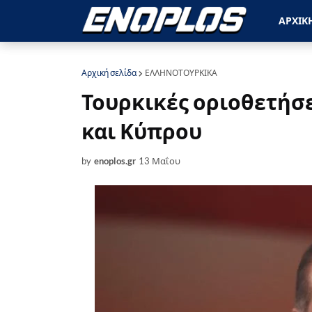
ΑΡΧΙΚ
Αρχική σελίδα
ΕΛΛΗΝΟΤΟΥΡΚΙΚΑ
Τουρκικές οριοθετήσε
και Κύπρου
by
enoplos.gr
13 Μαΐου