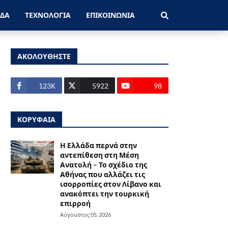
ΑΔΑ
ΤΕΧΝΟΛΟΓΙΑ
ΕΠΙΚΟΙΝΩΝΙΑ
ΑΚΟΛΟΥΘΗΣΤΕ
123Κ
5922
98
ΚΟΡΥΦΑΙΑ
Η Ελλάδα περνά στην
αντεπίθεση στη Μέση
Ανατολή – Το σχέδιο της
Αθήνας που αλλάζει τις
ισορροπίες στον Λίβανο και
ανακόπτει την τουρκική
επιρροή
Αύγουστος 05, 2026