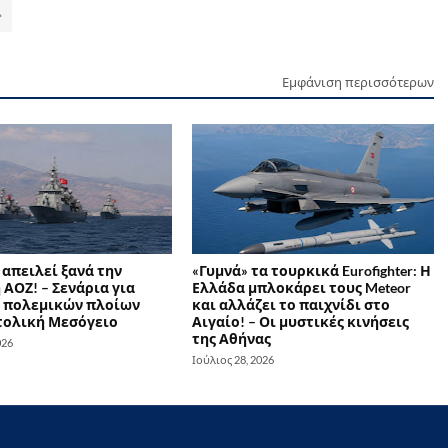
Εμφάνιση περισσότερων
απειλεί ξανά την
«Γυμνά» τα τουρκικά Eurofighter: Η
ΑΟΖ! – Σενάρια για
Ελλάδα μπλοκάρει τους Meteor
 πολεμικών πλοίων
και αλλάζει το παιχνίδι στο
τολική Μεσόγειο
Αιγαίο! – Οι μυστικές κινήσεις
της Αθήνας
026
Ιούλιος 28, 2026