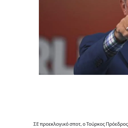
ΣΕ προεκλογικό σποτ, ο Τούρκος Πρόεδρος,