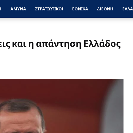
Η
ΑΜΥΝΑ
ΣΤΡΑΤΙΩΤΙΚΟΙ
ΕΘΝΙΚΑ
ΔΙΕΘΝΗ
ΕΛΛ
ις και η απάντηση Ελλάδος