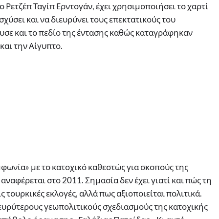
ο Ρετζέπ Ταγίπ Ερντογάν, έχει χρησιμοποιήσει το χαρτί
χύσει και να διευρύνει τους επεκτατικούς του
χυσε και το πεδίο της έντασης καθώς καταγράφηκαν
 και την Αίγυπτο.
φωνία» με το κατοχικό καθεστώς για σκοπούς της
ναφέρεται στο 2011. Σημασία δεν έχει γιατί και πώς τη
ς τουρκικές εκλογές, αλλά πως αξιοποιείται πολιτικά.
 ευρύτερους γεωπολιτικούς σχεδιασμούς της κατοχικής