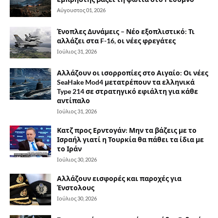
Αύγουστος 01, 2026
Ένοπλες Δυνάμεις – Νέο εξοπλιστικό: Τι
αλλάζει στα F-16, οι νέες φρεγάτες
Ιούλιος 31, 2026
Αλλάζουν οι ισορροπίες στο Αιγαίο: Οι νέες
SeaHake Mod4 μετατρέπουν τα ελληνικά
Type 214 σε στρατηγικό εφιάλτη για κάθε
αντίπαλο
Ιούλιος 31, 2026
Κατζ προς Ερντογάν: Μην τα βάζεις με το
Ισραήλ γιατί η Τουρκία θα πάθει τα ίδια με
το Ιράν
Ιούλιος 30, 2026
Αλλάζουν εισφορές και παροχές για
Ένστολους
Ιούλιος 30, 2026