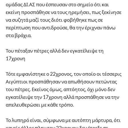
ομάδας ΔΙ.ΑΣ που έσπευσαν στο σημείο ότι και
εκείνη προσπάθησε να τους ηρεμήσει, πως ξεκίνησε
να συζητά μαζί τους διότι φοβήθηκε πως σε
περίπτωση που αντιδρούσε, θα την έριχναν πάνω
στα βράχια.
Του πέταξαν πέτρες αλλά δεν εγκατέλειψε τη
17χρονη
Τότε εμφανίστηκε ο 22χρονος, τον οποίο οι τέσσερις
Αιγύπτιοι προσπάθησαν να απωθήσουν πετώντας
του πέτρες. Εκείνος όμως, απτόητος, όχι μόνο δεν
εγκατέλειψε την 17χρονη αλλά προσπάθησε να την
απελευθερώσει με κάθε τρόπο.
Το λυπηρό είναι, σύμφωνα με αυτόπτη μάρτυρα, ότι
κανείς άλλος πλην του 22χρονου δεν έτρεξε σε