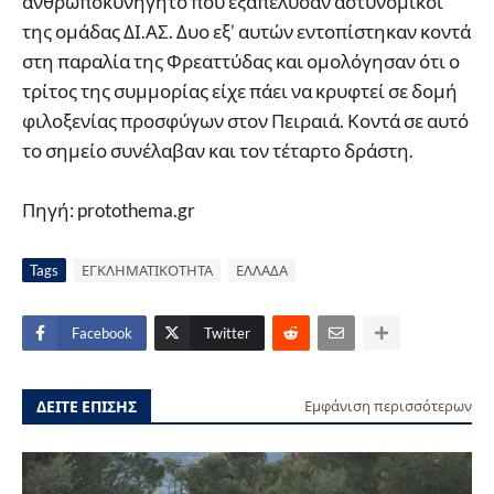
ανθρωποκυνηγητό που εξαπέλυσαν αστυνομικοί
της ομάδας ΔΙ.ΑΣ. Δυο εξ’ αυτών εντοπίστηκαν κοντά
στη παραλία της Φρεαττύδας και ομολόγησαν ότι ο
τρίτος της συμμορίας είχε πάει να κρυφτεί σε δομή
φιλοξενίας προσφύγων στον Πειραιά. Κοντά σε αυτό
το σημείο συνέλαβαν και τον τέταρτο δράστη.
Πηγή: protothema.gr
Tags
ΕΓΚΛΗΜΑΤΙΚΟΤΗΤΑ
ΕΛΛΑΔΑ
Facebook
Twitter
ΔΕΙΤΕ ΕΠΙΣΗΣ
Εμφάνιση περισσότερων