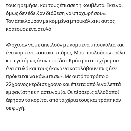
τους ηρεμήσει και τους έπιασε τη κουβέντα. Εκείνοι
όμως δεν έδειξαν διάθεση να υποχωρήσουν.
Τον απειλούσαν με κομμένα μπουκάλια κι αυτός
κρατούσε ένα στυλό
«Άρχισαν να με απειλούν με κομμένα μπουκάλια και
ένα κομμένο κουτάκι μπύρας. Μου πουλούσαν τρέλα
και εγώ όμως έκανα το ίδιο. Κράτησα στο χέρι μου
ένα στυλό και τους έκανα να καταλάβουν πως δεν
πρόκειται να κάνω πίσω». Με αυτό το τρόπο ο
22χρονος κέρδισε χρόνο και έπειτα από λίγα λεπτά
εμφανίστηκε η αστυνομία. Οι τέσσερις αλλοδαποί
άφησαν το κορίτσι από τα χέρια τους και τράπηκαν
σε φυγή.