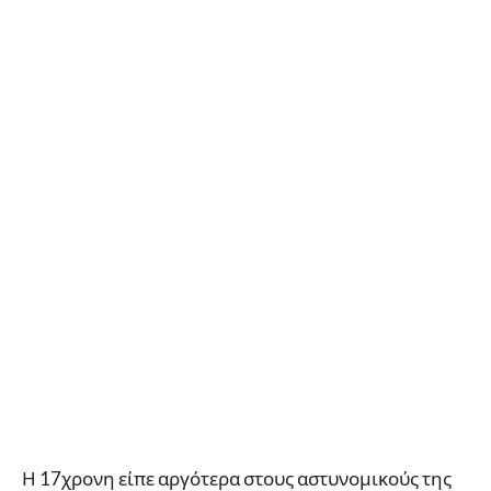
Η 17χρονη είπε αργότερα στους αστυνομικούς της