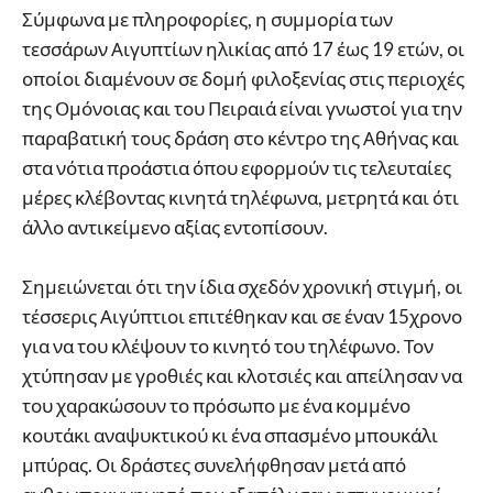
Σύμφωνα με πληροφορίες, η συμμορία των
τεσσάρων Αιγυπτίων ηλικίας από 17 έως 19 ετών, οι
οποίοι διαμένουν σε δομή φιλοξενίας στις περιοχές
της Ομόνοιας και του Πειραιά είναι γνωστοί για την
παραβατική τους δράση στο κέντρο της Αθήνας και
στα νότια προάστια όπου εφορμούν τις τελευταίες
μέρες κλέβοντας κινητά τηλέφωνα, μετρητά και ότι
άλλο αντικείμενο αξίας εντοπίσουν.
Σημειώνεται ότι την ίδια σχεδόν χρονική στιγμή, οι
τέσσερις Αιγύπτιοι επιτέθηκαν και σε έναν 15χρονο
για να του κλέψουν το κινητό του τηλέφωνο. Τον
χτύπησαν με γροθιές και κλοτσιές και απείλησαν να
του χαρακώσουν το πρόσωπο με ένα κομμένο
κουτάκι αναψυκτικού κι ένα σπασμένο μπουκάλι
μπύρας. Οι δράστες συνελήφθησαν μετά από