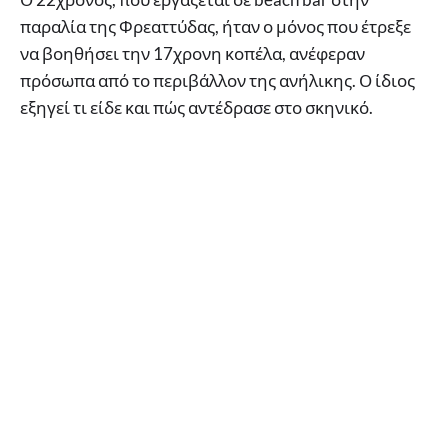
παραλία της Φρεαττύδας, ήταν ο μόνος που έτρεξε
να βοηθήσει την 17χρονη κοπέλα, ανέφεραν
πρόσωπα από το περιβάλλον της ανήλικης. Ο ίδιος
εξηγεί τι είδε και πώς αντέδρασε στο σκηνικό.