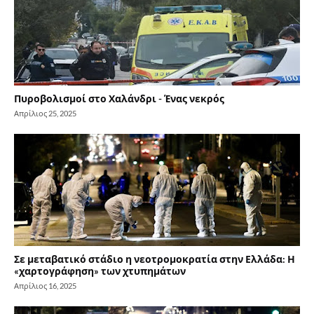
Πυροβολισμοί στο Χαλάνδρι - Ένας νεκρός
Απρίλιος 25, 2025
Σε μεταβατικό στάδιο η νεοτρομοκρατία στην Ελλάδα: Η
«χαρτογράφηση» των χτυπημάτων
Απρίλιος 16, 2025