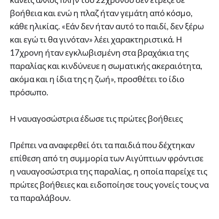
βοήθεια και ενώ η πλαζ ήταν γεμάτη από κόσμο,
κάθε ηλικίας. «Εάν δεν ήταν αυτό το παιδί, δεν ξέρω
και εγώ τι θα γινόταν» λέει χαρακτηριστικά. Η
17χρονη ήταν εγκλωβισμένη στα βραχάκια της
παραλίας και κινδύνευε η σωματικής ακεραιότητα,
ακόμα και η ίδια της η ζωή», προσθέτει το ίδιο
πρόσωπο.
Η ναυαγοσώστρια έδωσε τις πρώτες βοήθειες
Πρέπει να αναφερθεί ότι τα παιδιά που δέχτηκαν
επίθεση από τη συμμορία των Αιγύπτιων φρόντισε
η ναυαγοσώστρια της παραλίας, η οποία παρείχε τις
πρώτες βοήθειες και ειδοποίησε τους γονείς τους να
τα παραλάβουν.