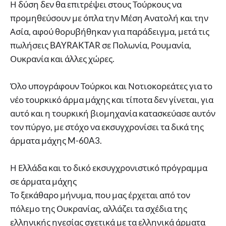
Η δύση δεν θα επιτρέψει στους Τούρκους να
προμηθεύσουν με όπλα την Μέση Ανατολή και την
Ασία, αφού θορυβήθηκαν για παράδειγμα, μετά τις
πωλήσεις BAYRAKTAR σε Πολωνία, Ρουμανία,
Ουκρανία και άλλες χώρες.
Όλο υπογράφουν Τούρκοι και Νοτιοκορεάτες για το
νέο τουρκικό άρμα μάχης και τίποτα δεν γίνεται, για
αυτό και η τουρκική βιομηχανία κατασκεύασε αυτόν
τον πύργο, με στόχο να εκσυγχρονίσει τα δικά της
άρματα μάχης M-60A3.
Η Ελλάδα και το δικό εκσυγχρονιστικό πρόγραμμα
σε άρματα μάχης
Το ξεκάθαρο μήνυμα, που μας έρχεται από τον
πόλεμο της Ουκρανίας, αλλάζει τα σχέδια της
ελληνικής ηγεσίας σχετικά με τα ελληνικά άρματα