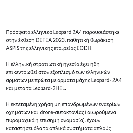
Πρόσφατα ελληνικό Leopard 2A4 παρουσιάστηκε
στην έκθεση DEFEA 2023, παθητική θωράκιση
ASPIS της ελληνικής εταιρείας EODH.
Η ελληνική στρατιωτική ηγεσία έχει ήδη
επικεντρωθεί στον εξοπλισμό των ελληνικών
αρμάτων με πρώτα με άρματα μάχης Leopard- 2A4
και μετά τα Leopard-2HEL.
Η εκτεταμένη χρήση μη επανδρωμένων εναερίων
οχημάτων και drone-αυτοκτονίας ( αιωρούμενα
πυρομαχικά η επίσημη ονομασία), έχουν
καταστήσει όλα τα οπλικά συστήματα απλούς