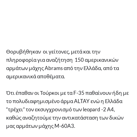
Θορυβήθηκαν οι γείτονες, μετά και την
πληροφορία για αναζήτηση 150 αμερικανικών
αρμάτων μάχης Abrams από την Ελλάδα, από τα
αμερικανικά αποθέματα.
Ότι έπαθαν οι Τούρκοι με τα F-35 παθαίνουν ήδη με
το πολυδιαφημισμένο άρμα ALTAY ενώ η Ελλάδα
“τρέχει” τον εκσυγχρονισμό των leopard -2 A4,
καθώς αναζητούμε την αντικατάσταση των δικών
μας αρμάτων μάχης M-60A3.