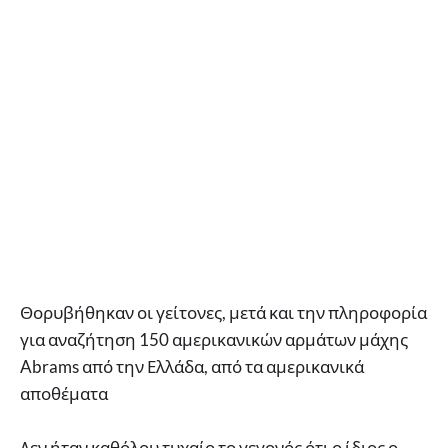
Θορυβήθηκαν οι γείτονες, μετά και την πληροφορία
για αναζήτηση 150 αμερικανικών αρμάτων μάχης
Abrams από την Ελλάδα, από τα αμερικανικά
αποθέματα
Δεν ήταν καθόλου τυχαίο το γεγονός ότι ο ίδιος ο