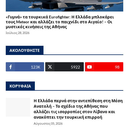
«Γυμνά» τα τουρκικά Eurofighter: Η Ελλάδα μπλοκάρει
τους Meteor και αλλάζει το παιχνίδι στο Αιγαίο! – Οι
μυστικές κινήσεις της Αθήνας
Ιούλιος 28, 2026
ΑΚΟΛΟΥΘΗΣΤΕ
123Κ
5922
98
ΚΟΡΥΦΑΙΑ
Η Ελλάδα περνά στην αντεπίθεση στη Μέση
Ανατολή – Το σχέδιο της Αθήνας που
αλλάζει τις ισορροπίες στον Λίβανο και
ανακόπτει την τουρκική επιρροή
Αύγουστος 05, 2026