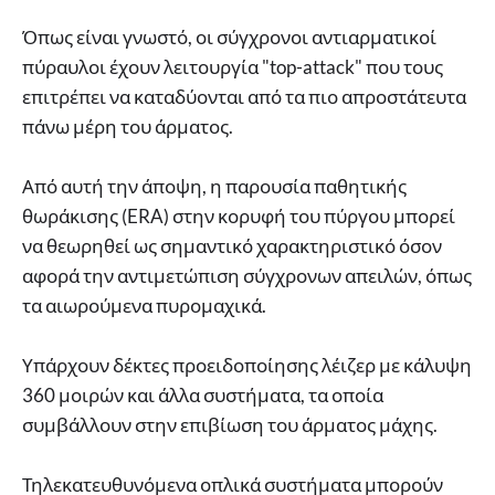
Όπως είναι γνωστό, οι σύγχρονοι αντιαρματικοί
πύραυλοι έχουν λειτουργία "top-attack" που τους
επιτρέπει να καταδύονται από τα πιο απροστάτευτα
πάνω μέρη του άρματος.
Από αυτή την άποψη, η παρουσία παθητικής
θωράκισης (ERA) στην κορυφή του πύργου μπορεί
να θεωρηθεί ως σημαντικό χαρακτηριστικό όσον
αφορά την αντιμετώπιση σύγχρονων απειλών, όπως
τα αιωρούμενα πυρομαχικά.
Υπάρχουν δέκτες προειδοποίησης λέιζερ με κάλυψη
360 μοιρών και άλλα συστήματα, τα οποία
συμβάλλουν στην επιβίωση του άρματος μάχης.
Τηλεκατευθυνόμενα οπλικά συστήματα μπορούν