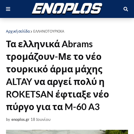
Αρχική σελίδα
ΕΛΛΗΝΟΤΟΥΡΚΙΚΑ
Τα ελληνικά Abrams
τρομάζουν-Με το νέο
τουρκικό άρμα μάχης
ALTAY να αργεί πολύ η
ROKETSAN έφτιαξε νέο
πύργο για τα M-60 A3
by
enoplos.gr
18 Ιουνίου