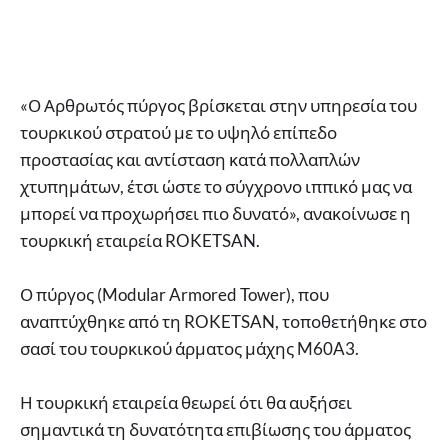
«Ο Αρθρωτός πύργος βρίσκεται στην υπηρεσία του
τουρκικού στρατού με το υψηλό επίπεδο
προστασίας και αντίσταση κατά πολλαπλών
χτυπημάτων, έτσι ώστε το σύγχρονο ιππικό μας να
μπορεί να προχωρήσει πιο δυνατό», ανακοίνωσε η
τουρκική εταιρεία ROKETSAN.
Ο πύργος (Modular Armored Tower), που
αναπτύχθηκε από τη ROKETSAN, τοποθετήθηκε στο
σασί του τουρκικού άρματος μάχης M60A3.
Η τουρκική εταιρεία θεωρεί ότι θα αυξήσει
σημαντικά τη δυνατότητα επιβίωσης του άρματος