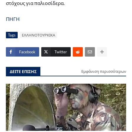
στόχους για παλιοσίδερα.
ΠΗΓΗ
Tags
ΕΛΛΗΝΟΤΟΥΡΚΙΚΑ
Facebook
Twitter
ΔΕΙΤΕ ΕΠΙΣΗΣ
Εμφάνιση περισσότερων