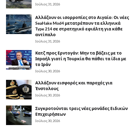
Ιούλιος 31, 2026
Αλλάζουν οι ισορροπίες στο Αιγαίο: Οι νέες
SeaHake Mod4 μετατρέπουν τα ελληνικά
Type 214 σε στρατηγικό εφιάλτη για κάθε
αντίπαλο
Ιούλιος 31, 2026
Κατζ προς Ερντογάν: Μην τα βάζεις με το
Ισραήλ γιατί η Τουρκία θα πάθει τα ίδια με
το Ιράν
Ιούλιος 30, 2026
Αλλάζουν εισφορές και παροχές για
Ένστολους
Ιούλιος 30, 2026
Συγκροτούνται τρεις νέες μονάδες Ειδικών
Επιχειρήσεων
Ιούλιος 30, 2026