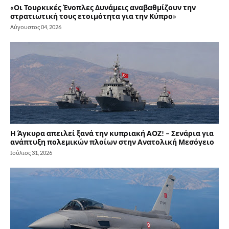
«Οι Τουρκικές Ένοπλες Δυνάμεις αναβαθμίζουν την
στρατιωτική τους ετοιμότητα για την Κύπρο»
Αύγουστος 04, 2026
Η Άγκυρα απειλεί ξανά την κυπριακή ΑΟΖ! – Σενάρια για
ανάπτυξη πολεμικών πλοίων στην Ανατολική Μεσόγειο
Ιούλιος 31, 2026