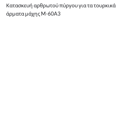
Κατασκευή αρθρωτού πύργου για τα τουρκικά
άρματα μάχης M-60A3