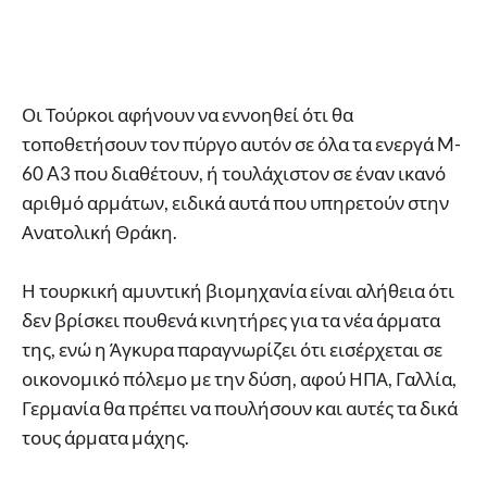
Οι Τούρκοι αφήνουν να εννοηθεί ότι θα
τοποθετήσουν τον πύργο αυτόν σε όλα τα ενεργά M-
60 A3 που διαθέτουν, ή τουλάχιστον σε έναν ικανό
αριθμό αρμάτων, ειδικά αυτά που υπηρετούν στην
Ανατολική Θράκη.
Η τουρκική αμυντική βιομηχανία είναι αλήθεια ότι
δεν βρίσκει πουθενά κινητήρες για τα νέα άρματα
της, ενώ η Άγκυρα παραγνωρίζει ότι εισέρχεται σε
οικονομικό πόλεμο με την δύση, αφού ΗΠΑ, Γαλλία,
Γερμανία θα πρέπει να πουλήσουν και αυτές τα δικά
τους άρματα μάχης.