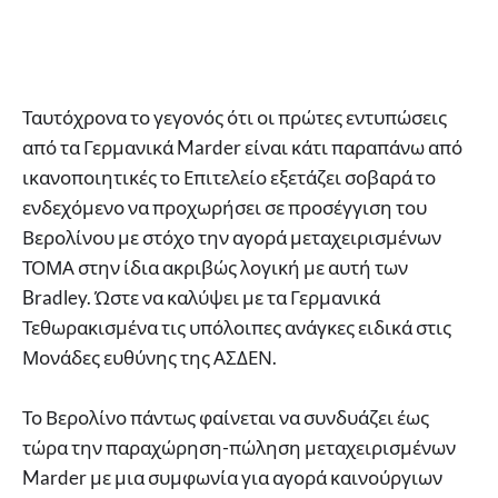
Ταυτόχρονα το γεγονός ότι οι πρώτες εντυπώσεις
από τα Γερμανικά Marder είναι κάτι παραπάνω από
ικανοποιητικές το Επιτελείο εξετάζει σοβαρά το
ενδεχόμενο να προχωρήσει σε προσέγγιση του
Βερολίνου με στόχο την αγορά μεταχειρισμένων
ΤΟΜΑ στην ίδια ακριβώς λογική με αυτή των
Bradley. Ώστε να καλύψει με τα Γερμανικά
Τεθωρακισμένα τις υπόλοιπες ανάγκες ειδικά στις
Μονάδες ευθύνης της ΑΣΔΕΝ.
Το Βερολίνο πάντως φαίνεται να συνδυάζει έως
τώρα την παραχώρηση-πώληση μεταχειρισμένων
Marder με μια συμφωνία για αγορά καινούργιων