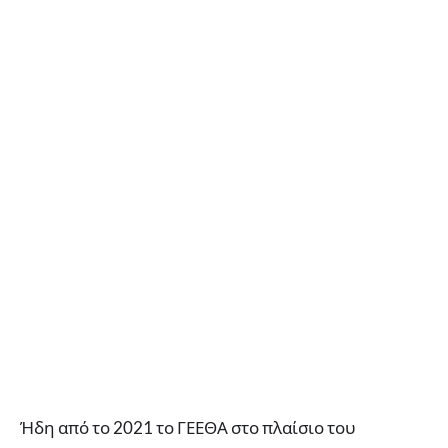
Ήδη από το 2021 το ΓΕΕΘΑ στο πλαίσιο του