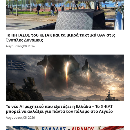
Το ΠΗΓΑΣΟΣ του ΚΕΤΑΚ και τα μικρά τακτικά UAV στις
Ένοπλες Δυνάμεις
Αύγουστος 08, 2026
Το νέο AI μαχητικό που εξετάζει η Ελλάδα – Το X-BAT
μπορεί να αλλάξει για πάντα τον πόλεμο στο Αιγαίο
Αύγουστος 08, 2026