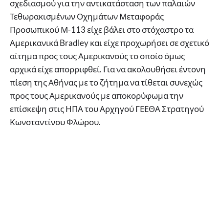
σχεδιασμού για την αντικατάσταση των παλαιών
Τεθωρακισμένων Οχημάτων Μεταφοράς
Προσωπικού Μ-113 είχε βάλει στο στόχαστρο τα
Αμερικανικά Bradley και είχε προχωρήσει σε σχετικό
αίτημα προς τους Αμερικανούς το οποίο όμως
αρχικά είχε απορριφθεί. Για να ακολουθήσει έντονη
πίεση της Αθήνας με το ζήτημα να τίθεται συνεχώς
προς τους Αμερικανούς με αποκορύφωμα την
επίσκεψη στις ΗΠΑ του Αρχηγού ΓΕΕΘΑ Στρατηγού
Κωνσταντίνου Φλώρου.