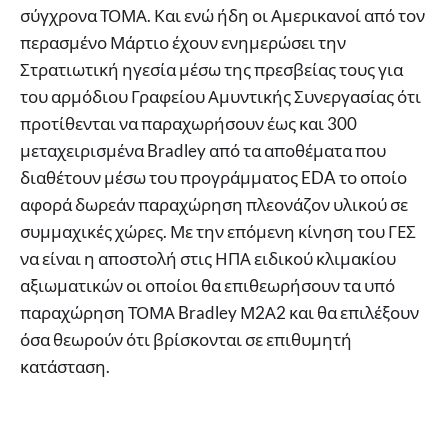
σύγχρονα ΤΟΜΑ. Και ενώ ήδη οι Αμερικανοί από τον
περασμένο Μάρτιο έχουν ενημερώσει την
Στρατιωτική ηγεσία μέσω της πρεσβείας τους για
του αρμόδιου Γραφείου Αμυντικής Συνεργασίας ότι
προτίθενται να παραχωρήσουν έως και 300
μεταχειρισμένα Bradley από τα αποθέματα που
διαθέτουν μέσω του προγράμματος EDA το οποίο
αφορά δωρεάν παραχώρηση πλεονάζον υλικού σε
συμμαχικές χώρες. Με την επόμενη κίνηση του ΓΕΣ
να είναι η αποστολή στις ΗΠΑ ειδικού κλιμακίου
αξιωματικών οι οποίοι θα επιθεωρήσουν τα υπό
παραχώρηση ΤΟΜΑ Bradley Μ2Α2 και θα επιλέξουν
όσα θεωρούν ότι βρίσκονται σε επιθυμητή
κατάσταση.