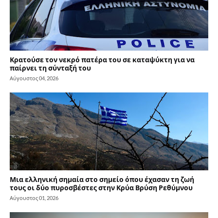
Κρατούσε τον νεκρό πατέρα του σε καταψύκτη για να
παίρνει τη σύνταξή του
Αύγουστος 04, 2026
Μια ελληνική σημαία στο σημείο όπου έχασαν τη ζωή
τους οι δύο πυροσβέστες στην Κρύα Βρύση Ρεθύμνου
Αύγουστος 01, 2026