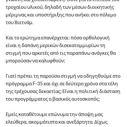
τροχαίου υλικού, δηλαδή των μέσων διοικητικής
μέριμνας και υποστήριξης που ανήκει στο πόλεμο
του Βιετνάμ.
Και το ερώτημα επανέρχεται: πόσο ορθολογική
είναι η δαπάνη μερικών δισεκατομμυρίων τη
στιγμή που αρκετές από τις παραπάνω ανάγκες θα
μπορούσαν να καλυφθούν;
Γιατί πρέπει τη παρούσα στιγμή να οδηγηθούμε στο
πρόγραμμα F-35 και όχι σε δεύτερο χρόνο στα τέλη
της τρέχουσας δεκαετίας; Είναι η πολιτική διάσταση
του προγράμματος ο βασικός αυτοσκοπός;
Εμείς καταθέτουμε επώνυμα την άποψη μας
ελεύθερα, ακομμάτιστα και ανεξάρτητα. Δίχως