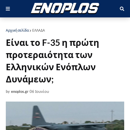
Αρχική σελίδα
ΕΛΛΑΔΑ
Είναι το F-35 η πρώτη
προτεραιότητα των
Ελληνικών Ενόπλων
Δυνάμεων;
by
enoplos.gr
06 Ιουνίου