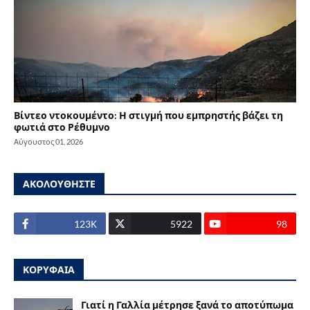
Βίντεο ντοκουμέντο: Η στιγμή που εμπρηστής βάζει τη
φωτιά στο Ρέθυμνο
Αύγουστος 01, 2026
ΑΚΟΛΟΥΘΗΣΤΕ
123Κ
5922
98
ΚΟΡΥΦΑΙΑ
Γιατί η Γαλλία μέτρησε ξανά το αποτύπωμα