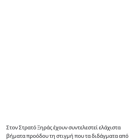
Στον Στρατό Ξηράς έχουν συντελεστεί ελάχιστα
βήματα προόδου τη στιγμή που τα διδάγματα από