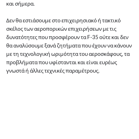
και σήμερα.
Δεν θα εστιάσουμε στο επιχειρησιακό ή τακτικό
σκέλος των αεροπορικών επιχειρήσεων με τις
δυνατότητες που προσφέρουν τα F-35 ούτε και δεν
θα αναλύσουμε ξανά ζητήματα που έχουν να κάνουν
με τη τεχνολογική ωριμότητα του αεροσκάφους, τα
προβλήματα που υφίστανται και είναι ευρέως
γνωστά ή άλλες τεχνικές παραμέτρους.