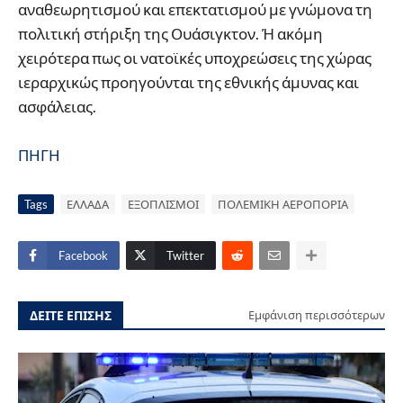
αναθεωρητισμού και επεκτατισμού με γνώμονα τη
πολιτική στήριξη της Ουάσιγκτον. Ή ακόμη
χειρότερα πως οι νατοϊκές υποχρεώσεις της χώρας
ιεραρχικώς προηγούνται της εθνικής άμυνας και
ασφάλειας.
ΠΗΓΗ
Tags
ΕΛΛΑΔΑ
ΕΞΟΠΛΙΣΜΟΙ
ΠΟΛΕΜΙΚΗ ΑΕΡΟΠΟΡΙΑ
Facebook
Twitter
ΔΕΙΤΕ ΕΠΙΣΗΣ
Εμφάνιση περισσότερων