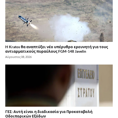
H Kratos θα αναπτύξει νέο υπέρυθρο ερευνητή για τους
αντιαρματικούς πυραύλους FGM-148 Javelin
Αύγουστος 08, 2026
ΓΕΣ: Αυτή είναι η διαδικασία για Προκαταβολή
Οδοιπορικών Εξόδων