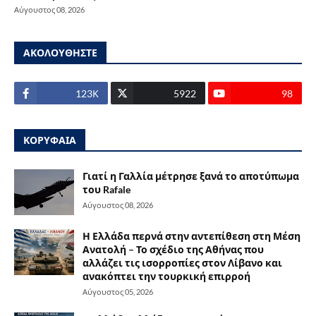
Αύγουστος 08, 2026
ΑΚΟΛΟΥΘΗΣΤΕ
123Κ
5922
98
ΚΟΡΥΦΑΙΑ
Γιατί η Γαλλία μέτρησε ξανά το αποτύπωμα
του Rafale
Αύγουστος 08, 2026
Η Ελλάδα περνά στην αντεπίθεση στη Μέση
Ανατολή – Το σχέδιο της Αθήνας που
αλλάζει τις ισορροπίες στον Λίβανο και
ανακόπτει την τουρκική επιρροή
Αύγουστος 05, 2026