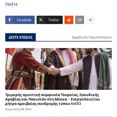
ΠΗΓΗ
Facebook
Twitter
ΔΕΙΤΕ ΕΠΙΣΗΣ
Εμφάνιση περισσότερων
Τριμερής αμυντική συμφωνία Τουρκίας, Σαουδικής
Αραβίας και Πακιστάν στη Μέκκα – Ενεργοποιείται
ρήτρα αμοιβαίας συνδρομής τύπου NATO
Αύγουστος 08, 2026