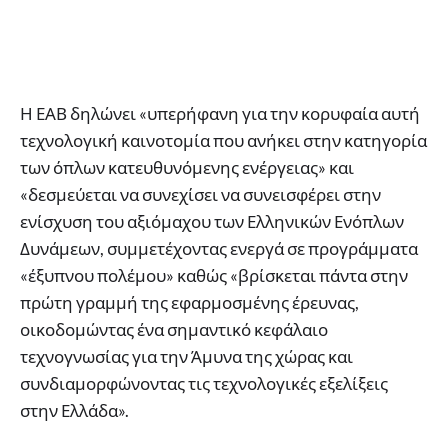
Η ΕΑΒ δηλώνει «υπερήφανη για την κορυφαία αυτή
τεχνολογική καινοτομία που ανήκει στην κατηγορία
των όπλων κατευθυνόμενης ενέργειας» και
«δεσμεύεται να συνεχίσει να συνεισφέρει στην
ενίσχυση του αξιόμαχου των Ελληνικών Ενόπλων
Δυνάμεων, συμμετέχοντας ενεργά σε προγράμματα
«έξυπνου πολέμου» καθώς «βρίσκεται πάντα στην
πρώτη γραμμή της εφαρμοσμένης έρευνας,
οικοδομώντας ένα σημαντικό κεφάλαιο
τεχνογνωσίας για την Άμυνα της χώρας και
συνδιαμορφώνοντας τις τεχνολογικές εξελίξεις
στην Ελλάδα».