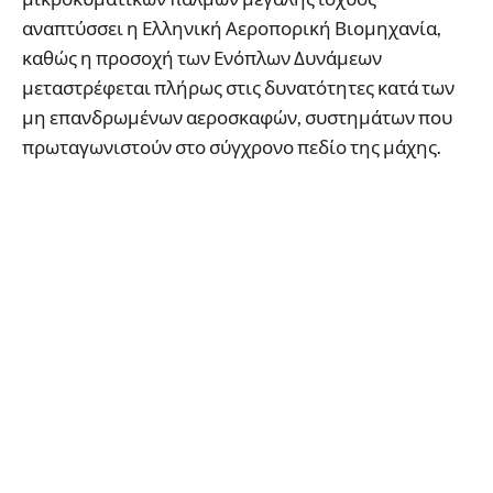
αναπτύσσει η Ελληνική Αεροπορική Βιομηχανία,
καθώς η προσοχή των Ενόπλων Δυνάμεων
μεταστρέφεται πλήρως στις δυνατότητες κατά των
μη επανδρωμένων αεροσκαφών, συστημάτων που
πρωταγωνιστούν στο σύγχρονο πεδίο της μάχης.