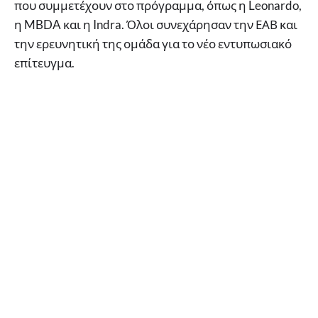
που συμμετέχουν στο πρόγραμμα, όπως η Leonardo,
η MBDA και η Indra. Όλοι συνεχάρησαν την ΕΑΒ και
την ερευνητική της ομάδα για το νέο εντυπωσιακό
επίτευγμα.