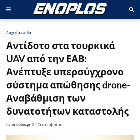
Αρχική σελίδα
Αντίδοτο στα τουρκικά
UAV από την ΕΑΒ:
Ανέπτυξε υπερσύγχρονο
σύστημα απώθησης drone-
Αναβάθμιση των
δυνατοτήτων καταστολής
by
enoplos.gr
22 Σεπτεμβρίου