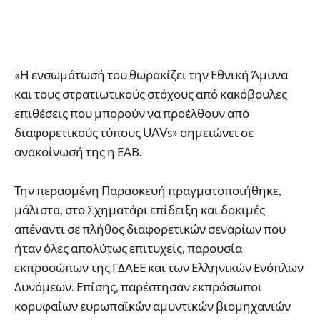
«Η ενσωμάτωσή του θωρακίζει την Εθνική Άμυνα
και τους στρατιωτικούς στόχους από κακόβουλες
επιθέσεις που μπορούν να προέλθουν από
διαφορετικούς τύπους UAVs» σημειώνει σε
ανακοίνωσή της η ΕΑΒ.
Την περασμένη Παρασκευή πραγματοποιήθηκε,
μάλιστα, στο Σχηματάρι επίδειξη και δοκιμές
απέναντι σε πλήθος διαφορετικών σεναρίων που
ήταν όλες απολύτως επιτυχείς, παρουσία
εκπροσώπων της ΓΔΑΕΕ και των Ελληνικών Ενόπλων
Δυνάμεων. Επίσης, παρέστησαν εκπρόσωποι
κορυφαίων ευρωπαϊκών αμυντικών βιομηχανιών