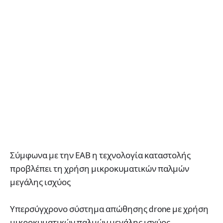
Σύμφωνα με την ΕΑΒ η τεχνολογία καταστολής
προβλέπει τη χρήση μικροκυματικών παλμών
μεγάλης ισχύος
Υπερσύγχρονο σύστημα απώθησης drone με χρήση
μικροκυματικών παλμών μεγάλης ισχύος