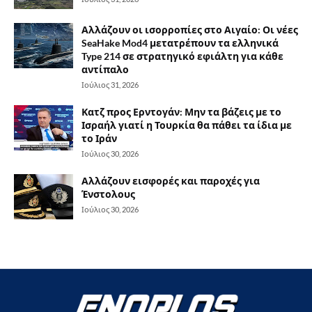
Αλλάζουν οι ισορροπίες στο Αιγαίο: Οι νέες
SeaHake Mod4 μετατρέπουν τα ελληνικά
Type 214 σε στρατηγικό εφιάλτη για κάθε
αντίπαλο
Ιούλιος 31, 2026
Κατζ προς Ερντογάν: Μην τα βάζεις με το
Ισραήλ γιατί η Τουρκία θα πάθει τα ίδια με
το Ιράν
Ιούλιος 30, 2026
Αλλάζουν εισφορές και παροχές για
Ένστολους
Ιούλιος 30, 2026