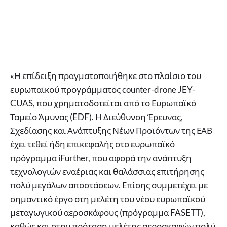
«Η επίδειξη πραγματοποιήθηκε στο πλαίσιο του
ευρωπαϊκού προγράμματος counter-drone JEY-
CUAS, που χρηματοδοτείται από το Ευρωπαϊκό
Ταμείο Άμυνας (EDF). Η Διεύθυνση Έρευνας,
Σχεδίασης και Ανάπτυξης Νέων Προϊόντων της ΕΑΒ
έχει τεθεί ήδη επικεφαλής στο ευρωπαϊκό
πρόγραμμα iFurther, που αφορά την ανάπτυξη
τεχνολογιών εναέριας και θαλάσσιας επιτήρησης
πολύ μεγάλων αποστάσεων. Επίσης συμμετέχει με
σημαντικό έργο στη μελέτη του νέου ευρωπαϊκού
μεταγωγικού αεροσκάφους (πρόγραμμα FASETT),
καθώς και στην πρόταση μελέτης αεροσκαφών πολύ