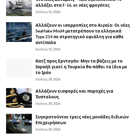
αλλάζει στα F-16, οι νέες φρεγάτες
Ιούλιος 31, 2026
Αλλάζουν οι ισορροπίες στο Αιγαίο: Οι νέες
SeaHake Mod4 μετατρέπουν τα ελληνικά
Type 214 σε στρατηγικό εφιάλτη για κάθε
αντίπαλο
Ιούλιος 31, 2026
Κατζ προς Ερντογάν: Μην τα βάζεις με το
Ισραήλ γιατί η Τουρκία θα πάθει τα ίδια με
το Ιράν
Ιούλιος 30, 2026
Αλλάζουν εισφορές και παροχές για
Ένστολους
Ιούλιος 30, 2026
Συγκροτούνται τρεις νέες μονάδες Ειδικών
Επιχειρήσεων
Ιούλιος 30, 2026