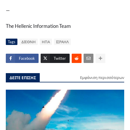
—
The Hellenic Information Team
Tags
ΔΙΕΘΝΗ
ΗΠΑ
ΙΣΡΑΗΛ
Facebook
Twitter
ΔΕΙΤΕ ΕΠΙΣΗΣ
Εμφάνιση περισσότερων