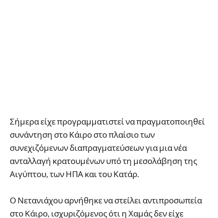
Σήμερα είχε προγραμματιστεί να πραγματοποιηθεί
συνάντηση στο Κάιρο στο πλαίσιο των
συνεχιζόμενων διαπραγματεύσεων για μια νέα
ανταλλαγή κρατουμένων υπό τη μεσολάβηση της
Αιγύπτου, των ΗΠΑ και του Κατάρ.
Ο Νετανιάχου αρνήθηκε να στείλει αντιπροσωπεία
στο Κάιρο, ισχυριζόμενος ότι η Χαμάς δεν είχε