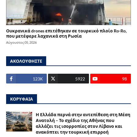
Ουκρανικά drones επιτέθηκαν σε τουρκικό πλοίο Ro-Ro,
που μετέφερε λαχανικά στη Ρωσία
Αύγουστος 05, 2026
ΑΚΟΛΟΥΘΗΣΤΕ
123Κ
5922
98
ΚΟΡΥΦΑΙΑ
Η Ελλάδα περνά στην αντεπίθεση στη Μέση
Ανατολή – Το σχέδιο της Αθήνας που
αλλάζει τις ισορροπίες στον Λίβανο και
ανακόπτει την τουρκική επιρροή