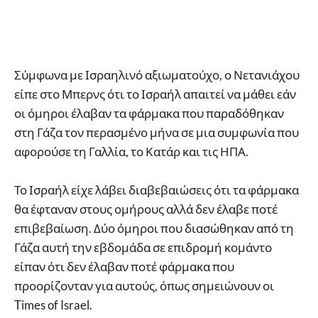
Σύμφωνα με Ισραηλινό αξιωματούχο, ο Νετανιάχου
είπε στο Μπερνς ότι το Ισραήλ απαιτεί να μάθει εάν
οι όμηροι έλαβαν τα φάρμακα που παραδόθηκαν
στη Γάζα τον περασμένο μήνα σε μια συμφωνία που
αφορούσε τη Γαλλία, το Κατάρ και τις ΗΠΑ.
Το Ισραήλ είχε λάβει διαβεβαιώσεις ότι τα φάρμακα
θα έφταναν στους ομήρους αλλά δεν έλαβε ποτέ
επιβεβαίωση. Δύο όμηροι που διασώθηκαν από τη
Γάζα αυτή την εβδομάδα σε επιδρομή κομάντο
είπαν ότι δεν έλαβαν ποτέ φάρμακα που
προορίζονταν για αυτούς, όπως σημειώνουν οι
Times of Israel.