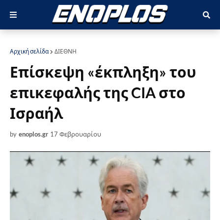
Αρχική σελίδα
ΔΙΕΘΝΗ
Επίσκεψη «έκπληξη» του
επικεφαλής της CIA στο
Ισραήλ
by
enoplos.gr
17 Φεβρουαρίου