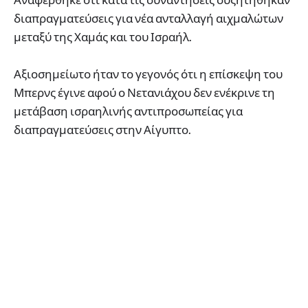
διαπραγματεύσεις για νέα ανταλλαγή αιχμαλώτων
μεταξύ της Χαμάς και του Ισραήλ.
Αξιοσημείωτο ήταν το γεγονός ότι η επίσκεψη του
Μπερνς έγινε αφού ο Νετανιάχου δεν ενέκρινε τη
μετάβαση ισραηλινής αντιπροσωπείας για
διαπραγματεύσεις στην Αίγυπτο.