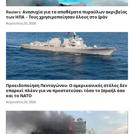
Reuters: Ανησυχία για τα αποθέματα πυραύλων ακριβείας
των ΗΠΑ – Τους χρησιμοποίησαν όλους στο Ιράν
Αύγουστος 05, 2026
Προειδοποίηση Πενταγώνου: Ο αμερικανικός στόλος δεν
επαρκεί πλέον για να προστατεύσει τόσο το Ισραήλ όσο
και το ΝΑΤΟ
Αύγουστος 05, 2026