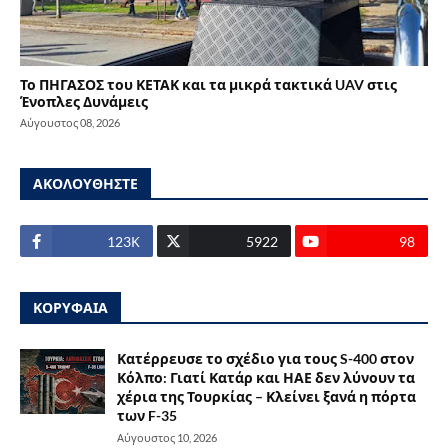
Το ΠΗΓΑΣΟΣ του ΚΕΤΑΚ και τα μικρά τακτικά UAV στις
Ένοπλες Δυνάμεις
Αύγουστος 08, 2026
ΑΚΟΛΟΥΘΗΣΤΕ
123Κ
5922
98
ΚΟΡΥΦΑΙΑ
Κατέρρευσε το σχέδιο για τους S-400 στον
Κόλπο: Γιατί Κατάρ και ΗΑΕ δεν λύνουν τα
χέρια της Τουρκίας – Κλείνει ξανά η πόρτα
των F-35
Αύγουστος 10, 2026