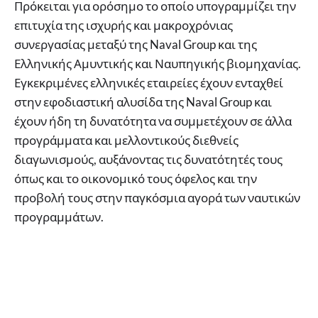
Πρόκειται για ορόσημο το οποίο υπογραμμίζει την
επιτυχία της ισχυρής και μακροχρόνιας
συνεργασίας μεταξύ της Naval Group και της
Ελληνικής Αμυντικής και Ναυπηγικής βιομηχανίας.
Εγκεκριμένες ελληνικές εταιρείες έχουν ενταχθεί
στην εφοδιαστική αλυσίδα της Naval Group και
έχουν ήδη τη δυνατότητα να συμμετέχουν σε άλλα
προγράμματα και μελλοντικούς διεθνείς
διαγωνισμούς, αυξάνοντας τις δυνατότητές τους
όπως και το οικονομικό τους όφελος και την
προβολή τους στην παγκόσμια αγορά των ναυτικών
προγραμμάτων.