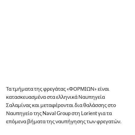
Τα τμήματα της φρεγάτας «ΦΟΡΜΙΩΝ» είναι
κατασκευασμένα στα ελληνικά Ναυπηγεία
Σαλαμίνας και μεταφέρονται δια θαλάσσης στο
Ναυπηγείο της Naval Group στη Lorient για τα
επόμενα βήματα της ναυπήγησης των φρεγατών.