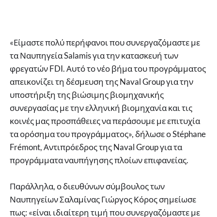
«Είμαστε πολύ περήφανοι που συνεργαζόμαστε με
τα Ναυπηγεία Salamis για την κατασκευή των
φρεγατών FDI. Αυτό το νέο βήμα του προγράμματος
απεικονίζει τη δέσμευση της Naval Group για την
υποστήριξη της βιώσιμης βιομηχανικής
συνεργασίας με την ελληνική βιομηχανία και τις
κοινές μας προσπάθειες να περάσουμε με επιτυχία
τα ορόσημα του προγράμματος», δήλωσε ο Stéphane
Frémont, Αντιπρόεδρος της Naval Group για τα
προγράμματα ναυπήγησης πλοίων επιφανείας.
Παράλληλα, ο διευθύνων σύμβουλος των
Ναυπηγείων Σαλαμίνας Γιώργος Κόρος σημείωσε
πως: «είναι ιδιαίτερη τιμή που συνεργαζόμαστε με