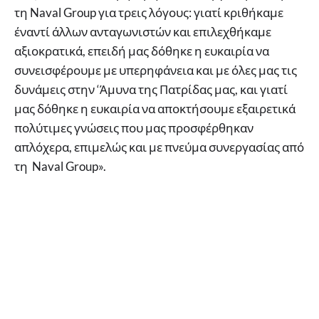
τη Naval Group για τρεις λόγους: γιατί κριθήκαμε
έναντί άλλων ανταγωνιστών και επιλεχθήκαμε
αξιοκρατικά, επειδή μας δόθηκε η ευκαιρία να
συνεισφέρουμε με υπερηφάνεια και με όλες μας τις
δυνάμεις στην ‘Άμυνα της Πατρίδας μας, και γιατί
μας δόθηκε η ευκαιρία να αποκτήσουμε εξαιρετικά
πολύτιμες γνώσεις που μας προσφέρθηκαν
απλόχερα, επιμελώς και με πνεύμα συνεργασίας από
τη Naval Group».