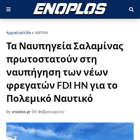
Αρχική σελίδα
ΑΜΥΝΑ
Τα Ναυπηγεία Σαλαμίνας
πρωτοστατούν στη
ναυπήγηση των νέων
φρεγατών FDI HN για το
Πολεμικό Ναυτικό
by
enoplos.gr
06 Φεβρουαρίου