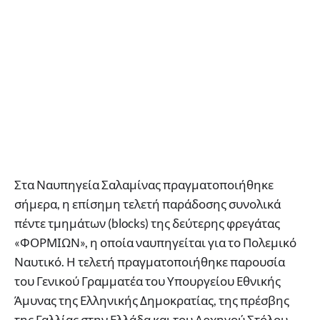
Στα Ναυπηγεία Σαλαμίνας πραγματοποιήθηκε
σήμερα, η επίσημη τελετή παράδοσης συνολικά
πέντε τμημάτων (blocks) της δεύτερης φρεγάτας
«ΦΟΡΜΙΩΝ», η οποία ναυπηγείται για το Πολεμικό
Ναυτικό. Η τελετή πραγματοποιήθηκε παρουσία
του Γενικού Γραμματέα του Υπουργείου Εθνικής
Άμυνας της Ελληνικής Δημοκρατίας, της πρέσβης
της Γαλλίας στην Ελλάδα και του Αρχηγού Στόλου