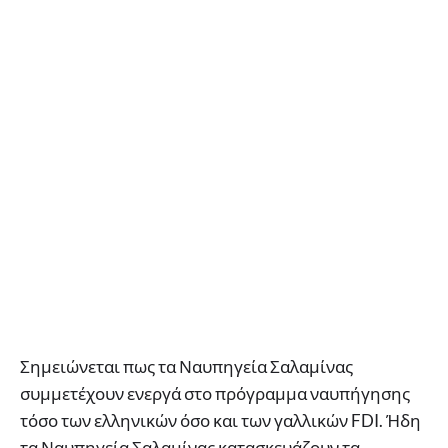
Σημειώνεται πως τα Ναυπηγεία Σαλαμίνας
συμμετέχουν ενεργά στο πρόγραμμα ναυπήγησης
τόσο των ελληνικών όσο και των γαλλικών FDI. Ήδη
τα Ναυπηγεία Σαλαμίνας κατασκευάζουν τα