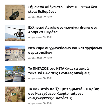
Σήμα από Αθήνα στο Ριάντ: Οι Patriot δεν
είναι δεδομένοι
Αύγουστος 09, 2026
Ελληνικά Apache στο «κυνήγι» drones στα
Αραβικά Εμιράτα
Αύγουστος 09, 2026
Νέο κύμα συγχωνεύσεων και καταργήσεων
στρατοπέδων
Αύγουστος 09, 2026
Το ΠΗΓΑΣΟΣ του ΚΕΤΑΚ και τα μικρά
τακτικά UAV στις Ένοπλες Δυνάμεις
Αύγουστος 08, 2026
Το Πακιστάν παίζει με τη φωτιά – Η κρίση
στο Κατεχόμενο Κασμίρ παίρνει
ανεξέλεγκτες διαστάσεις
Αύγουστος 08, 2026