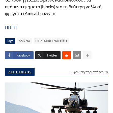
επόμενα τμήματα (blocks) για τη δεύτερη γαλλική
φρεγάτα «Amiral Louzeau».
ΠΗΓΗ
Tags
ΑΜΥΝΑ
ΠΟΛΕΜΙΚΟ ΝΑΥΤΙΚΟ
Facebook
Twitter
ΔΕΙΤΕ ΕΠΙΣΗΣ
Εμφάνιση περισσότερων