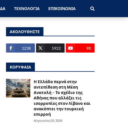
ΑΔΑ
ΤΕΧΝΟΛΟΓΙΑ
ΕΠΙΚΟΙΝΩΝΙΑ
ΑΚΟΛΟΥΘΗΣΤΕ
123Κ
5922
98
ΚΟΡΥΦΑΙΑ
Η Ελλάδα περνά στην
αντεπίθεση στη Μέση
Ανατολή – Το σχέδιο της
Αθήνας που αλλάζει τις
ισορροπίες στον Λίβανο και
ανακόπτει την τουρκική
επιρροή
Αύγουστος 05, 2026