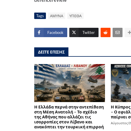
Tags
ΑΜΥΝΑ
ΥΠΕΘΑ
Facebook
Twitter
ΔΕΙΤΕ ΕΠΙΣΗΣ
Η Ελλάδα περνά στην αντεπίθεση
Η Κύπρος
στη Μέση Ανατολή – Το σχέδιο
– Ο εφιάλ
της Αθήνας που αλλάζει τις
παίρνει σ
ισορροπίες στον Λίβανο και
Αύγουστος 05
ανακόπτει την τουρκική επιρροή