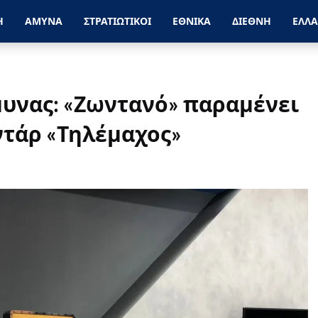
Η
ΑΜΥΝΑ
ΣΤΡΑΤΙΩΤΙΚΟΙ
ΕΘΝΙΚΑ
ΔΙΕΘΝΗ
ΕΛΛ
μυνας: «Ζωντανό» παραμένει
ντάρ «Τηλέμαχος»