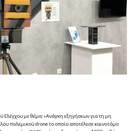
 Ελέγχου με θέμα: «Ανάγκη εξηγήσεων για τη μη
λου πολεμικού drone το οποίο αποτέλεσε καινοτόμο