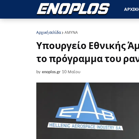
ΑΡΧΙΚ
Αρχική σελίδα
ΑΜΥΝΑ
Υπουργείο Εθνικής Ά
το πρόγραμμα του ρα
by
enoplos.gr
10 Μαΐου