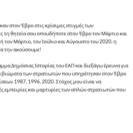
καν στον Έβρο στις κρίσιμες στιγμές των
ς τη θητεία σου οπουδήποτε στον Έβρο τον Μάρτιο και
ή τον Μάρτιο, τον Ιούλιο και Αύγουστο του 2020, η
να την ακούσουμε!
μμα Δημόσιας Ιστορίας του ΕΑΠ και διεξάγω έρευνα για
τα βιώματα των στρατιωτών που υπηρέτησαν στον Έβρο
σεων 1987, 1996, 2020. Στόχος μου είναι να
ς εμπειρίες και μαρτυρίες των απλών στρατιωτών που