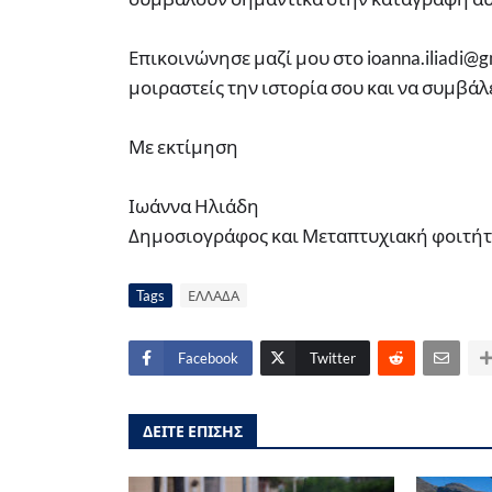
Επικοινώνησε μαζί μου στο ioanna.iliadi@
μοιραστείς την ιστορία σου και να συμβάλ
Με εκτίμηση
Ιωάννα Ηλιάδη
Δημοσιογράφος και Μεταπτυχιακή φοιτήτρ
Tags
ΕΛΛΑΔΑ
Facebook
Twitter
ΔΕΙΤΕ ΕΠΙΣΗΣ