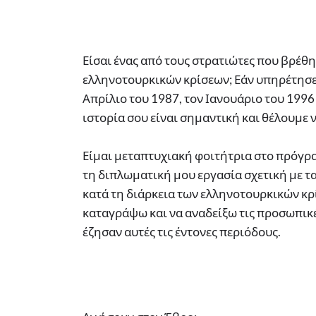
Είσαι ένας από τους στρατιώτες που βρέθη
ελληνοτουρκικών κρίσεων; Εάν υπηρέτησε
Απρίλιο του 1987, τον Ιανουάριο του 1996 
ιστορία σου είναι σημαντική και θέλουμε 
Είμαι μεταπτυχιακή φοιτήτρια στο πρόγρα
τη διπλωματική μου εργασία σχετική με 
κατά τη διάρκεια των ελληνοτουρκικών κρί
καταγράψω και να αναδείξω τις προσωπικέ
έζησαν αυτές τις έντονες περιόδους.