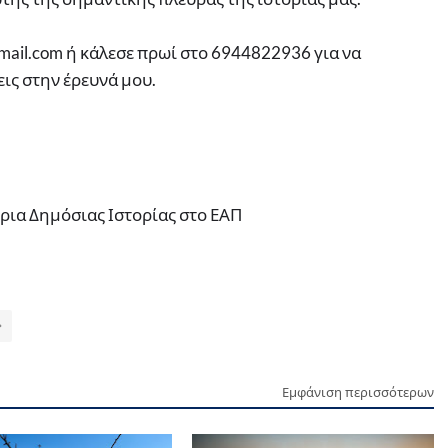
gmail.com ή κάλεσε πρωί στο 6944822936 για να
εις στην έρευνά μου.
ια Δημόσιας Ιστορίας στο ΕΑΠ
Εμφάνιση περισσότερων