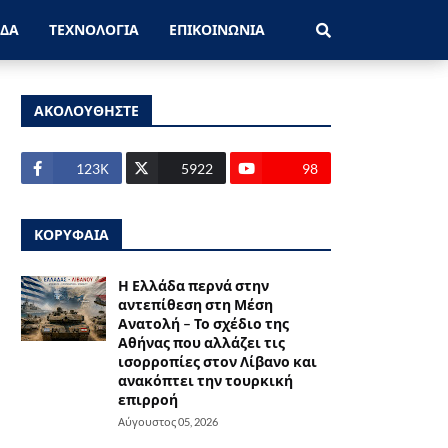
ΑΔΑ
ΤΕΧΝΟΛΟΓΙΑ
ΕΠΙΚΟΙΝΩΝΙΑ
ΑΚΟΛΟΥΘΗΣΤΕ
123Κ
5922
98
ΚΟΡΥΦΑΙΑ
Η Ελλάδα περνά στην
αντεπίθεση στη Μέση
Ανατολή – Το σχέδιο της
Αθήνας που αλλάζει τις
ισορροπίες στον Λίβανο και
ανακόπτει την τουρκική
επιρροή
Αύγουστος 05, 2026