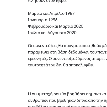
Αν ήσουν στον Έβρο:
Μάρτιο και Απρίλιο 1987
Ιανουάριο 1996
Φεβρουάριο και Μάρτιο 2020
Ιούλιο και Αύγουστο 2020
Οι συνεντεύξεις θα πραγματοποιηθούν μέ
παραμείνει στη βάση δεδομένων του πανε
ερευνητές. Ο συνεντευξιαζόμενος μπορεί 
ταυτότητά του δεν θα αποκαλυφθεί.
Η συμμετοχή σου θα βοηθήσει σημαντικά 
ανθρώπων που βρέθηκαν δίπλα από την πρώ
συμβάλουν σημαντικά στην καταγραφή αυτ