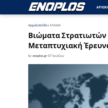
ΑΡΧΙΚ
Αρχική σελίδα
ΕΛΛΑΔΑ
Βιώματα Στρατιωτών 
Μεταπτυχιακή Έρευνα
by
enoplos.gr
07 Ιουλίου