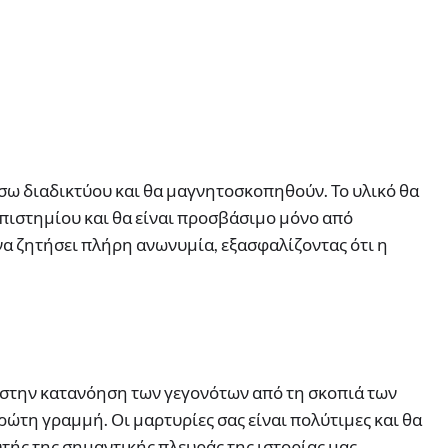
σω διαδικτύου και θα μαγνητοσκοπηθούν. Το υλικό θα
πιστημίου και θα είναι προσβάσιμο μόνο από
να ζητήσει πλήρη ανωνυμία, εξασφαλίζοντας ότι η
στην κατανόηση των γεγονότων από τη σκοπιά των
τη γραμμή. Οι μαρτυρίες σας είναι πολύτιμες και θα
ής της σημαντικής πλευράς της ιστορίας μας.