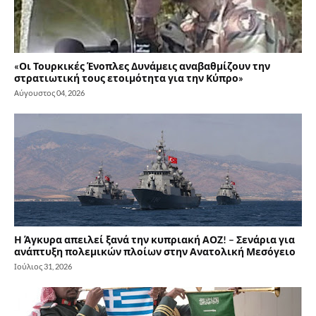
«Οι Τουρκικές Ένοπλες Δυνάμεις αναβαθμίζουν την
στρατιωτική τους ετοιμότητα για την Κύπρο»
Αύγουστος 04, 2026
Η Άγκυρα απειλεί ξανά την κυπριακή ΑΟΖ! – Σενάρια για
ανάπτυξη πολεμικών πλοίων στην Ανατολική Μεσόγειο
Ιούλιος 31, 2026