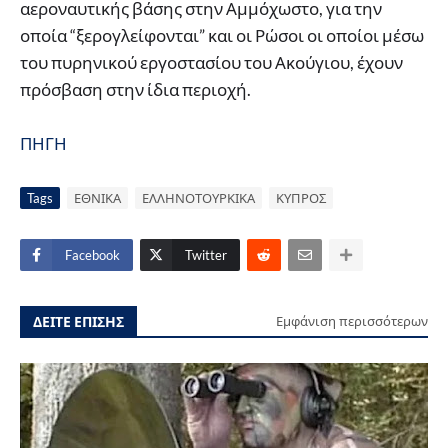
αεροναυτικής βάσης στην Αμμόχωστο, για την
οποία “ξερογλείφονται” και οι Ρώσοι οι οποίοι μέσω
του πυρηνικού εργοστασίου του Ακούγιου, έχουν
πρόσβαση στην ίδια περιοχή.
ΠΗΓΗ
Tags
ΕΘΝΙΚΑ
ΕΛΛΗΝΟΤΟΥΡΚΙΚΑ
ΚΥΠΡΟΣ
Facebook
Twitter
ΔΕΙΤΕ ΕΠΙΣΗΣ
Εμφάνιση περισσότερων