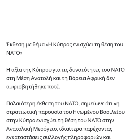
Έκθεση με θέμα «Η Κύπρος ενισχύει τη θέση του
ΝΑΤΟ»
Η αξία της Κύπρου για τις δυνατότητες του ΝΑΤΟ
στη Μέση Ανατολή και τη Βόρεια Αφρική δεν
αμφισβητήθηκε ποτέ.
Παλαιότερη έκθεση του ΝΑΤΟ, σημείωνε ότι «η
στρατιωτική παρουσία του Ηνωμένου Βασιλείου
στην Κύπρο ενισχύει τη θέση του ΝΑΤΟ στην
Ανατολική Μεσόγειο, ιδιαίτερα παρέχοντας
εγκαταστάσεις συλλογής πληροφοριών και