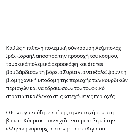
Καθώς η πιθανή πολεμική σύγκρουση Χεζμπολάχ-
Ιράν-Ισραήλ αποσποά την προσοχή του κόσμου,
τουρκικά πολεμικά αεροσκάφη και drones
βομβάρδισαν τη βόρεια Συρία για να εξαλείψουν τη
βιομηχανική υποδομή της περιοχής των κουρδικών
περιοχών και να εδραιώσουν τον τουρκικό
στρατιωτικό έλεγχο στις κατεχόμενες περιοχές.
Ο Ερντογάν αύξησε επίσης την κατοχή του στη
βόρεια Κύπρο και συνεχίζει να αμφισβητεί την
ελληνική κυριαρχία στα νησιά του Αιγαίου.