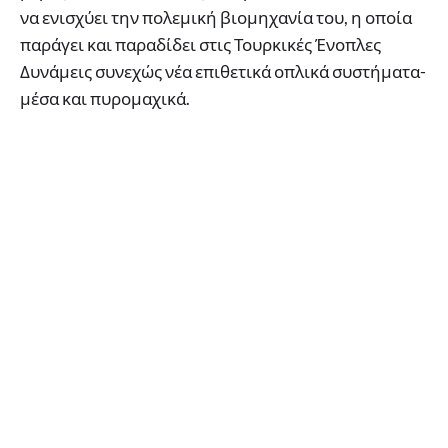
να ενισχύει την πολεμική βιομηχανία του, η οποία
παράγει και παραδίδει στις Τουρκικές Ένοπλες
Δυνάμεις συνεχώς νέα επιθετικά οπλικά συστήματα-
μέσα και πυρομαχικά.