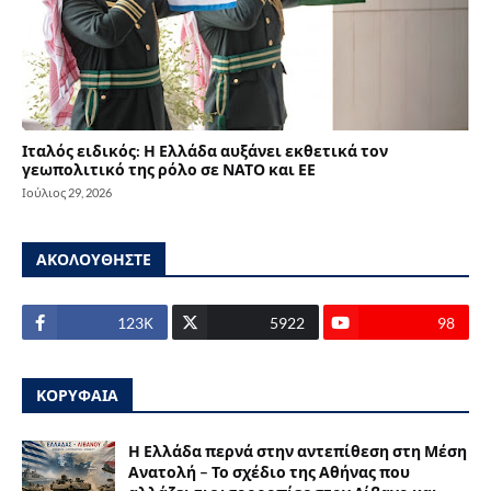
Ιταλός ειδικός: Η Ελλάδα αυξάνει εκθετικά τον
γεωπολιτικό της ρόλο σε ΝΑΤΟ και ΕΕ
Ιούλιος 29, 2026
ΑΚΟΛΟΥΘΗΣΤΕ
123Κ
5922
98
ΚΟΡΥΦΑΙΑ
Η Ελλάδα περνά στην αντεπίθεση στη Μέση
Ανατολή – Το σχέδιο της Αθήνας που