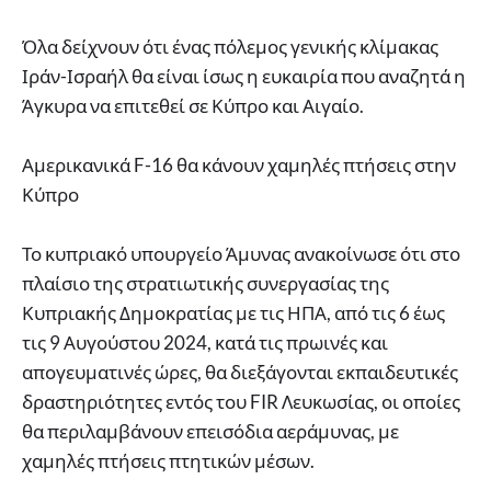
Όλα δείχνουν ότι ένας πόλεμος γενικής κλίμακας
Ιράν-Ισραήλ θα είναι ίσως η ευκαιρία που αναζητά η
Άγκυρα να επιτεθεί σε Κύπρο και Αιγαίο.
Αμερικανικά F-16 θα κάνουν χαμηλές πτήσεις στην
Κύπρο
Το κυπριακό υπουργείο Άμυνας ανακοίνωσε ότι στο
πλαίσιο της στρατιωτικής συνεργασίας της
Κυπριακής Δημοκρατίας με τις ΗΠΑ, από τις 6 έως
τις 9 Αυγούστου 2024, κατά τις πρωινές και
απογευματινές ώρες, θα διεξάγονται εκπαιδευτικές
δραστηριότητες εντός του FIR Λευκωσίας, οι οποίες
θα περιλαμβάνουν επεισόδια αεράμυνας, με
χαμηλές πτήσεις πτητικών μέσων.