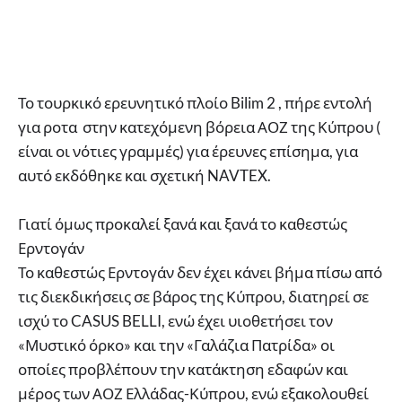
Το τουρκικό ερευνητικό πλοίο Bilim 2 , πήρε εντολή
για ροτα στην κατεχόμενη βόρεια ΑΟΖ της Κύπρου (
είναι οι νότιες γραμμές) για έρευνες επίσημα, για
αυτό εκδόθηκε και σχετική NAVTEX.
Γιατί όμως προκαλεί ξανά και ξανά το καθεστώς
Ερντογάν
Το καθεστώς Ερντογάν δεν έχει κάνει βήμα πίσω από
τις διεκδικήσεις σε βάρος της Κύπρου, διατηρεί σε
ισχύ το CASUS BELLI, ενώ έχει υιοθετήσει τον
«Μυστικό όρκο» και την «Γαλάζια Πατρίδα» οι
οποίες προβλέπουν την κατάκτηση εδαφών και
μέρος των ΑΟΖ Ελλάδας-Κύπρου, ενώ εξακολουθεί