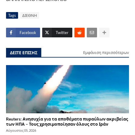
Tags
ΔΙΕΘΝΗ
Facebook
Twitter
ΔΕΙΤΕ ΕΠΙΣΗΣ
Εμφάνιση περισσότερων
Reuters: Ανησυχία για τα αποθέματα πυραύλων ακριβείας
των ΗΠΑ – Τους χρησιμοποίησαν όλους στο Ιράν
Αύγουστος 05, 2026