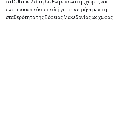
το DUI απειλεί τη διεθνή εικόνα της χώρας και
αντιπροσωπεύει απειλή για την ειρήνη και τη
σταθερότητα της Βόρειας Μακεδονίας ως χώρας.