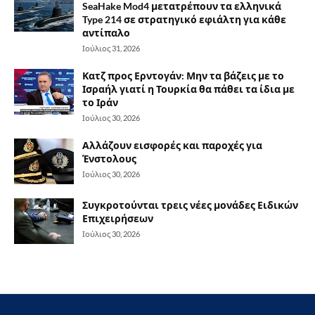
SeaHake Mod4 μετατρέπουν τα ελληνικά
Type 214 σε στρατηγικό εφιάλτη για κάθε
αντίπαλο
Ιούλιος 31, 2026
Κατζ προς Ερντογάν: Μην τα βάζεις με το
Ισραήλ γιατί η Τουρκία θα πάθει τα ίδια με
το Ιράν
Ιούλιος 30, 2026
Αλλάζουν εισφορές και παροχές για
Ένστολους
Ιούλιος 30, 2026
Συγκροτούνται τρεις νέες μονάδες Ειδικών
Επιχειρήσεων
Ιούλιος 30, 2026