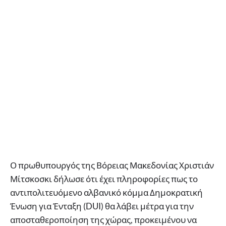
Ο πρωθυπουργός της Βόρειας Μακεδονίας Χριστιάν
Μίτσκοσκι δήλωσε ότι έχει πληροφορίες πως το
αντιπολιτευόμενο αλβανικό κόμμα Δημοκρατική
Ένωση για Ένταξη (DUI) θα λάβει μέτρα για την
αποσταθεροποίηση της χώρας, προκειμένου να