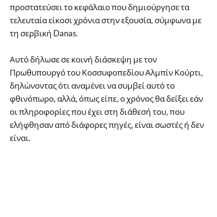
προστατεύσει το κεφάλαιο που δημιούργησε τα
τελευταία είκοσι χρόνια στην εξουσία, σύμφωνα με
τη σερβική Danas.
Αυτό δήλωσε σε κοινή διάσκεψη με τον
Πρωθυπουργό του Κοσσυφοπεδίου Αλμπίν Κούρτι,
δηλώνοντας ότι αναμένει να συμβεί αυτό το
φθινόπωρο, αλλά, όπως είπε, ο χρόνος θα δείξει εάν
οι πληροφορίες που έχει στη διάθεσή του, που
ελήφθησαν από διάφορες πηγές, είναι σωστές ή δεν
είναι.