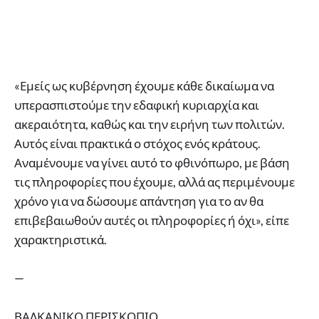
«Εμείς ως κυβέρνηση έχουμε κάθε δικαίωμα να
υπερασπιστούμε την εδαφική κυριαρχία και
ακεραιότητα, καθώς και την ειρήνη των πολιτών.
Αυτός είναι πρακτικά ο στόχος ενός κράτους.
Αναμένουμε να γίνει αυτό το φθινόπωρο, με βάση
τις πληροφορίες που έχουμε, αλλά ας περιμένουμε
χρόνο για να δώσουμε απάντηση για το αν θα
επιβεβαιωθούν αυτές οι πληροφορίες ή όχι», είπε
χαρακτηριστικά.
—
ΒΑΛΚΑΝΙΚΟ ΠΕΡΙΣΚΟΠΙΟ