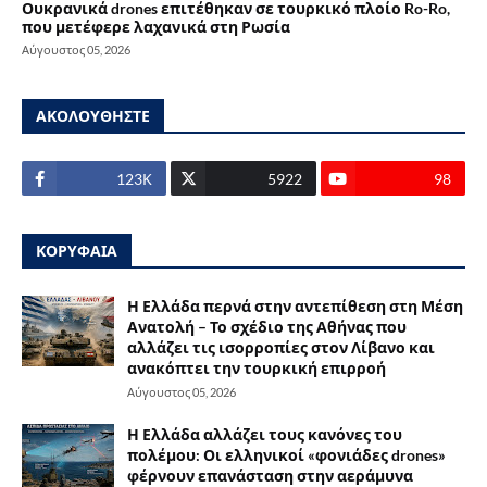
Ουκρανικά drones επιτέθηκαν σε τουρκικό πλοίο Ro-Ro,
που μετέφερε λαχανικά στη Ρωσία
Αύγουστος 05, 2026
ΑΚΟΛΟΥΘΗΣΤΕ
123Κ
5922
98
ΚΟΡΥΦΑΙΑ
Η Ελλάδα περνά στην αντεπίθεση στη Μέση
Ανατολή – Το σχέδιο της Αθήνας που
αλλάζει τις ισορροπίες στον Λίβανο και
ανακόπτει την τουρκική επιρροή
Αύγουστος 05, 2026
Η Ελλάδα αλλάζει τους κανόνες του
πολέμου: Οι ελληνικοί «φονιάδες drones»
φέρνουν επανάσταση στην αεράμυνα