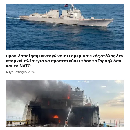
Προειδοποίηση Πενταγώνου: Ο αμερικανικός στόλος δεν
επαρκεί πλέον για να προστατεύσει τόσο το Ισραήλ όσο
και το ΝΑΤΟ
Αύγουστος 05, 2026