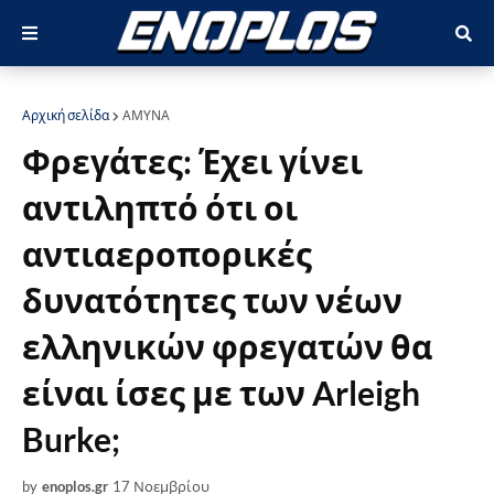
Αρχική σελίδα
ΑΜΥΝΑ
Φρεγάτες: Έχει γίνει
αντιληπτό ότι οι
αντιαεροπορικές
δυνατότητες των νέων
ελληνικών φρεγατών θα
είναι ίσες με των Arleigh
Burke;
by
enoplos.gr
17 Νοεμβρίου