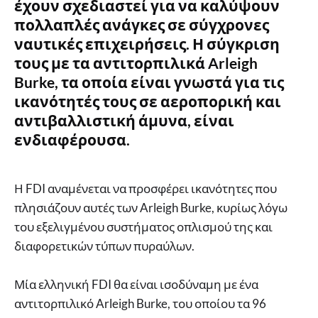
έχουν σχεδιαστεί για να καλύψουν
πολλαπλές ανάγκες σε σύγχρονες
ναυτικές επιχειρήσεις. Η σύγκριση
τους με τα αντιτορπιλικά Arleigh
Burke, τα οποία είναι γνωστά για τις
ικανότητές τους σε αεροπορική και
αντιβαλλιστική άμυνα, είναι
ενδιαφέρουσα.
Η FDI αναμένεται να προσφέρει ικανότητες που
πλησιάζουν αυτές των Arleigh Burke, κυρίως λόγω
του εξελιγμένου συστήματος οπλισμού της και
διαφορετικών τύπων πυραύλων.
Μία ελληνική FDI θα είναι ισοδύναμη με ένα
αντιτορπιλικό Arleigh Burke, του οποίου τα 96