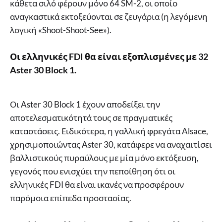
κάθετα σιλό φέρουν μόνο 64 SM-2, οι οποίο
αναγκαστικά εκτοξεύονται σε ζευγάρια (η λεγόμενη
λογική «Shoot-Shoot-See»).
Οι ελληνικές FDI θα είναι εξοπλισμένες με 32
Aster 30 Block 1.
Οι Aster 30 Block 1 έχουν αποδείξει την
αποτελεσματικότητά τους σε πραγματικές
καταστάσεις. Ειδικότερα, η γαλλική φρεγάτα Alsace,
χρησιμοποιώντας Aster 30, κατάφερε να αναχαιτίσει
βαλλιστικούς πυραύλους με μία μόνο εκτόξευση,
γεγονός που ενισχύει την πεποίθηση ότι οι
ελληνικές FDI θα είναι ικανές να προσφέρουν
παρόμοια επίπεδα προστασίας.