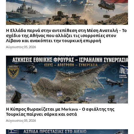
Η Ελλάδα περνά στην αντεπίθεση στη Μέση Ανατολή – Το
σχέδιο της Αθήνας που αλλάζει τις ισορροπίες στον
Λίβανο και ανακόπτει την τουρκική επιρροή
Αύγουστος 05, 2026
Η Κύπρος θωρακίζεται με Merkava – Ο εφιάλτης της
Τουρκίας παίρνει σάρκα και οστά
Αύγουστος 05, 2026