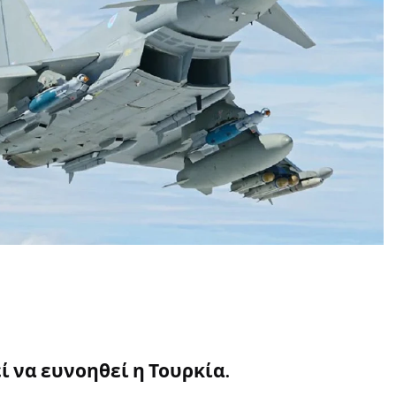
ί να ευνοηθεί η Τουρκία.