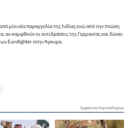
 από μία νέα παραγγελία της Ινδίας ενώ από την πτώση
ία, αν καμφθούν οι αντιδράσεις της Γερμανίας και δώσει
των Eurofighter στην Άγκυρα.
Εμφάνιση περισσότερων