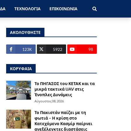
ΑΔΑ
ΤΕΧΝΟΛΟΓΙΑ
ΕΠΙΚΟΙΝΩΝΙΑ
ΑΚΟΛΟΥΘΗΣΤΕ
123Κ
5922
98
ΚΟΡΥΦΑΙΑ
Το ΠΗΓΑΣΟΣ του ΚΕΤΑΚ και τα
μικρά τακτικά UAV στις
Ένοπλες Δυνάμεις
Αύγουστος 08, 2026
Το Πακιστάν παίζει με τη
φωτιά – Η κρίση στο
Κατεχόμενο Κασμίρ παίρνει
ανεξέλεγκτες διαστάσεις