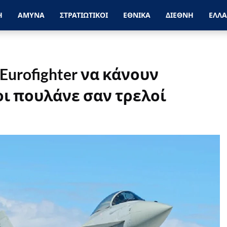
Η
ΑΜΥΝΑ
ΣΤΡΑΤΙΩΤΙΚΟΙ
ΕΘΝΙΚΑ
ΔΙΕΘΝΗ
ΕΛΛ
Eurofighter να κάνουν
οι πουλάνε σαν τρελοί