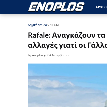
ΑΡΧΙΚ
Αρχική σελίδα
ΔΙΕΘΝΗ
Rafale: Αναγκάζουν τα 
αλλαγές γιατί οι Γάλλ
by
enoplos.gr
04 Νοεμβρίου