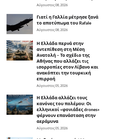
Αύγουστος 08, 2026
Γιατί η Γαλλία μέτρησε ξανά
το αποτύπωμα του Rafale
Αύγουστος 08, 2026
Η Ελλάδα περνά στην
αντεπίθεση στη Μέση
Ανατολή – Το σχέδιο της
Αθήνας που αλλάζει τις
ισορροπίες στον Λίβανο και
ανακόπτει την τουρκική
επιρροή
Αύγουστος 05, 2026
Η Ελλάδα αλλάζει τους
κανόνες του πολέμου: Οι
ελληνικοί «φονιάδες drones»
φέρνουν επανάσταση στην
αεράμυνα
Αύγουστος 05, 2026