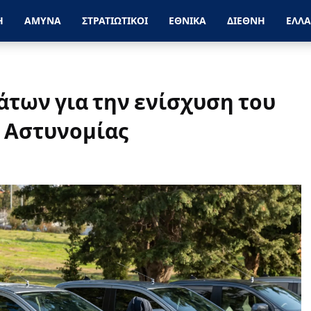
Η
ΑΜΥΝΑ
ΣΤΡΑΤΙΩΤΙΚΟΙ
ΕΘΝΙΚΑ
ΔΙΕΘΝΗ
ΕΛΛ
των για την ενίσχυση του
ς Αστυνομίας