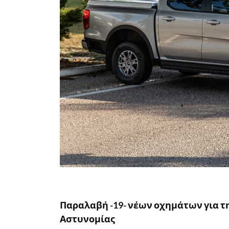
Παραλαβή -19- νέων οχημάτων για τ
Αστυνομίας