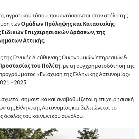
, αγροτικού τύπου, που εντάσσονται στον στόλο της
σχυση των
Ομάδων Πρόληψης και Καταστολής
 Ειδικών Επιχειρησιακών Δράσεων, της
λημάτων Αττικής.
 της Γενικής Διεύθυνσης Οικονομικών Υπηρεσιών &
Προστασίας του Πολίτη
, με τη συγχρηματοδότηση της
οπρογράμματος «Ενίσχυση της Ελληνικής Αστυνομίας»
021 – 2025.
σχύεται σημαντικά και αναβαθμίζεται η επιχειρησιακή
ν της Ελληνικής Αστυνομίας και βελτιώνεται το
 όφελος του κοινωνικού συνόλου.