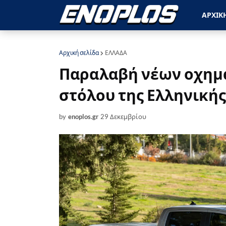
ΑΡΧΙΚ
Αρχική σελίδα
ΕΛΛΑΔΑ
Παραλαβή νέων οχημά
στόλου της Ελληνική
by
enoplos.gr
29 Δεκεμβρίου