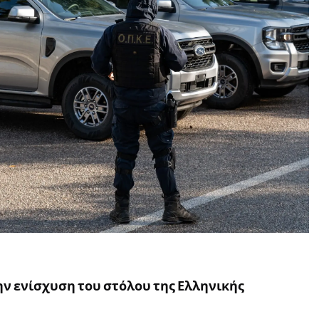
ην ενίσχυση του στόλου της Ελληνικής