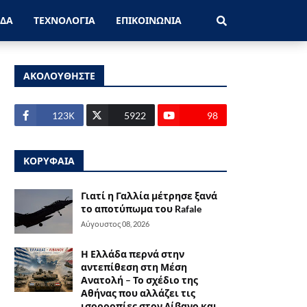
ΑΔΑ
ΤΕΧΝΟΛΟΓΙΑ
ΕΠΙΚΟΙΝΩΝΙΑ
ΑΚΟΛΟΥΘΗΣΤΕ
123Κ
5922
98
ΚΟΡΥΦΑΙΑ
Γιατί η Γαλλία μέτρησε ξανά
το αποτύπωμα του Rafale
Αύγουστος 08, 2026
Η Ελλάδα περνά στην
αντεπίθεση στη Μέση
Ανατολή – Το σχέδιο της
Αθήνας που αλλάζει τις
ισορροπίες στον Λίβανο και