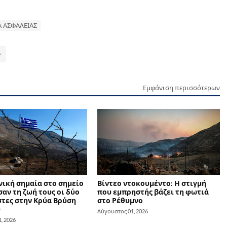
 ΑΣΦΑΛΕΙΑΣ
Εμφάνιση περισσότερων
νική σημαία στο σημείο
Βίντεο ντοκουμέντο: Η στιγμή
αν τη ζωή τους οι δύο
που εμπρηστής βάζει τη φωτιά
τες στην Κρύα Βρύση
στο Ρέθυμνο
υ
Αύγουστος 01, 2026
, 2026