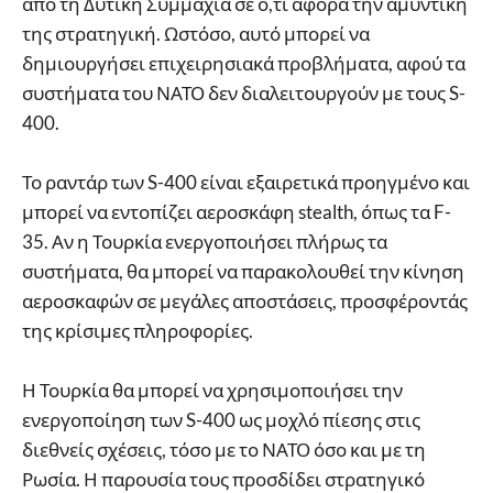
από τη Δυτική Συμμαχία σε ό,τι αφορά την αμυντική
της στρατηγική. Ωστόσο, αυτό μπορεί να
δημιουργήσει επιχειρησιακά προβλήματα, αφού τα
συστήματα του ΝΑΤΟ δεν διαλειτουργούν με τους S-
400.
Το ραντάρ των S-400 είναι εξαιρετικά προηγμένο και
μπορεί να εντοπίζει αεροσκάφη stealth, όπως τα F-
35. Αν η Τουρκία ενεργοποιήσει πλήρως τα
συστήματα, θα μπορεί να παρακολουθεί την κίνηση
αεροσκαφών σε μεγάλες αποστάσεις, προσφέροντάς
της κρίσιμες πληροφορίες.
Η Τουρκία θα μπορεί να χρησιμοποιήσει την
ενεργοποίηση των S-400 ως μοχλό πίεσης στις
διεθνείς σχέσεις, τόσο με το ΝΑΤΟ όσο και με τη
Ρωσία. Η παρουσία τους προσδίδει στρατηγικό