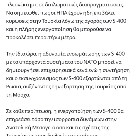
πλεονέκτημα σε διπλωματικές διαπραγματεύσεις.
Να σημειωθεί πως οι ΗΠΑ έχουν ήδη επιβάλει
κυρώσεις στην Τουρκία λόγω της αγοράς των S-400
και η πλήρης ενεργοποίηση θα μπορούσε να
προκαλέσει περαιτέρω μέτρα.
Την ίδια ώρα, η αδυναμία ενσωμάτωσης των S-400
με τα υπάρχοντα συστήματα του ΝΑΤΟ μπορεί να
δημιουργήσει επιχειρησιακά κενά ενώ η συντήρηση
και ο εκσυγχρονισμός των S-400 εξαρτώνται από τη
Ρωσία, αυξάνοντας την εξάρτηση της Τουρκίας από
τη Μόσχα.
Σε κάθε περίπτωση, η ενεργοποίηση των S-400 θα
επηρεάσει τόσο την ισορροπία δυνάμεων στην
Ανατολική Μεσόγειο όσο και τις σχέσεις της
Τουρκίας με τους διεθνείς της εταίρους.