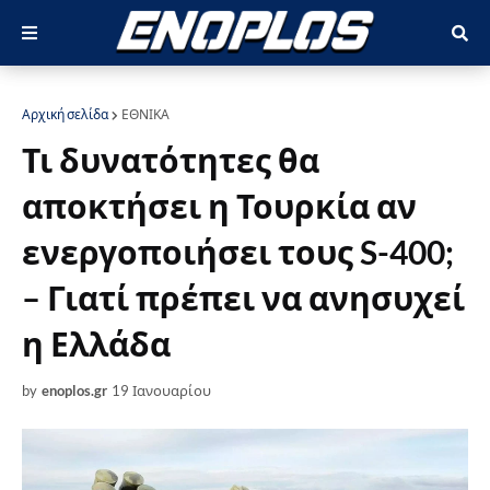
Αρχική σελίδα
ΕΘΝΙΚΑ
Τι δυνατότητες θα
αποκτήσει η Τουρκία αν
ενεργοποιήσει τους S-400;
– Γιατί πρέπει να ανησυχεί
η Ελλάδα
by
enoplos.gr
19 Ιανουαρίου