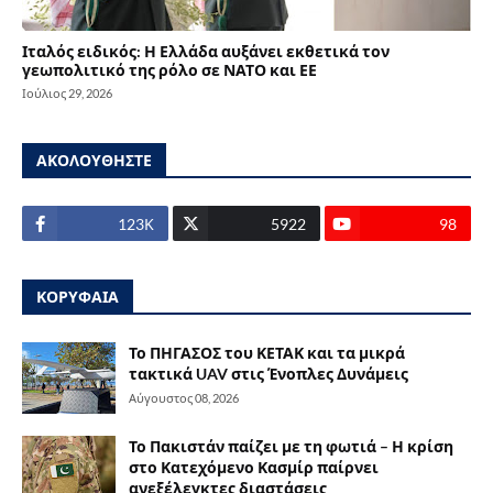
Ιταλός ειδικός: Η Ελλάδα αυξάνει εκθετικά τον
γεωπολιτικό της ρόλο σε ΝΑΤΟ και ΕΕ
Ιούλιος 29, 2026
ΑΚΟΛΟΥΘΗΣΤΕ
123Κ
5922
98
ΚΟΡΥΦΑΙΑ
Το ΠΗΓΑΣΟΣ του ΚΕΤΑΚ και τα μικρά
τακτικά UAV στις Ένοπλες Δυνάμεις
Αύγουστος 08, 2026
Το Πακιστάν παίζει με τη φωτιά – Η κρίση
στο Κατεχόμενο Κασμίρ παίρνει
ανεξέλεγκτες διαστάσεις