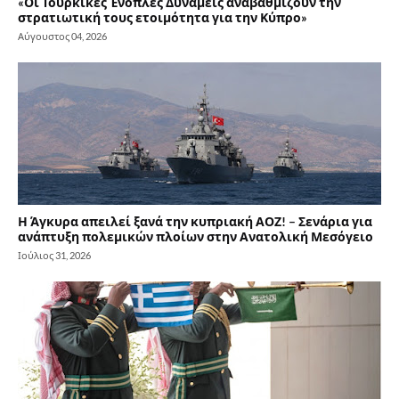
«Οι Τουρκικές Ένοπλες Δυνάμεις αναβαθμίζουν την
στρατιωτική τους ετοιμότητα για την Κύπρο»
Αύγουστος 04, 2026
Η Άγκυρα απειλεί ξανά την κυπριακή ΑΟΖ! – Σενάρια για
ανάπτυξη πολεμικών πλοίων στην Ανατολική Μεσόγειο
Ιούλιος 31, 2026