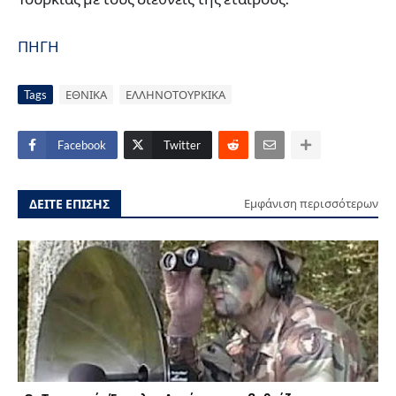
ΠΗΓΗ
Tags
ΕΘΝΙΚΑ
ΕΛΛΗΝΟΤΟΥΡΚΙΚΑ
Facebook
Twitter
ΔΕΙΤΕ ΕΠΙΣΗΣ
Εμφάνιση περισσότερων