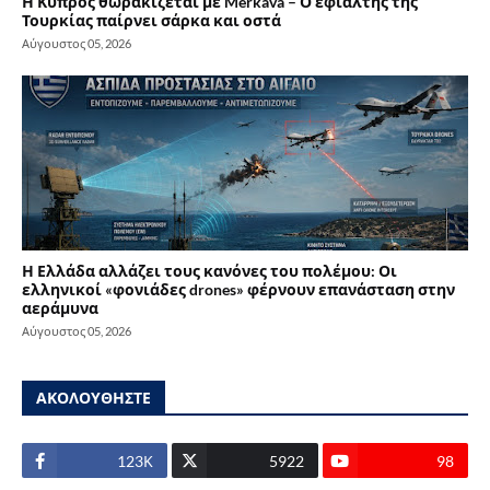
Η Κύπρος θωρακίζεται με Merkava – Ο εφιάλτης της
Τουρκίας παίρνει σάρκα και οστά
Αύγουστος 05, 2026
Η Ελλάδα αλλάζει τους κανόνες του πολέμου: Οι
ελληνικοί «φονιάδες drones» φέρνουν επανάσταση στην
αεράμυνα
Αύγουστος 05, 2026
ΑΚΟΛΟΥΘΗΣΤΕ
123Κ
5922
98