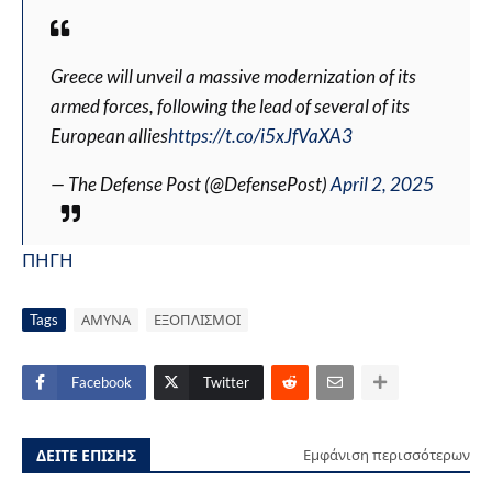
Greece will unveil a massive modernization of its
armed forces, following the lead of several of its
European allies
https://t.co/i5xJfVaXA3
— The Defense Post (@DefensePost)
April 2, 2025
ΠΗΓΗ
Tags
ΑΜΥΝΑ
ΕΞΟΠΛΙΣΜΟΙ
Facebook
Twitter
ΔΕΙΤΕ ΕΠΙΣΗΣ
Εμφάνιση περισσότερων