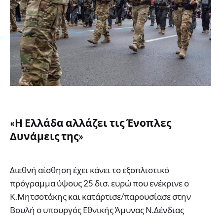
«Η Ελλάδα αλλάζει τις Ένοπλες
Δυνάμεις της»
Διεθνή αίσθηση έχει κάνει το εξοπλιστικό
πρόγραμμα ύψους 25 δισ. ευρώ που ενέκρινε ο
Κ.Μητσοτάκης και κατάρτισε/παρουσίασε στην
Βουλή ο υπουργός Εθνικής Άμυνας Ν.Δένδιας