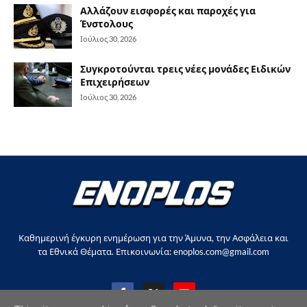
Αλλάζουν εισφορές και παροχές για
Ένστολους
Ιούλιος 30, 2026
Συγκροτούνται τρεις νέες μονάδες Ειδικών
Επιχειρήσεων
Ιούλιος 30, 2026
Καθημερινή έγκυρη ενημέρωση για την Άμυνα, την Ασφάλεια και
τα Εθνικά Θέματα. Επικοινωνία: enoplos.com@gmail.com