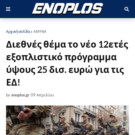
Αρχική σελίδα
ΑΜΥΝΑ
Διεθνές θέμα το νέο 12ετές
εξοπλιστικό πρόγραμμα
ύψους 25 δισ. ευρώ για τις
ΕΔ!
by
enoplos.gr
09 Απριλίου