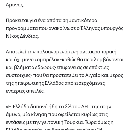
Άμυνας.
Πρόκειται για ένα από τα σημαντικότερα
προγράμματα που ανακοίνωσε ο Έλληνας υπουργός
Νίκος Δένδιας.
Αποτελεί την πολυαναμενόμενη αντιαεροπορική
και όχι μόνο «ομπρέλα» -καθώς θα περιλαμβάνονται
και βλήματα εδάφους-επιφανείας σε επάκτιες
συστοιχίες- που θα προστατεύει το Αιγαίο και μέρος
της ηπειρωτικής Ελλάδας από εισερχόμενες
εναέριες απειλές.
«Η Ελλάδα δαπανά ήδη το 3% του ΑΕΠ της στην
άμυνα, μία κίνηση που οφείλεται κυρίως στις
εντάσεις με την γειτονική Τουρκία. Τώρα όμως η
Ελλάδα σκοπεύει να δαπανήσει περίπου 26