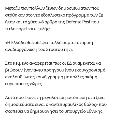
Μεταξύ των πολλών ξένων δημοσιευμάτων που
στάθηκαν στο νέο εξοπλιστικό πρόγραμμα των ΕΔ
ήταν και το χθεσινό άρθρο της Defense Post που
τιτλοφορείται ως εξής:
«Η Ελλάδα θα ξοδέψει πολλά σε μία ιστορική
αναδιοργάνωση του Στρατού της».
Στο κείμενο αναφέρεται πως οι ΕΔ αναμένεται να
βιώσουν έναν άνευ προηγουμένου εκσυγχρονισμό,
ακολουθώντας κοινή γραμμή με πολλές ακόμη
ευρωπαϊκές χώρες.
Αυτό που έκανε τη μεγαλύτερη εντύπωση στα ξένα
δημοσιεύματα είναι ο «αντιπυραυλικός θόλος» που
σκοπεύει να δημιουργήσει το υπουργείο Εθνικής