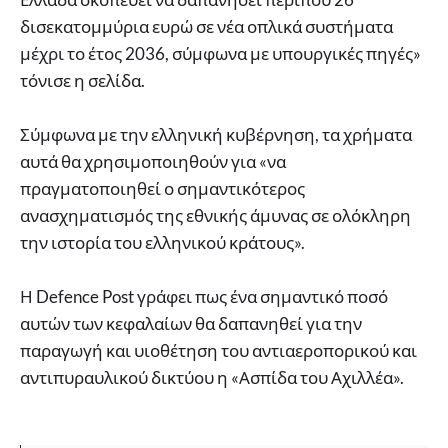
δισεκατομμύρια ευρώ σε νέα οπλικά συστήματα
μέχρι το έτος 2036, σύμφωνα με υπουργικές πηγές»
τόνισε η σελίδα.
Σύμφωνα με την ελληνική κυβέρνηση, τα χρήματα
αυτά θα χρησιμοποιηθούν για «να
πραγματοποιηθεί ο σημαντικότερος
ανασχηματισμός της εθνικής άμυνας σε ολόκληρη
την ιστορία του ελληνικού κράτους».
Η Defence Post γράφει πως ένα σημαντικό ποσό
αυτών των κεφαλαίων θα δαπανηθεί για την
παραγωγή και υιοθέτηση του αντιαεροπορικού και
αντιπυραυλικού δικτύου η «Ασπίδα του Αχιλλέα».