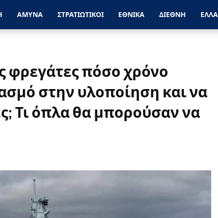
Η
ΑΜΥΝΑ
ΣΤΡΑΤΙΩΤΙΚΟΙ
ΕΘΝΙΚΑ
ΔΙΕΘΝΗ
ΕΛΛ
ς φρεγάτες πόσο χρόνο
ασμό στην υλοποίηση και να
ς; Τι όπλα θα μπορούσαν να