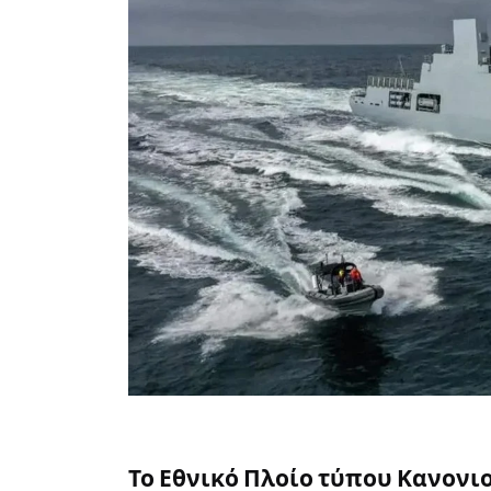
Το Εθνικό Πλοίο τύπου Κανονιοφό