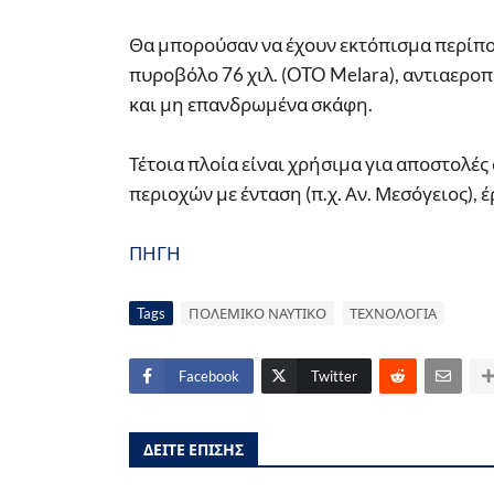
Θα μπορούσαν να έχουν εκτόπισμα περίπου 
πυροβόλο 76 χιλ. (OTO Melara), αντιαερ
και μη επανδρωμένα σκάφη.
Τέτοια πλοία είναι χρήσιμα για αποστολές
περιοχών με ένταση (π.χ. Αν. Μεσόγειος), 
ΠΗΓΗ
Tags
ΠΟΛΕΜΙΚΟ ΝΑΥΤΙΚΟ
ΤΕΧΝΟΛΟΓΙΑ
Facebook
Twitter
ΔΕΙΤΕ ΕΠΙΣΗΣ