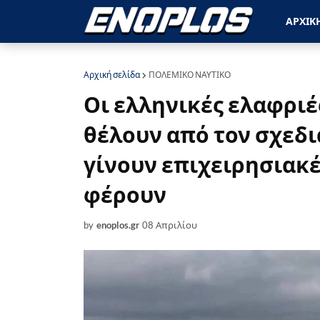
ΑΡΧΙΚ
Αρχική σελίδα
ΠΟΛΕΜΙΚΟ ΝΑΥΤΙΚΟ
Οι ελληνικές ελαφριέ
θέλουν από τον σχεδι
γίνουν επιχειρησιακέ
φέρουν
by
enoplos.gr
08 Απριλίου