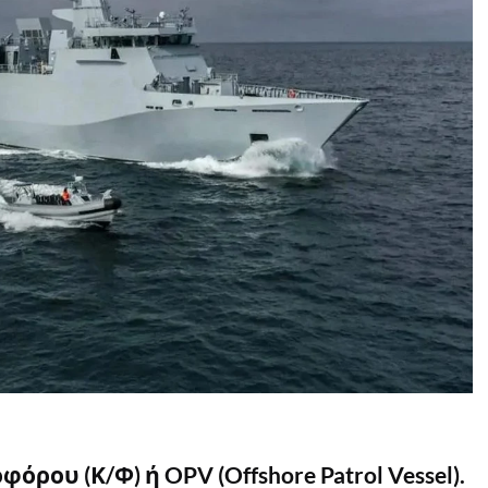
ρου (Κ/Φ) ή OPV (Offshore Patrol Vessel).