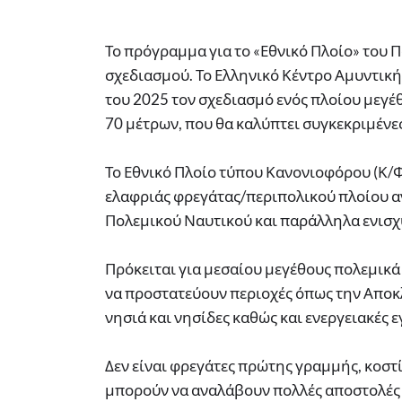
​Το πρόγραμμα για το «Εθνικό Πλοίο» του
σχεδιασμού. Το Ελληνικό Κέντρο Αμυντική
του 2025 τον σχεδιασμό ενός πλοίου μεγ
70 μέτρων, που θα καλύπτει συγκεκριμένες
Το Εθνικό Πλοίο τύπου Κανονιοφόρου (Κ/Φ) 
ελαφριάς φρεγάτας/περιπολικού πλοίου αν
Πολεμικού Ναυτικού και παράλληλα ενισχ
Πρόκειται για μεσαίου μεγέθους πολεμικά
να προστατεύουν περιοχές όπως την Αποκλ
νησιά και νησίδες καθώς και ενεργειακές 
Δεν είναι φρεγάτες πρώτης γραμμής, κοστ
μπορούν να αναλάβουν πολλές αποστολές 