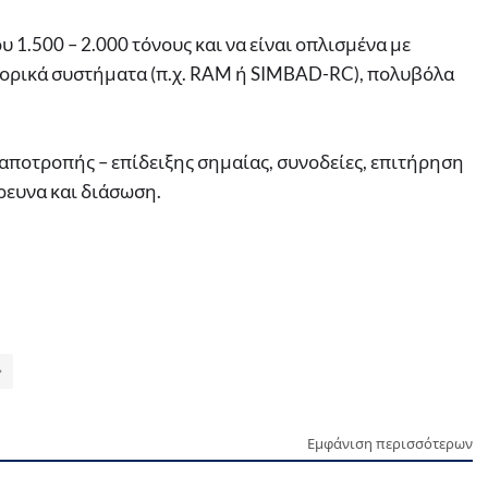
1.500 – 2.000 τόνους και να είναι οπλισμένα με
οπορικά συστήματα (π.χ. RAM ή SIMBAD-RC), πολυβόλα
 αποτροπής – επίδειξης σημαίας, συνοδείες, επιτήρηση
έρευνα και διάσωση.
Εμφάνιση περισσότερων