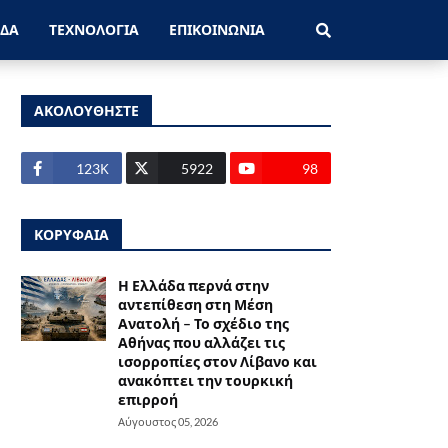
ΑΔΑ
ΤΕΧΝΟΛΟΓΙΑ
ΕΠΙΚΟΙΝΩΝΙΑ
ΑΚΟΛΟΥΘΗΣΤΕ
123Κ
5922
98
ΚΟΡΥΦΑΙΑ
Η Ελλάδα περνά στην
αντεπίθεση στη Μέση
Ανατολή – Το σχέδιο της
Αθήνας που αλλάζει τις
ισορροπίες στον Λίβανο και
ανακόπτει την τουρκική
επιρροή
Αύγουστος 05, 2026