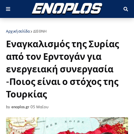
Αρχική σελίδα
ΔΙΕΘΝΗ
Εναγκαλισμός της Συρίας
από τον Ερντογάν για
ενεργειακή συνεργασία
-Ποιος είναι ο στόχος της
Τουρκίας
by
enoplos.gr
05 Μαΐου