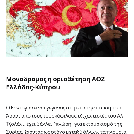
Μονόδρομος η οριοθέτηση ΑΟΖ
Ελλάδας-Κύπρου.
Ο Ερντογάν είναι γεγονός ότι μετά την πτώση του
Άσαντ από τους τουρκόφιλους τζιχαντιστές του Αλ
Τζολάνι, έχει βάλλει "πλώρη" για εκτουρκισμό της
Συρίας, έχοντας ως στόχο μεταξύ άλλων, τα πλούσια