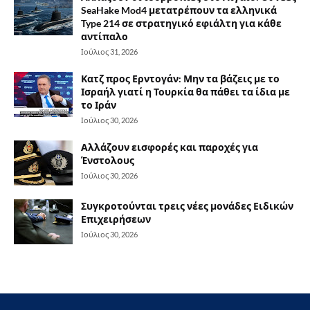
SeaHake Mod4 μετατρέπουν τα ελληνικά
Type 214 σε στρατηγικό εφιάλτη για κάθε
αντίπαλο
Ιούλιος 31, 2026
Κατζ προς Ερντογάν: Μην τα βάζεις με το
Ισραήλ γιατί η Τουρκία θα πάθει τα ίδια με
το Ιράν
Ιούλιος 30, 2026
Αλλάζουν εισφορές και παροχές για
Ένστολους
Ιούλιος 30, 2026
Συγκροτούνται τρεις νέες μονάδες Ειδικών
Επιχειρήσεων
Ιούλιος 30, 2026