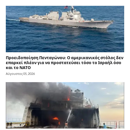
Προειδοποίηση Πενταγώνου: Ο αμερικανικός στόλος δεν
επαρκεί πλέον για να προστατεύσει τόσο το Ισραήλ όσο
και το ΝΑΤΟ
Αύγουστος 05, 2026