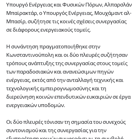
Υπουργό Ενέργειας και Φυσικών Πόρων, Αλπαρσλάν
Μπαϊρακτάρ, ο Υπουργός Ενέργειας, Μουχάμαντ αλ-
Μπασίρ, συζήτησε τις κοινές σχέσεις συνεργασίας
σε διάφορους ενεργειακούς τομείς.
Η συνάντηση πραγματοποιήθηκε στην
Κωνσταντινούπολη και οι δύο πλευρές συζήτησαν
τρόπους ανάπτυξης της συνεργασίας στους τομείς
των παραδοσιακών και ανανεώσιμων πηγών
ενέργειας, εκτός από την ανταλλαγή τεχνικής και
τεχνολογικής εμπειρογνωμοσύνης και τη
διερεύνηση κοινών επενδυτικών ευκαιριών σε έργα
ενεργειακών υποδομών.
Οι δύο πλευρές τόνισαν τη σημασία του συνεχούς
συντονισμού και της συνεργασίας για την
εξυπηρέτηση κοινών συμφερόντων, τη συμβολή