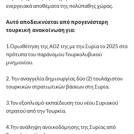
ενεργειακά αποθέματα της πολύπαθης χώρας.
Αυτό αποδεικνύεται από προγενέστερη
τουρκική ανακοίνωση για:
1.Oριοθέτηση της ΑΟΖ της με την Συρία το 2025 στα
πρότυπα του παράνομου Τουρκολυβικού
μνημονίου.
2. Την αναγγελία δημιουργίας δύο (2) τουλάχιστον
τουρκικών στρατιωτικών βάσεων στη Συρία.
3.Τον εξοπλισμό-εκπαίδευση του νέου Συριακού
στρατού από την Τουρκία.
4.Την ανάληψη ανοικοδόμησης της Συρίας από