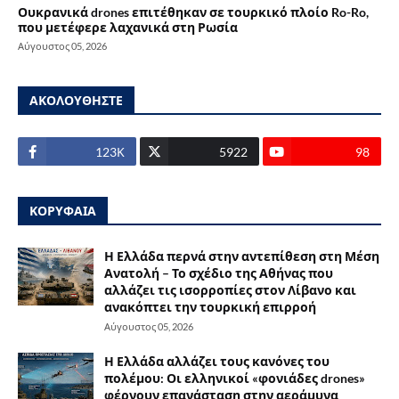
Ουκρανικά drones επιτέθηκαν σε τουρκικό πλοίο Ro-Ro,
που μετέφερε λαχανικά στη Ρωσία
Αύγουστος 05, 2026
ΑΚΟΛΟΥΘΗΣΤΕ
123Κ
5922
98
ΚΟΡΥΦΑΙΑ
Η Ελλάδα περνά στην αντεπίθεση στη Μέση
Ανατολή – Το σχέδιο της Αθήνας που
αλλάζει τις ισορροπίες στον Λίβανο και
ανακόπτει την τουρκική επιρροή
Αύγουστος 05, 2026
Η Ελλάδα αλλάζει τους κανόνες του
πολέμου: Οι ελληνικοί «φονιάδες drones»
φέρνουν επανάσταση στην αεράμυνα