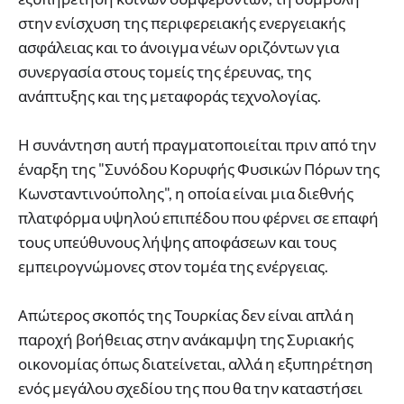
στην ενίσχυση της περιφερειακής ενεργειακής
ασφάλειας και το άνοιγμα νέων οριζόντων για
συνεργασία στους τομείς της έρευνας, της
ανάπτυξης και της μεταφοράς τεχνολογίας.
Η συνάντηση αυτή πραγματοποιείται πριν από την
έναρξη της "Συνόδου Κορυφής Φυσικών Πόρων της
Κωνσταντινούπολης", η οποία είναι μια διεθνής
πλατφόρμα υψηλού επιπέδου που φέρνει σε επαφή
τους υπεύθυνους λήψης αποφάσεων και τους
εμπειρογνώμονες στον τομέα της ενέργειας.
Απώτερος σκοπός της Τουρκίας δεν είναι απλά η
παροχή βοήθειας στην ανάκαμψη της Συριακής
οικονομίας όπως διατείνεται, αλλά η εξυπηρέτηση
ενός μεγάλου σχεδίου της που θα την καταστήσει