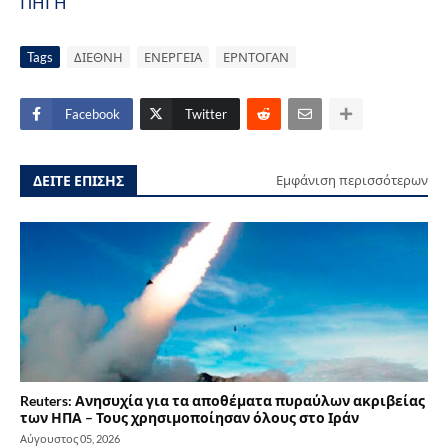
ΠΗΓΗ
Tags
ΔΙΕΘΝΗ
ΕΝΕΡΓΕΙΑ
ΕΡΝΤΟΓΑΝ
Facebook
Twitter
ΔΕΙΤΕ ΕΠΙΣΗΣ
Εμφάνιση περισσότερων
Reuters: Ανησυχία για τα αποθέματα πυραύλων ακριβείας
των ΗΠΑ – Τους χρησιμοποίησαν όλους στο Ιράν
Αύγουστος 05, 2026