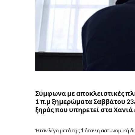
Σύμφωνα με αποκλειστικές πληρ
1 π.μ ξημερώματα Σαββάτου 23/
ξηράς που υπηρετεί στα Χανιά 
Ήταν λίγο μετά της 1 όταν η αστυνομική 