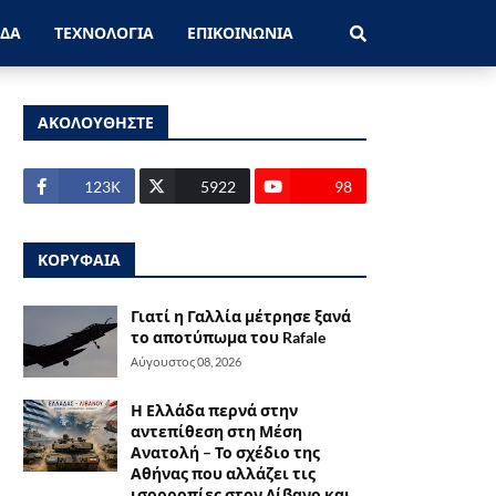
ΑΔΑ
ΤΕΧΝΟΛΟΓΙΑ
ΕΠΙΚΟΙΝΩΝΙΑ
ΑΚΟΛΟΥΘΗΣΤΕ
123Κ
5922
98
ΚΟΡΥΦΑΙΑ
Γιατί η Γαλλία μέτρησε ξανά
το αποτύπωμα του Rafale
Αύγουστος 08, 2026
Η Ελλάδα περνά στην
αντεπίθεση στη Μέση
Ανατολή – Το σχέδιο της
Αθήνας που αλλάζει τις
ισορροπίες στον Λίβανο και