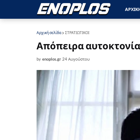
ΑΡΧΙΚ
Αρχική σελίδα
ΣΤΡΑΤΙΩΤΙΚΟΙ
Απόπειρα αυτοκτονία
by
enoplos.gr
24 Αυγούστου