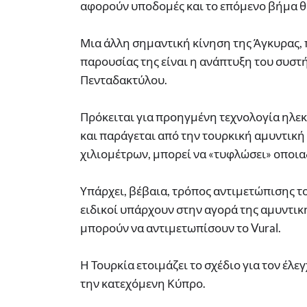
αφορούν υποδομές και το επόμενο βήμα θα
Μια άλλη σημαντική κίνηση της Άγκυρας,
παρουσίας της είναι η ανάπτυξη του συστή
Πενταδακτύλου.
Πρόκειται για προηγμένη τεχνολογία ηλεκτ
και παράγεται από την τουρκική αμυντική
χιλιομέτρων, μπορεί να «τυφλώσει» οποι
Υπάρχει, βέβαια, τρόπος αντιμετώπισης 
ειδικοί υπάρχουν στην αγορά της αμυντική
μπορούν να αντιμετωπίσουν το Vural.
Η Τουρκία ετοιμάζει το σχέδιο για τον έ
την κατεχόμενη Κύπρο.