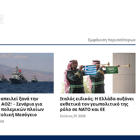
Εμφάνιση περισσότερων
απειλεί ξανά την
Ιταλός ειδικός: Η Ελλάδα αυξάνει
ΑΟΖ! – Σενάρια για
εκθετικά τον γεωπολιτικό της
 πολεμικών πλοίων
ρόλο σε ΝΑΤΟ και ΕΕ
τολική Μεσόγειο
Ιούλιος 29, 2026
026