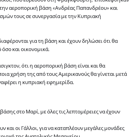
στην αεροπορική βάση «Ανδρέας Παπανδρέου» και
μών τους σε συνεργασία με την Κυπριακή
διαφέρονται για τη βάση και έχουν δηλώσει ότι θα
 όσο και οικονομικά.
σιγκτον, ότι η αεροπορική βάση είναι και θα
ποια χρήση της από τους Αμερικανούς θα γίνεται μετά
ναφέρει η κυπριακή εφημερίδα.
άσης στο Μαρί, με όλες τις λεπτομέρειες να έχουν
υν και οι Γάλλοι, για να καταπλέουν μεγάλες μονάδες
εριοχή της Ανατολικής Μεσογείου.