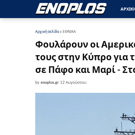
ΑΡΧΙΚ
Αρχική σελίδα
ΕΘΝΙΚΑ
Φουλάρουν οι Αμερικ
τους στην Κύπρο για
σε Πάφο και Μαρί - Στ
by
enoplos.gr
12 Αυγούστου