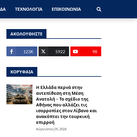
ΑΔΑ
ΤΕΧΝΟΛΟΓΙΑ
ΕΠΙΚΟΙΝΩΝΙΑ
ΑΚΟΛΟΥΘΗΣΤΕ
123Κ
5922
98
ΚΟΡΥΦΑΙΑ
Η Ελλάδα περνά στην
αντεπίθεση στη Μέση
Ανατολή – Το σχέδιο της
Αθήνας που αλλάζει τις
ισορροπίες στον Λίβανο και
ανακόπτει την τουρκική
επιρροή
Αύγουστος 05, 2026