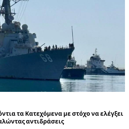
όντια τα Κατεχόμενα με στόχο να ελέγξει
αλώντας αντιδράσεις