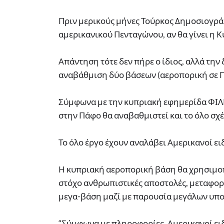
Πριν μερικούς μήνες Τούρκος Δημοσιογρά
αμερικανικού Πενταγώνου, αν θα γίνει η 
Απάντηση τότε δεν πήρε ο ίδιος, αλλά την
αναβάθμιση δύο βάσεων (αεροπορική σε Π
Σύμφωνα με την κυπριακή εφημερίδα ΦΙ
στην Πάφο θα αναβαθμιστεί και το όλο σχέ
Το όλο έργο έχουν αναλάβει Αμερικανοί ει
Η κυπριακή αεροπορική βάση θα χρησιμοπ
στόχο ανθρωπιστικές αποστολές, μεταφορά
μεγα-βάση μαζί με παρουσία μεγάλων υπο
“Σύμφωνα με πληροφορίες, Αμερικανοί ει