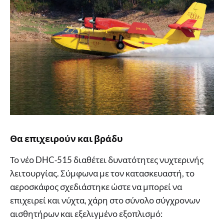
Θα επιχειρούν και βράδυ
Το νέο DHC‑515 διαθέτει δυνατότητες νυχτερινής
λειτουργίας. Σύμφωνα με τον κατασκευαστή, το
αεροσκάφος σχεδιάστηκε ώστε να μπορεί να
επιχειρεί και νύχτα, χάρη στο σύνολο σύγχρονων
αισθητήρων και εξελιγμένο εξοπλισμό: