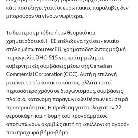
κάτι που εξηγεί γιατί οι ευρωπαϊκές παραλαβές δεν
μπορούσαν να γίνουν νωρίτερα.
Το δεύτερο εμπόδιο ήταν θεσμικό και
χρηματοδοτικό. Η ΕΕ επέλεξε να «χτίσει» ενιαίο
στόλο μέσω του rescEU, χρηματοδοτώντας μαζική
παραγγελία DHC-515 για κράτη-μέλη, με
κυβερνητικές συμβάσεις μέσω της Canadian
Commercial Corporation (CCC). Αυτή η επιλογή
μειώνει το ρίσκο και το κόστος, αλλά απαιτεί
περισσότερο χρόνο σε διαγωνισμούς, συμβάσεις-
πλαίσιο, κατανομή παραγωγικών θέσεων και σειρά
προτεραιότητας. Η πρόθεση για τουλάχιστον 22
αεροσκάφη και η δομή του προγράμματος
αποτυπώνουν ακριβώς αυτή τη «συλλογική αγορά»
που προχωρά βήμα-βήμα.