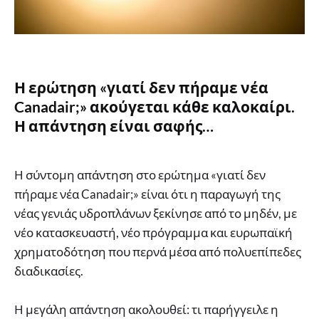
Η ερώτηση «γιατί δεν πήραμε νέα
Canadair;» ακούγεται κάθε καλοκαίρι.
Η απάντηση είναι σαφής…
Η σύντομη απάντηση στο ερώτημα «γιατί δεν
πήραμε νέα Canadair;» είναι ότι η παραγωγή της
νέας γενιάς υδροπλάνων ξεκίνησε από το μηδέν, με
νέο κατασκευαστή, νέο πρόγραμμα και ευρωπαϊκή
χρηματοδότηση που περνά μέσα από πολυεπίπεδες
διαδικασίες.
Η μεγάλη απάντηση ακολουθεί: τι παρήγγειλε η