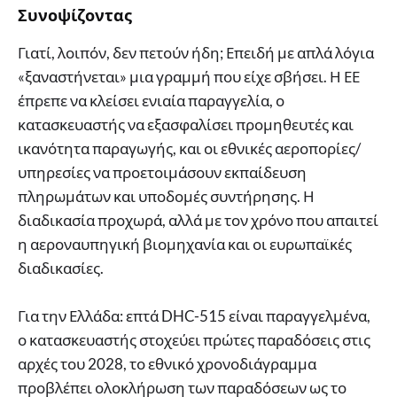
Συνοψίζοντας
Γιατί, λοιπόν, δεν πετούν ήδη; Επειδή με απλά λόγια
«ξαναστήνεται» μια γραμμή που είχε σβήσει. Η ΕΕ
έπρεπε να κλείσει ενιαία παραγγελία, ο
κατασκευαστής να εξασφαλίσει προμηθευτές και
ικανότητα παραγωγής, και οι εθνικές αεροπορίες/
υπηρεσίες να προετοιμάσουν εκπαίδευση
πληρωμάτων και υποδομές συντήρησης. Η
διαδικασία προχωρά, αλλά με τον χρόνο που απαιτεί
η αεροναυπηγική βιομηχανία και οι ευρωπαϊκές
διαδικασίες.
Για την Ελλάδα: επτά DHC-515 είναι παραγγελμένα,
ο κατασκευαστής στοχεύει πρώτες παραδόσεις στις
αρχές του 2028, το εθνικό χρονοδιάγραμμα
προβλέπει ολοκλήρωση των παραδόσεων ως το