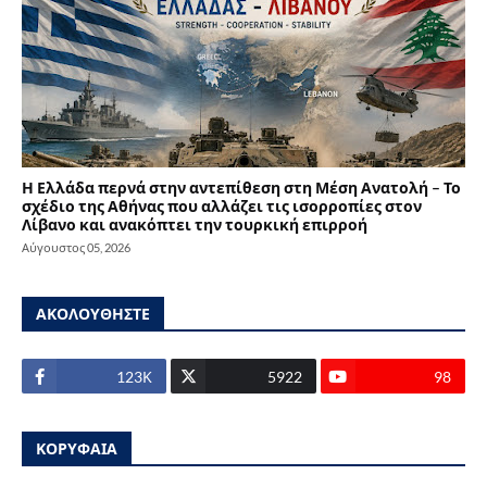
Η Ελλάδα περνά στην αντεπίθεση στη Μέση Ανατολή – Το
σχέδιο της Αθήνας που αλλάζει τις ισορροπίες στον
Λίβανο και ανακόπτει την τουρκική επιρροή
Αύγουστος 05, 2026
ΑΚΟΛΟΥΘΗΣΤΕ
123Κ
5922
98
ΚΟΡΥΦΑΙΑ