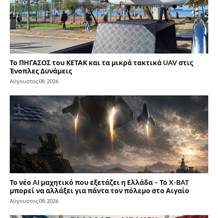
Το ΠΗΓΑΣΟΣ του ΚΕΤΑΚ και τα μικρά τακτικά UAV στις
Ένοπλες Δυνάμεις
Αύγουστος 08, 2026
Το νέο AI μαχητικό που εξετάζει η Ελλάδα – Το X-BAT
μπορεί να αλλάξει για πάντα τον πόλεμο στο Αιγαίο
Αύγουστος 08, 2026