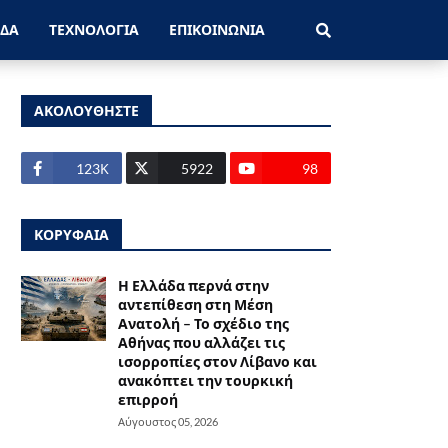
ΑΔΑ
ΤΕΧΝΟΛΟΓΙΑ
ΕΠΙΚΟΙΝΩΝΙΑ
ΑΚΟΛΟΥΘΗΣΤΕ
123Κ
5922
98
ΚΟΡΥΦΑΙΑ
Η Ελλάδα περνά στην
αντεπίθεση στη Μέση
Ανατολή – Το σχέδιο της
Αθήνας που αλλάζει τις
ισορροπίες στον Λίβανο και
ανακόπτει την τουρκική
επιρροή
Αύγουστος 05, 2026