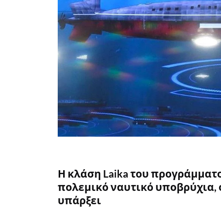
Η κλάση Laika του προγράμματο
πολεμικό ναυτικό υποβρύχια, 
υπάρξει