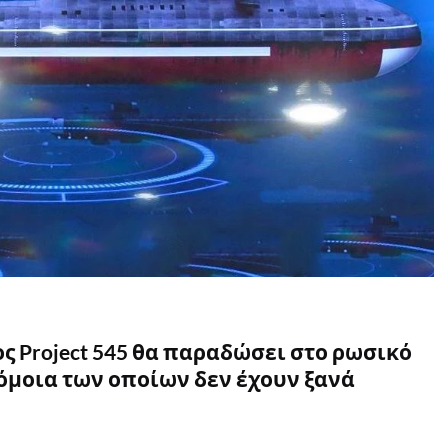
ς Project 545 θα παραδώσει στο ρωσικό
όμοια των οποίων δεν έχουν ξανά