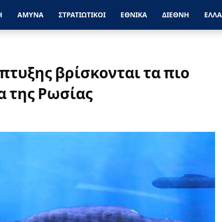
Η
ΑΜΥΝΑ
ΣΤΡΑΤΙΩΤΙΚΟΙ
ΕΘΝΙΚΑ
ΔΙΕΘΝΗ
ΕΛΛ
νάπτυξης βρίσκονται τα πιο
 της Ρωσίας