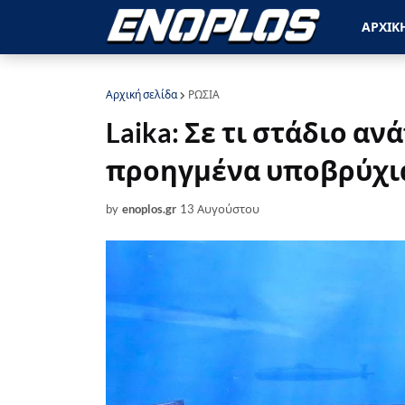
ΑΡΧΙΚ
Αρχική σελίδα
ΡΩΣΙΑ
Laika: Σε τι στάδιο α
προηγμένα υποβρύχια
by
enoplos.gr
13 Αυγούστου