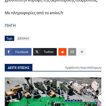
Με πληροφορίες από το amios.fr
ΠΗΓΗ
Tags
ΔΙΕΘΝΗ
Facebook
Twitter
ΔΕΙΤΕ ΕΠΙΣΗΣ
Εμφάνιση περισσότερων