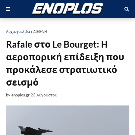
Αρχική σελίδα
ΔΙΕΘΝΗ
Rafale στο Le Bourget: Η
αεροπορική επίδειξη που
προκάλεσε στρατιωτικό
σεισμό
by
enoplos.gr
23 Αυγούστου