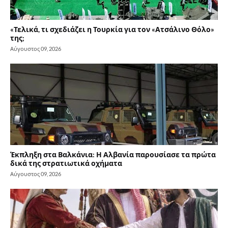
«Τελικά, τι σχεδιάζει η Τουρκία για τον «Ατσάλινο Θόλο»
της;
Αύγουστος 09, 2026
Έκπληξη στα Βαλκάνια: Η Αλβανία παρουσίασε τα πρώτα
δικά της στρατιωτικά οχήματα
Αύγουστος 09, 2026