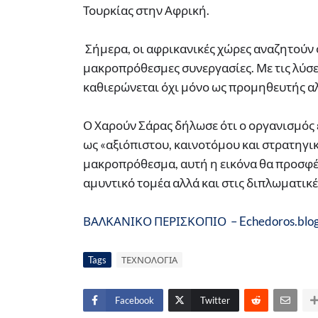
Τουρκίας στην Αφρική.
Σήμερα, οι αφρικανικές χώρες αναζητούν 
μακροπρόθεσμες συνεργασίες. Με τις λύσε
καθιερώνεται όχι μόνο ως προμηθευτής αλ
Ο Χαρούν Σάρας δήλωσε ότι ο οργανισμός ε
ως «αξιόπιστου, καινοτόμου και στρατηγι
μακροπρόθεσμα, αυτή η εικόνα θα προσφέρ
αμυντικό τομέα αλλά και στις διπλωματικές
ΒΑΛΚΑΝΙΚΟ ΠΕΡΙΣΚΟΠΙΟ – Echedoros.blo
Tags
ΤΕΧΝΟΛΟΓΙΑ
Facebook
Twitter