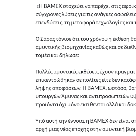
«Η BAMEX στοχεύει να παρέχει στις αφρικ
σύγχρονες λύσεις για τις ανάγκες ασφαλεί
επενδύσεις, τη μεταφορά τεχνολογίας και
Ο Σάρας τόνισε ότι του χρόνου η έκθεση θα 
αμυντικής βιομηχανίας καθώς και σε διεθν
τομέα και δήλωσε:
Πολλές αμυντικές εκθέσεις έχουν πραγματο
επικεντρώθηκαν σε πολίτες είτε δεν κατ
λήψης αποφάσεων. Η BAMEX, ωστόσο, θα 
υπουργών Άμυνας και αντιπροσωπειών υψ
προϊόντα όχι μόνο εκτίθενται αλλά και δο
Υπό αυτή την έννοια, η BAMEX δεν είναι α
αρχή μιας νέας εποχής στην αμυντική βιο