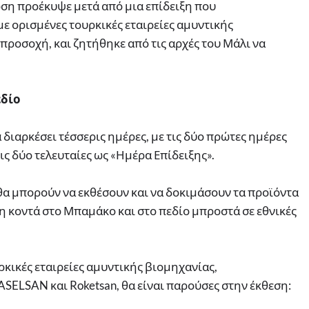
ωση προέκυψε μετά από μια επίδειξη που
 ορισμένες τουρκικές εταιρείες αμυντικής
προσοχή, και ζητήθηκε από τις αρχές του Μάλι να
εδίο
διαρκέσει τέσσερις ημέρες, με τις δύο πρώτες ημέρες
ις δύο τελευταίες ως «Ημέρα Επίδειξης».
 θα μπορούν να εκθέσουν και να δοκιμάσουν τα προϊόντα
 κοντά στο Μπαμάκο και στο πεδίο μπροστά σε εθνικές
ρκικές εταιρείες αμυντικής βιομηχανίας,
ELSAN και Roketsan, θα είναι παρούσες στην έκθεση: