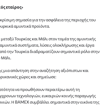
κός εταίρος»
ι κρίσιμη σημασία για την ασφάλεια της περιοχής του
ουρκικά αμυντικά προϊόντα.
μεταξύ Τουρκίας και Μάλι στον τομέα της αμυντικής
α αμυντικά συστήματα, λύσεις ολοκλήρωσης και έργα
 από την Τουρκία διαδραματίζουν σημαντικό ρόλο στην
 Μάλι.
σης μια απάντηση στην αναζήτηση αξιόπιστων και
ικανικές χώρες και σημείωσε:
ατότητα να προωθήσουν περαιτέρω αυτή τη
ύγχρονων τεχνολογιών, ευκαιριών κοινής παραγωγής
ιών. Η BAMEX συμβάλλει σημαντικά στην εικόνα της