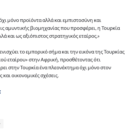
όχι μόνο προϊόντα αλλά και εμπιστοσύνη και
ις αμυντικής βιομηχανίας που προσφέρει, η Τουρκία
λά και ως αξιόπιστος στρατηγικός εταίρος.»
νισχύει το εμπορικό σήμα και την εικόνα της Τουρκίας
κού εταίρου» στην Αφρική, προσθέτοντας ότι
ει στην Τουρκία ένα πλεονέκτημα όχι μόνο στον
 και οικονομικές σχέσεις.
g