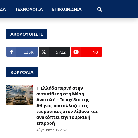
ΑΔΑ
ΤΕΧΝΟΛΟΓΙΑ
ΕΠΙΚΟΙΝΩΝΙΑ
ΑΚΟΛΟΥΘΗΣΤΕ
123Κ
5922
98
ΚΟΡΥΦΑΙΑ
Η Ελλάδα περνά στην
αντεπίθεση στη Μέση
Ανατολή – Το σχέδιο της
Αθήνας που αλλάζει τις
ισορροπίες στον Λίβανο και
ανακόπτει την τουρκική
επιρροή
Αύγουστος 05, 2026