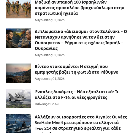
Μαζική ανυπακοή 100 Ισραηλινών
κομάντος προκαλέσε βραχυκύκλωμα στην
στρατιωτική ηγεσία
Αύγουστος 02, 2026
Διπλωματικό «άδειασμα» στον Ζελένσκι – Ο
Νετανιάχου αρνήθηκε να τον δει στην
Ουάσιγκτον – Ρήγμα στις σχέσεις Ισραήλ –
Ουκρανίας
Αύγουστος 02, 2026
Βίντεο ντοκουμέντο: Η στιγμή που
εμπρηστής βάζει τη φωτιά στο Ρέθυμνο
Αύγουστος 01, 2026
Ένοπλες Δυνάμεις – Νέο εξοπλιστικό: Τι
αλλάζει στα F-16, οι νέες φρεγάτες
Ιούλιος 31, 2026
Αλλάζουν οι ισορροπίες στο Αιγαίο: Οι νέες
SeaHake Mod4 μετατρέπουν τα ελληνικά
Type 214 σε στρατηγικό εφιάλτη για κάθε