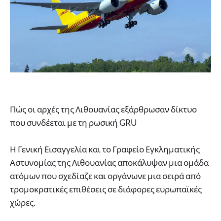
Πώς οι αρχές της Λιθουανίας εξάρθρωσαν δίκτυο
που συνδέεται με τη ρωσική GRU
Η Γενική Εισαγγελία και το Γραφείο Εγκληματικής
Αστυνομίας της Λιθουανίας αποκάλυψαν μια ομάδα
ατόμων που σχεδίαζε και οργάνωνε μια σειρά από
τρομοκρατικές επιθέσεις σε διάφορες ευρωπαϊκές
χώρες.