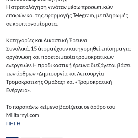
Η στρατολόγηση γινόταν μέσω προσωπικών
επαφών και της εφαρμογής Telegram, με πληρωμές
σε κρυπτονομίσματα.
Κατηγορίες και Δικαστική Έρευνα
Συνολικά, 15 άτομα έχουν κατηγορηθεί επίσημα για
οργάνωση και προετοιμασία τρομοκρατικών
ενεργειών. Η προδικαστική έρευνα διεξάγεται βάσει
των άρθρων «Δημιουργία και Λειτουργία
Τρομοκρατικής Ομάδας» και «Τρομοκρατική
Ενέργεια».
Το παραπάνω κείμενο βασίζεται σε άρθρο του
Militarnyi.com
ΠΗΓΗ