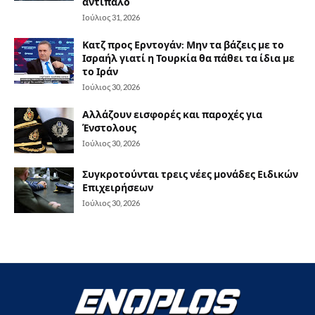
αντίπαλο
Ιούλιος 31, 2026
Κατζ προς Ερντογάν: Μην τα βάζεις με το
Ισραήλ γιατί η Τουρκία θα πάθει τα ίδια με
το Ιράν
Ιούλιος 30, 2026
Αλλάζουν εισφορές και παροχές για
Ένστολους
Ιούλιος 30, 2026
Συγκροτούνται τρεις νέες μονάδες Ειδικών
Επιχειρήσεων
Ιούλιος 30, 2026