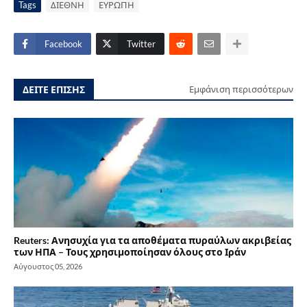
Tags
ΔΙΕΘΝΗ
ΕΥΡΩΠΗ
Facebook
Twitter
ΔΕΙΤΕ ΕΠΙΣΗΣ
Εμφάνιση περισσότερων
Reuters: Ανησυχία για τα αποθέματα πυραύλων ακριβείας
των ΗΠΑ – Τους χρησιμοποίησαν όλους στο Ιράν
Αύγουστος 05, 2026