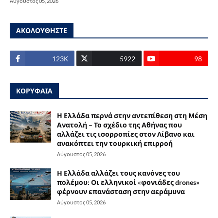
Αύγουστος 05, 2026
ΑΚΟΛΟΥΘΗΣΤΕ
123Κ
5922
98
ΚΟΡΥΦΑΙΑ
Η Ελλάδα περνά στην αντεπίθεση στη Μέση
Ανατολή – Το σχέδιο της Αθήνας που
αλλάζει τις ισορροπίες στον Λίβανο και
ανακόπτει την τουρκική επιρροή
Αύγουστος 05, 2026
Η Ελλάδα αλλάζει τους κανόνες του
πολέμου: Οι ελληνικοί «φονιάδες drones»
φέρνουν επανάσταση στην αεράμυνα
Αύγουστος 05, 2026