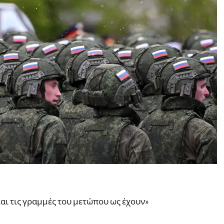
και τις γραμμές του μετώπου ως έχουν»