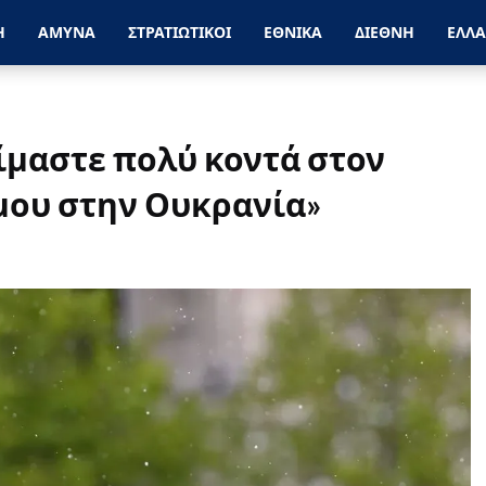
Η
ΑΜΥΝΑ
ΣΤΡΑΤΙΩΤΙΚΟΙ
ΕΘΝΙΚΑ
ΔΙΕΘΝΗ
ΕΛΛ
ίμαστε πολύ κοντά στον
μου στην Ουκρανία»