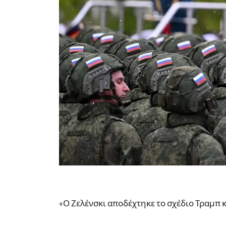
«Ο Ζελένσκι αποδέχτηκε το σχέδιο Τραμπ 