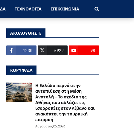
ΑΔΑ
ΤΕΧΝΟΛΟΓΙΑ
ΕΠΙΚΟΙΝΩΝΙΑ
ΑΚΟΛΟΥΘΗΣΤΕ
123Κ
5922
98
ΚΟΡΥΦΑΙΑ
Η Ελλάδα περνά στην
αντεπίθεση στη Μέση
Ανατολή – Το σχέδιο της
Αθήνας που αλλάζει τις
ισορροπίες στον Λίβανο και
ανακόπτει την τουρκική
επιρροή
Αύγουστος 05, 2026