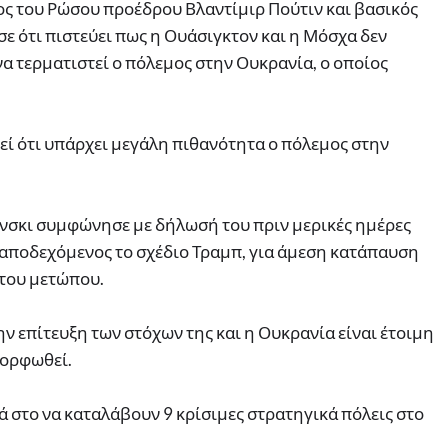
ος του Ρώσου προέδρου Βλαντίμιρ Πούτιν και βασικός
ε ότι πιστεύει πως η Ουάσιγκτον και η Μόσχα δεν
α τερματιστεί ο πόλεμος στην Ουκρανία, ο οποίος
εί ότι υπάρχει μεγάλη πιθανότητα ο πόλεμος στην
ένσκι συμφώνησε με δήλωσή του πριν μερικές ημέρες
αποδεχόμενος το σχέδιο Τραμπ, για άμεση κατάπαυση
 του μετώπου.
ην επίτευξη των στόχων της και η Ουκρανία είναι έτοιμη
μορφωθεί.
ά στο να καταλάβουν 9 κρίσιμες στρατηγικά πόλεις στο