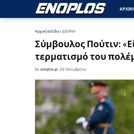
ΑΡΧΙΚ
Αρχική σελίδα
ΔΙΕΘΝΗ
Σύμβουλος Πούτιν: «Ε
τερματισμό του πολέ
by
enoplos.gr
26 Οκτωβρίου