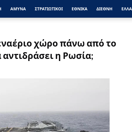
Η
ΑΜΥΝΑ
ΣΤΡΑΤΙΩΤΙΚΟΙ
ΕΘΝΙΚΑ
ΔΙΕΘΝΗ
ΕΛΛ
εναέριο χώρο πάνω από το
α αντιδράσει η Ρωσία;