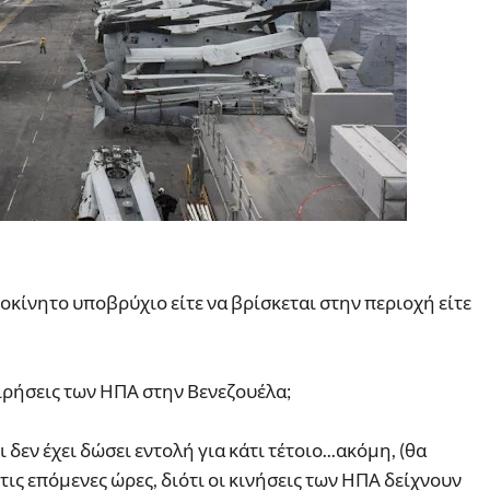
ίνητο υποβρύχιο είτε να βρίσκεται στην περιοχή είτε
ειρήσεις των ΗΠΑ στην Βενεζουέλα;
εν έχει δώσει εντολή για κάτι τέτοιο...ακόμη, (θα
τις επόμενες ώρες, διότι οι κινήσεις των ΗΠΑ δείχνουν