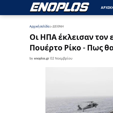
ΑΡΧΙΚ
Αρχική σελίδα
ΔΙΕΘΝΗ
Οι ΗΠΑ έκλεισαν τον 
Πουέρτο Ρίκο - Πως θ
by
enoplos.gr
02 Νοεμβρίου