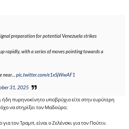
ignal preparation for potential Venezuela strikes
up rapidly, with a series of moves pointing towards a
ace near…
pic.twitter.com/e1xSjWwAF1
ober 31, 2025
ει ήδη πυρηνοκίνητο υποβρύχιο είτε στην ευρύτερη
στόχο να στηρίξει τον Μαδούρο;
για τον Τραμπ, είναι ο Ζελένσκι για τον Πούτιν.