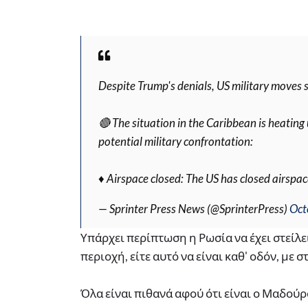
Despite Trump's denials, US military moves s
🔴 The situation in the Caribbean is heating 
potential military confrontation:
♦️ Airspace closed: The US has closed airsp
— Sprinter Press News (@SprinterPress)
Oct
Υπάρχει περίπτωση η Ρωσία να έχει στείλ
περιοχή, είτε αυτό να είναι καθ' οδόν, με 
Όλα είναι πιθανά αφού ότι είναι ο Μαδούρο 