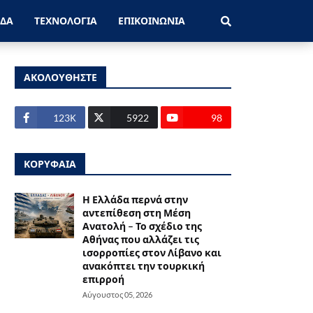
ΑΔΑ
ΤΕΧΝΟΛΟΓΙΑ
ΕΠΙΚΟΙΝΩΝΙΑ
ΑΚΟΛΟΥΘΗΣΤΕ
123Κ
5922
98
ΚΟΡΥΦΑΙΑ
Η Ελλάδα περνά στην
αντεπίθεση στη Μέση
Ανατολή – Το σχέδιο της
Αθήνας που αλλάζει τις
ισορροπίες στον Λίβανο και
ανακόπτει την τουρκική
επιρροή
Αύγουστος 05, 2026