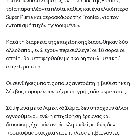
του Λιμενικού Σώματος, ένα σκάφος της Frontex,
τρία παραπλέοντα πλοία, καθώς και ένα ελικόπτερο
Super Puma και αεροσκάφος της Frontex, για τον
εντοπισμό τυχόν αγνοουμένων.
Κατά τη διάρκεια της επιχείρησης διασώθηκαν δύο
αλλοδαποί, ενώ έχουν περισυλλεγεί οι 18 σοροί οι
οποίοι θα μεταφερθούν με σκάφη του λιμενικού
στην Ιεράπετρα.
Οι συνθήκες υπό τις οποίες ανετράπη ή βυθίστηκε η
λέμβος παραμένουν μέχρι στιγμής αδιευκρίνιστες.
Σύμφωνα με το Λιμενικό Σώμα, δεν υπάρχουν άλλοι
αγνοούμενοι, ενώ η επιχείρηση έρευνας και
διάσωσης έχει πλέον ολοκληρωθεί, καθώς δεν
προέκυψαν στοιχεία για επιπλέον επιβαίνοντες.