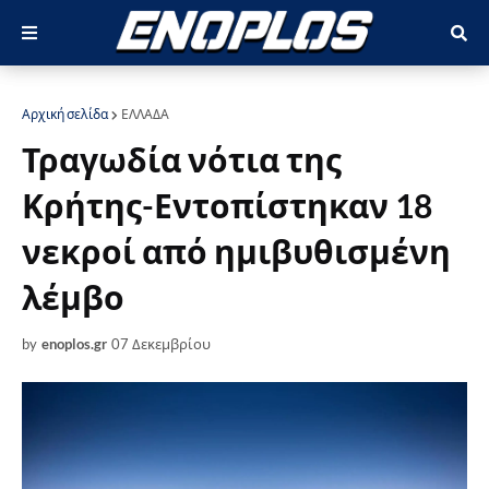
Αρχική σελίδα
ΕΛΛΑΔΑ
Τραγωδία νότια της
Κρήτης-Εντοπίστηκαν 18
νεκροί από ημιβυθισμένη
λέμβο
by
enoplos.gr
07 Δεκεμβρίου