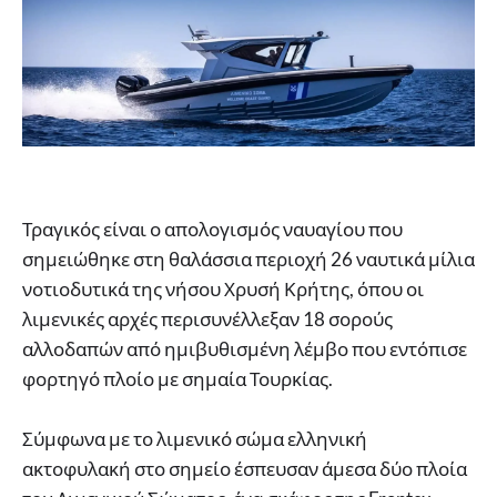
Τραγικός είναι ο απολογισμός ναυαγίου που
σημειώθηκε στη θαλάσσια περιοχή 26 ναυτικά μίλια
νοτιοδυτικά της νήσου Χρυσή Κρήτης, όπου οι
λιμενικές αρχές περισυνέλλεξαν 18 σορούς
αλλοδαπών από ημιβυθισμένη λέμβο που εντόπισε
φορτηγό πλοίο με σημαία Τουρκίας.
Σύμφωνα με το λιμενικό σώμα ελληνική
ακτοφυλακή στο σημείο έσπευσαν άμεσα δύο πλοία