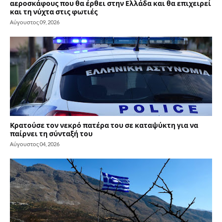
αεροσκάφους που θα έρθει στην Ελλάδα και θα επιχειρεί
και τη νύχτα στις φωτιές
Αύγουστος 09, 2026
Κρατούσε τον νεκρό πατέρα του σε καταψύκτη για να
παίρνει τη σύνταξή του
Αύγουστος 04, 2026