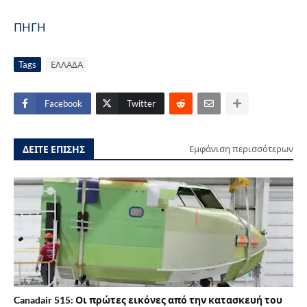
ΠΗΓΗ
Tags
ΕΛΛΑΔΑ
Facebook
Twitter
ΔΕΙΤΕ ΕΠΙΣΗΣ
Εμφάνιση περισσότερων
Canadair 515: Οι πρώτες εικόνες από την κατασκευή του