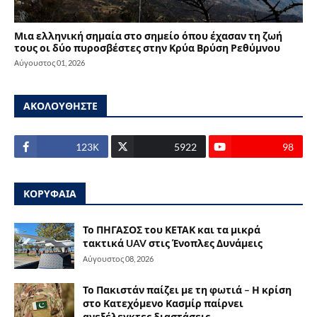
Μια ελληνική σημαία στο σημείο όπου έχασαν τη ζωή
τους οι δύο πυροσβέστες στην Κρύα Βρύση Ρεθύμνου
Αύγουστος 01, 2026
ΑΚΟΛΟΥΘΗΣΤΕ
123Κ
5922
98
ΚΟΡΥΦΑΙΑ
Το ΠΗΓΑΣΟΣ του ΚΕΤΑΚ και τα μικρά
τακτικά UAV στις Ένοπλες Δυνάμεις
Αύγουστος 08, 2026
Το Πακιστάν παίζει με τη φωτιά – Η κρίση
στο Κατεχόμενο Κασμίρ παίρνει
ανεξέλεγκτες διαστάσεις