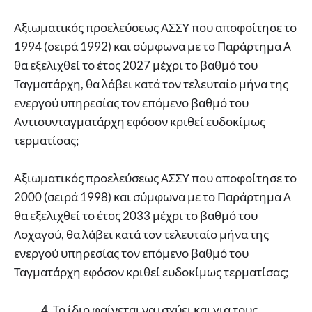
Αξιωματικός προελεύσεως ΑΣΣΥ που αποφοίτησε το
1994 (σειρά 1992) και σύμφωνα με το Παράρτημα Α
θα εξελιχθεί το έτος 2027 μέχρι το βαθμό του
Ταγματάρχη, θα λάβει κατά τον τελευταίο μήνα της
ενεργού υπηρεσίας τον επόμενο βαθμό του
Αντισυνταγματάρχη εφόσον κριθεί ευδοκίμως
τερματίσας;
Αξιωματικός προελεύσεως ΑΣΣΥ που αποφοίτησε το
2000 (σειρά 1998) και σύμφωνα με το Παράρτημα Α
θα εξελιχθεί το έτος 2033 μέχρι το βαθμό του
Λοχαγού, θα λάβει κατά τον τελευταίο μήνα της
ενεργού υπηρεσίας τον επόμενο βαθμό του
Ταγματάρχη εφόσον κριθεί ευδοκίμως τερματίσας;
4. Το ίδιο φαίνεται να ισχύει και για τους