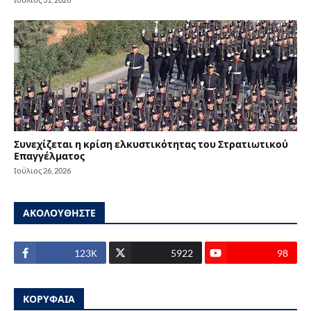
Συνεχίζεται η κρίση ελκυστικότητας του Στρατιωτικού
Επαγγέλματος
Ιούλιος 26, 2026
ΑΚΟΛΟΥΘΗΣΤΕ
123Κ
5922
98
ΚΟΡΥΦΑΙΑ