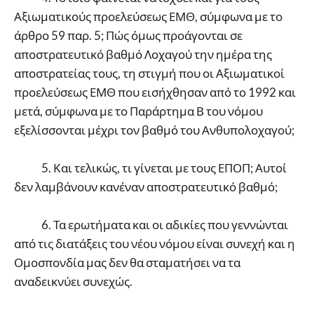
Αξιωματικούς προελεύσεως ΕΜΘ, σύμφωνα με το
άρθρο 59 παρ. 5; Πώς όμως προάγονται σε
αποστρατευτικό βαθμό Λοχαγού την ημέρα της
αποστρατείας τους, τη στιγμή που οι Αξιωματικοί
προελεύσεως ΕΜΘ που εισήχθησαν από το 1992 και
μετά, σύμφωνα με το Παράρτημα Β του νόμου
εξελίσσονται μέχρι τον βαθμό του Ανθυπολοχαγού;
5. Και τελικώς, τι γίνεται με τους ΕΠΟΠ; Αυτοί
δεν λαμβάνουν κανέναν αποστρατευτικό βαθμό;
6. Τα ερωτήματα και οι αδικίες που γεννώνται
από τις διατάξεις του νέου νόμου είναι συνεχή και η
Ομοσπονδία μας δεν θα σταματήσει να τα
αναδεικνύει συνεχώς.