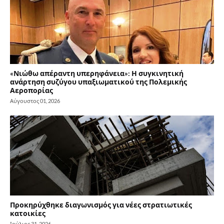
«Νιώθω απέραντη υπερηφάνεια»: Η συγκινητική
ανάρτηση συζύγου υπαξιωματικού της Πολεμικής
Αεροπορίας
Αύγουστος 01, 2026
Προκηρύχθηκε διαγωνισμός για νέες στρατιωτικές
κατοικίες
Ιούλιος 31, 2026