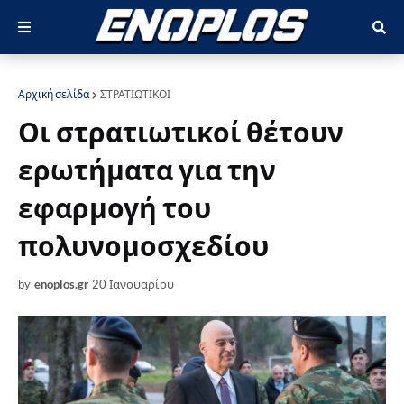
Αρχική σελίδα
ΣΤΡΑΤΙΩΤΙΚΟΙ
Οι στρατιωτικοί θέτουν
ερωτήματα για την
εφαρμογή του
πολυνομοσχεδίου
by
enoplos.gr
20 Ιανουαρίου