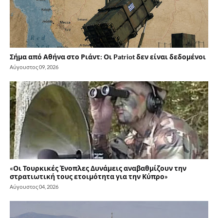
Σήμα από Αθήνα στο Ριάντ: Οι Patriot δεν είναι δεδομένοι
Αύγουστος 09, 2026
«Οι Τουρκικές Ένοπλες Δυνάμεις αναβαθμίζουν την
στρατιωτική τους ετοιμότητα για την Κύπρο»
Αύγουστος 04, 2026