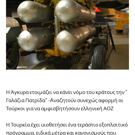
Η Άγκυρα ετοιμάζει να κάνει νόμο του κράτους την "
Γαλάζια Πατρίδα" -Aναζητούν συνεχώς αφορμή οι
Τούρκοι για να αμφισβητήσουν ελληνική ΑΟΖ
Η Τουρκία έχει υιοθετήσει ένα τεράστιο εξοπλσιτικό
πρόγραμμα, ειδικά μέτρα και κανονισμούς που