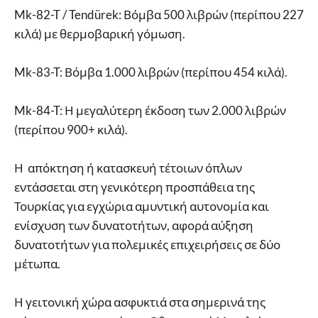
Mk-82-T / Tendürek: Βόμβα 500 λιβρών (περίπου 227
κιλά) με θερμοβαρική γόμωση.
Mk-83-T: Βόμβα 1.000 λιβρών (περίπου 454 κιλά).
Mk-84-T: Η μεγαλύτερη έκδοση των 2.000 λιβρών
(περίπου 900+ κιλά).
Η απόκτηση ή κατασκευή τέτοιων όπλων
εντάσσεται στη γενικότερη προσπάθεια της
Τουρκίας για εγχώρια αμυντική αυτονομία και
ενίσχυση των δυνατοτήτων, αφορά αύξηση
δυνατοτήτων για πολεμικές επιχειρήσεις σε δύο
μέτωπα.
Η γειτονική χώρα ασφυκτιά στα σημερινά της