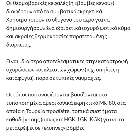
Οι θερμοβαρικές κεφαλές (ή «βόμβες κενού»)
διαφέρουν από τα συμβατικά εκρηκτικά.
Χρησιμοποιούν το οξυγόνο του αέρα για να
δημιουργήσουν ένα εξαιρετικά ισχυρό ωστικό κύμα
και ακραίες θερμοκρασίες παρατεταμένης
διάρκειας.
Είναι ιδιαίτερα αποτελεσματικές στην καταστροφή
οχυρώσεων και κλειστών χώρων (π.χ. σπηλιές ή
καταφύγια), παρά σε τυπικές ναυμαχίες.
Οι τύποι που αναφέρονται βασίζονται στα
τυποποιημένα αμερικανικά εκρηκτικά Mk-80, στα
οποία η Τουρκία προσθέτει τοπικά συστήματα
καθοδήγησης (όπως κιτ HGK, LGK, KGK) για να τα
μετατρέψει σε «έξυπνες» βόμβες: