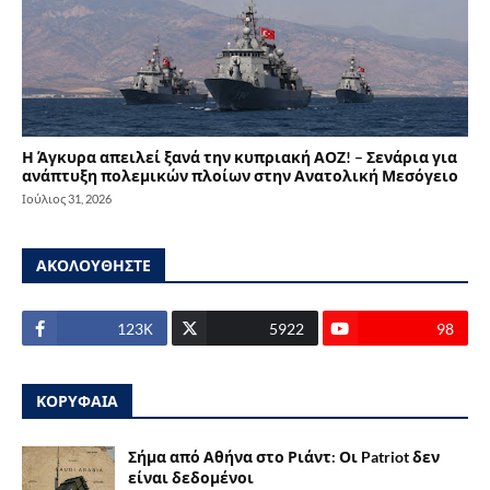
Η Άγκυρα απειλεί ξανά την κυπριακή ΑΟΖ! – Σενάρια για
ανάπτυξη πολεμικών πλοίων στην Ανατολική Μεσόγειο
Ιούλιος 31, 2026
ΑΚΟΛΟΥΘΗΣΤΕ
123Κ
5922
98
ΚΟΡΥΦΑΙΑ
Σήμα από Αθήνα στο Ριάντ: Οι Patriot δεν
είναι δεδομένοι