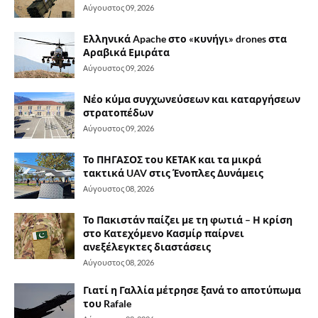
Αύγουστος 09, 2026
Ελληνικά Apache στο «κυνήγι» drones στα
Αραβικά Εμιράτα
Αύγουστος 09, 2026
Νέο κύμα συγχωνεύσεων και καταργήσεων
στρατοπέδων
Αύγουστος 09, 2026
Το ΠΗΓΑΣΟΣ του ΚΕΤΑΚ και τα μικρά
τακτικά UAV στις Ένοπλες Δυνάμεις
Αύγουστος 08, 2026
Το Πακιστάν παίζει με τη φωτιά – Η κρίση
στο Κατεχόμενο Κασμίρ παίρνει
ανεξέλεγκτες διαστάσεις
Αύγουστος 08, 2026
Γιατί η Γαλλία μέτρησε ξανά το αποτύπωμα
του Rafale