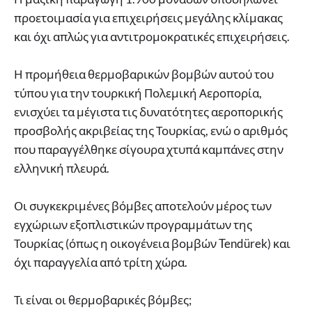
προετοιμασία για επιχειρήσεις μεγάλης κλίμακας
και όχι απλώς για αντιτρομοκρατικές επιχειρήσεις.
Η προμήθεια θερμοβαρικών βομβών αυτού του
τύπου για την τουρκική Πολεμική Αεροπορία,
ενισχύει τα μέγιστα τις δυνατότητες αεροπορικής
προσβολής ακριβείας της Τουρκίας, ενώ ο αριθμός
που παραγγέλθηκε σίγουρα χτυπά καμπάνες στην
ελληνική πλευρά.
Οι συγκεκριμένες βόμβες αποτελούν μέρος των
εγχώριων εξοπλιστικών προγραμμάτων της
Τουρκίας (όπως η οικογένεια βομβών Tendürek) και
όχι παραγγελία από τρίτη χώρα.
Τι είναι οι θερμοβαρικές βόμβες;