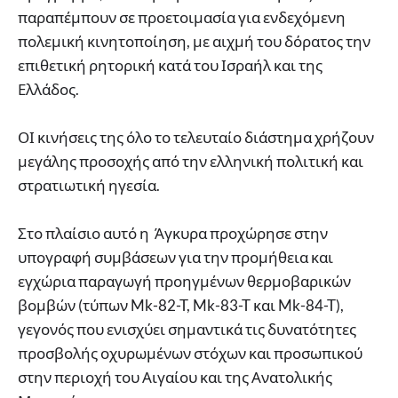
παραπέμπουν σε προετοιμασία για ενδεχόμενη
πολεμική κινητοποίηση, με αιχμή του δόρατος την
επιθετική ρητορική κατά του Ισραήλ και της
Ελλάδος.
ΟΙ κινήσεις της όλο το τελευταίο διάστημα χρήζουν
μεγάλης προσοχής από την ελληνική πολιτική και
στρατιωτική ηγεσία.
Στο πλαίσιο αυτό η Άγκυρα προχώρησε στην
υπογραφή συμβάσεων για την προμήθεια και
εγχώρια παραγωγή προηγμένων θερμοβαρικών
βομβών (τύπων Mk-82-T, Mk-83-T και Mk-84-T),
γεγονός που ενισχύει σημαντικά τις δυνατότητες
προσβολής οχυρωμένων στόχων και προσωπικού
στην περιοχή του Αιγαίου και της Ανατολικής