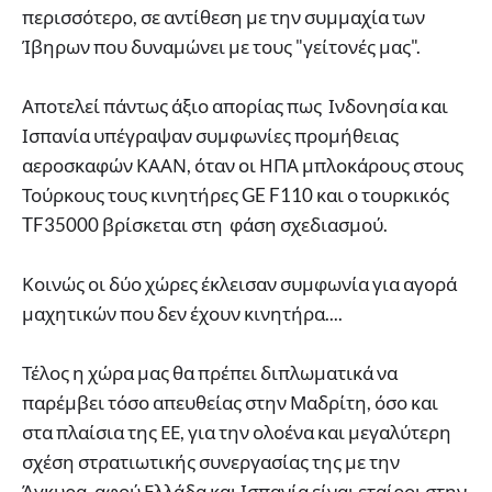
περισσότερο, σε αντίθεση με την συμμαχία των
Ίβηρων που δυναμώνει με τους "γείτονές μας".
Αποτελεί πάντως άξιο απορίας πως Ινδονησία και
Ισπανία υπέγραψαν συμφωνίες προμήθειας
αεροσκαφών ΚΑΑΝ, όταν οι ΗΠΑ μπλοκάρους στους
Τούρκους τους κινητήρες GE F110 και ο τουρκικός
TF35000 βρίσκεται στη φάση σχεδιασμού.
Κοινώς οι δύο χώρες έκλεισαν συμφωνία για αγορά
μαχητικών που δεν έχουν κινητήρα....
Τέλος η χώρα μας θα πρέπει διπλωματικά να
παρέμβει τόσο απευθείας στην Μαδρίτη, όσο και
στα πλαίσια της ΕΕ, για την ολοένα και μεγαλύτερη
σχέση στρατιωτικής συνεργασίας της με την
Άγκυρα, αφού Ελλάδα και Ισπανία είναι εταίροι στην