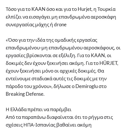
Τόσο για το KAAN όσο και για το Hurjet, η Τουρκία
ελπίζει να εισαγάγει μη επανδρωμένα αεροσκάφη
συνεργασίας μάχης ή drone
«Όσο για την ιδέα της ομαδικής εργασίας
επανδρωμένου-μη επανδρωμένου αεροσκάφους, οι
εργασίες βρίσκονται σε εξέλιξη. Για το KAAN, οι
δοκιμές δεν έχουν ξεκινήσει ακόμη. Για το HÜRJET,
έχουν ξεκινήσει μόνο οι αρχικές δοκιμές. Θα
εντείνουμε σταδιακά αυτές τις δοκιμές με την
πάροδο του χρόνου», δήλωσε ο Demiroglu στο
Breaking Defense.
Η Ελλάδα πρέπει να παρέμβει
Από τα παραπάνω διαφαίνεται ότι το ρήγμα στις
σχέσεις ΗΠΑ-Ισπανίας βαθαίνει ακόμη