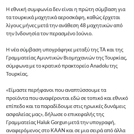
Η εθνική συμφωνία δεν είναι η πρώτη σύμβαση για
τα τουρκικά μαχητικά αεροσκάφη, καθώς έρχεται
λίγους μήνες μετά την ανάθεση 48 μαχητικών από
την Ινδονησία τον περασμένο Ιούνιο.
Η νέα σύμβαση υπογράφηκε μεταξύ της TA και της
Γραμματείας Αμυντικών Βιομηχανιών της Τουρκίας,
σύμφωνα με το κρατικό πρακτορείο Anadolu της
Τουρκίας.
«Είμαστε περήφανοι που αναπτύσσουμε τα
προϊόντα που αναφέρονται εδώ σε τοπικό και εθνικό
επίπεδο και τα παραδίδουμε στις ηρωικές δυνάμεις
ασφαλείας μας», δήλωσε ο επικεφαλής της
Γραμματείας Haluk Gorgun μετά την υπογραφή,
αναφερόμενος στο KAAN και σε μια σειρά από άλλα