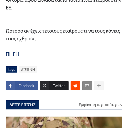
ΕΕ.
Ωστόσο αν έχεις τέτοιους εταίρους τι να τους κάνεις
τους εχθρούς.
ΠΗΓΗ
Tags
ΔΙΕΘΝΗ
Facebook
Twitter
ΔΕΙΤΕ ΕΠΙΣΗΣ
Εμφάνιση περισσότερων