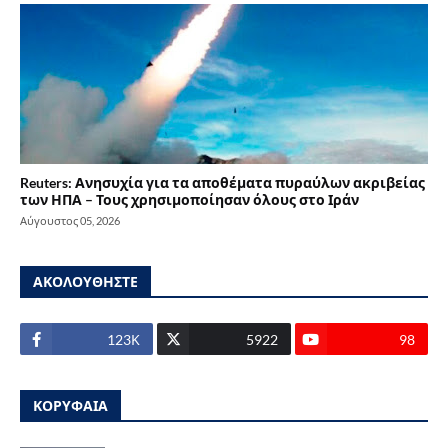
Reuters: Ανησυχία για τα αποθέματα πυραύλων ακριβείας
των ΗΠΑ – Τους χρησιμοποίησαν όλους στο Ιράν
Αύγουστος 05, 2026
ΑΚΟΛΟΥΘΗΣΤΕ
123Κ
5922
98
ΚΟΡΥΦΑΙΑ