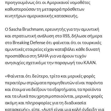
προηγουμένως ότι οι Αμερικανοί νομοθέτες
καθυστερούσαν τη μεταφορά πρόσθετων
κινητήρων αμερικανικής κατασκευής.
Ο Sascha Bruchmann, ερευνητής για την αμυντική
και στρατιωτική ανάλυση στο IISS, δήλωσε σήμερα
στο Breaking Defense ότι φαίνεται ότι οι τουρκικές
αμυντικές εταιρείες είχαν καταβάλει κάθε δυνατή
προσπάθεια στη SAHA για να άρουν τυχόν
ανησυχίες σχετικά με την παραγωγή του KAAN.
«Φαίνεται ότι δεύτερο, τρίτο και μερικές φορές
περαιτέρω στρώματα προμηθευτών είναι παρόντα
και έτοιμα να δείξουν τα εξαρτήματα, τα προϊόντα
και τα υλικά που χρησιμοποιούνται, μερικές φορές
ακόμη και πληροφορίες για τη διαδικασία
κατασκευής», είπε. «Αυτή είναι μια καλή ένδειξη για