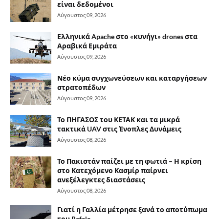
είναι δεδομένοι
Αύγουστος 09, 2026
Ελληνικά Apache στο «κυνήγι» drones στα
Αραβικά Εμιράτα
Αύγουστος 09, 2026
Νέο κύμα συγχωνεύσεων και καταργήσεων
στρατοπέδων
Αύγουστος 09, 2026
Το ΠΗΓΑΣΟΣ του ΚΕΤΑΚ και τα μικρά
τακτικά UAV στις Ένοπλες Δυνάμεις
Αύγουστος 08, 2026
Το Πακιστάν παίζει με τη φωτιά – Η κρίση
στο Κατεχόμενο Κασμίρ παίρνει
ανεξέλεγκτες διαστάσεις
Αύγουστος 08, 2026
Γιατί η Γαλλία μέτρησε ξανά το αποτύπωμα
του Rafale