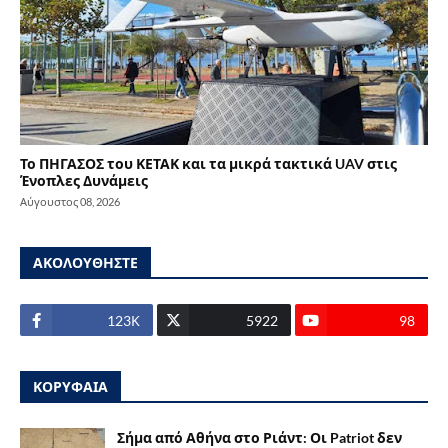
Το ΠΗΓΑΣΟΣ του ΚΕΤΑΚ και τα μικρά τακτικά UAV στις
Ένοπλες Δυνάμεις
Αύγουστος 08, 2026
ΑΚΟΛΟΥΘΗΣΤΕ
123Κ
5922
98
ΚΟΡΥΦΑΙΑ
Σήμα από Αθήνα στο Ριάντ: Οι Patriot δεν