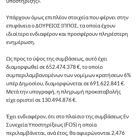
υποστήριξης».
Υπάρχουν όμως επιπλέον στοιχεία που φέρνει στην
επιφάνεια ο ΔΟΥΡΕΙΟΣ ΙΠΠΟΣ, τα οποία έχουν
ιδιαίτερο ενδιαφέρον και προσφέρουν πληρέστερη
ενημέρωση.
Ως προς το ύψος της συμβάσεως, αυτό έχει
διαμορφωθεί σε 652.474.378 €, το οποίο
συμπεριλαμβανομένων των νομίμων κρατήσεων 6%
υπέρ Δημοσίου, διαμορφώνεται σε 691.622.841 €.
Μετά την υπογραφή, η πληρωμή προκαταβολής
είχε οριστεί σε 130.494.876 €.
Έχει ενδιαφέρον, ότι στο πλαίσιο της συμβάσεως Εν
Συνεχεία Υποστηρίξεως (FOS) η οποία
περιλαμβάνεται, ανά έτος, θα αφιερώνονται 2,476