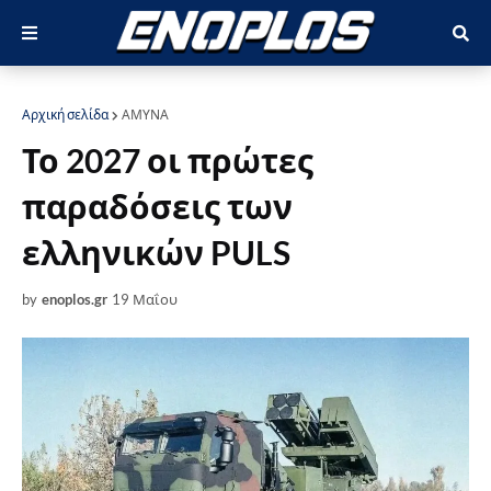
Αρχική σελίδα
ΑΜΥΝΑ
Το 2027 οι πρώτες
παραδόσεις των
ελληνικών PULS
by
enoplos.gr
19 Μαΐου