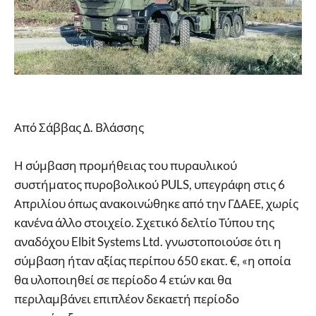
Από Σάββας Δ. Βλάσσης
Η σύμβαση προμήθειας του πυραυλικού
συστήματος πυροβολικού PULS, υπεγράφη στις 6
Απριλίου όπως ανακοινώθηκε από την ΓΔΑΕΕ, χωρίς
κανένα άλλο στοιχείο. Σχετικό δελτίο Τύπου της
αναδόχου Elbit Systems Ltd. γνωστοποιούσε ότι η
σύμβαση ήταν αξίας περίπου 650 εκατ. €, «η οποία
θα υλοποιηθεί σε περίοδο 4 ετών και θα
περιλαμβάνει επιπλέον δεκαετή περίοδο