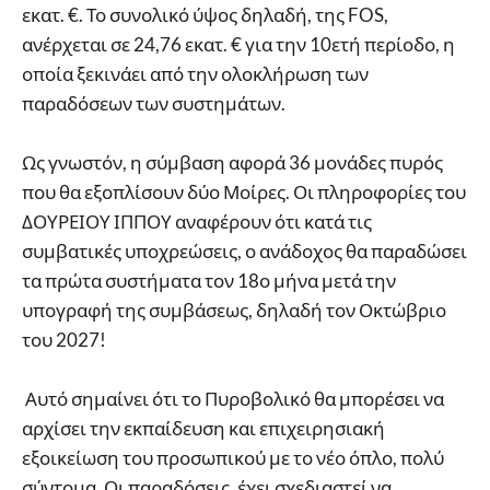
εκατ. €. Το συνολικό ύψος δηλαδή, της FOS,
ανέρχεται σε 24,76 εκατ. € για την 10ετή περίοδο, η
οποία ξεκινάει από την ολοκλήρωση των
παραδόσεων των συστημάτων.
Ως γνωστόν, η σύμβαση αφορά 36 μονάδες πυρός
που θα εξοπλίσουν δύο Μοίρες. Οι πληροφορίες του
ΔΟΥΡΕΙΟΥ ΙΠΠΟΥ αναφέρουν ότι κατά τις
συμβατικές υποχρεώσεις, ο ανάδοχος θα παραδώσει
τα πρώτα συστήματα τον 18ο μήνα μετά την
υπογραφή της συμβάσεως, δηλαδή τον Οκτώβριο
του 2027!
Αυτό σημαίνει ότι το Πυροβολικό θα μπορέσει να
αρχίσει την εκπαίδευση και επιχειρησιακή
εξοικείωση του προσωπικού με το νέο όπλο, πολύ
σύντομα. Οι παραδόσεις, έχει σχεδιαστεί να