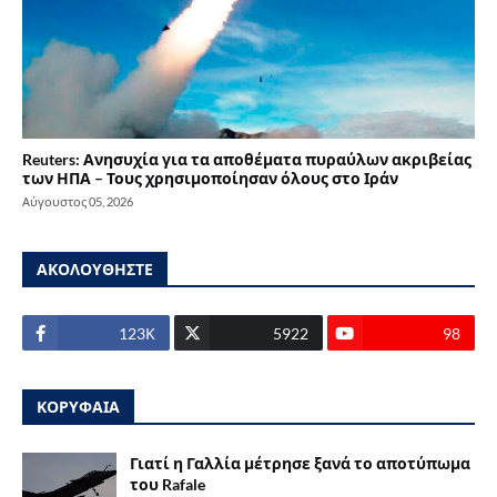
Reuters: Ανησυχία για τα αποθέματα πυραύλων ακριβείας
των ΗΠΑ – Τους χρησιμοποίησαν όλους στο Ιράν
Αύγουστος 05, 2026
ΑΚΟΛΟΥΘΗΣΤΕ
123Κ
5922
98
ΚΟΡΥΦΑΙΑ
Γιατί η Γαλλία μέτρησε ξανά το αποτύπωμα
του Rafale