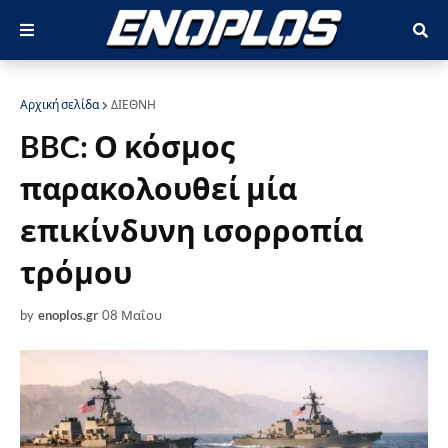
Αρχική σελίδα
ΔΙΕΘΝΗ
BBC: Ο κόσμος
παρακολουθεί μία
επικίνδυνη ισορροπία
τρόμου
by
enoplos.gr
08 Μαΐου