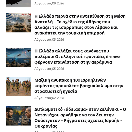
Αύγουστος 08, 2026
Η Ελλάδα περνά στην αντεπίθεση στη Μέση
Ανατολή – Το σχέδιο της Αθήνας που
αλλάζει τις ισορροπίες στον Λίβανο και
ανακόπτει την τουρκική επιρροή
Αύγουστος 05, 2026
Η Ελλάδα αλλάζει τους κανόνες του
πολέμου: Οι ελληνικοί «φονιάδες drones»
φέρνουν επανάσταση στην αεράμυνα
Αύγουστος 05, 2026
Μαζική ανυπακοή 100 Ισραηλινών
κομάντος προκαλέσε βραχυκύκλωμα στην
στρατιωτική ηγεσία
Αύγουστος 02, 2026
Διπλωματικό «άδειασμα» στον Ζελένσκι – Ο
Νετανιάχου αρνήθηκε να τον δει στην
Ουάσιγκτον – Ρήγμα στις σχέσεις Ισραήλ –
Ουκρανίας