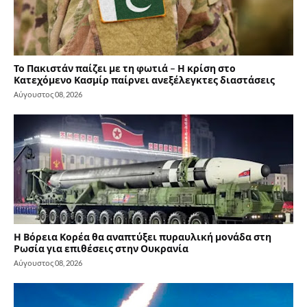
Το Πακιστάν παίζει με τη φωτιά – Η κρίση στο
Κατεχόμενο Κασμίρ παίρνει ανεξέλεγκτες διαστάσεις
Αύγουστος 08, 2026
Η Βόρεια Κορέα θα αναπτύξει πυραυλική μονάδα στη
Ρωσία για επιθέσεις στην Ουκρανία
Αύγουστος 08, 2026