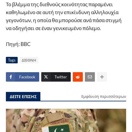
Το βλέμμα της διεθνούς κοινότητας παραμένει
καθηλωμένο σε αυτή την επικίνδυνη αλληλουχία
γεγονότων, η οποία θα μπορούσε ανά πάσα στιγμή
να οδηγήσει σε έναν γενικευμένο πόλεμο.
Πηγή: BBC
Tags
ΔΙΕΘΝΗ
Facebook
Twitter
ΔΕΙΤΕ ΕΠΙΣΗΣ
Εμφάνιση περισσότερων