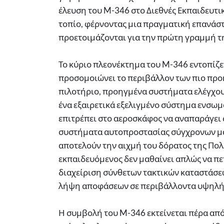
έλευση του M-346 στο Διεθνές Εκπαιδευτι
τοπίο, φέρνοντας μια πραγματική επανάστα
προετοιμάζονται για την πρώτη γραμμή τ
Το κύριο πλεονέκτημα του M-346 εντοπίζε
προσομοιώνει το περιβάλλον των πιο προ
πιλοτήριο, προηγμένα συστήματα ελέγχου 
ένα εξαιρετικά εξελιγμένο σύστημα ενσω
επιτρέπει στο αεροσκάφος να αναπαράγει σ
συστήματα αυτοπροστασίας σύγχρονων μαχη
αποτελούν την αιχμή του δόρατος της Πολ
εκπαιδευόμενος δεν μαθαίνει απλώς να πετ
διαχείριση σύνθετων τακτικών καταστάσε
λήψη αποφάσεων σε περιβάλλοντα υψηλής
Η συμβολή του M-346 εκτείνεται πέρα από