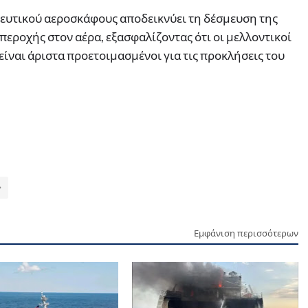
ευτικού αεροσκάφους αποδεικνύει τη δέσμευση της
περοχής στον αέρα, εξασφαλίζοντας ότι οι μελλοντικοί
ίναι άριστα προετοιμασμένοι για τις προκλήσεις του
Εμφάνιση περισσότερων