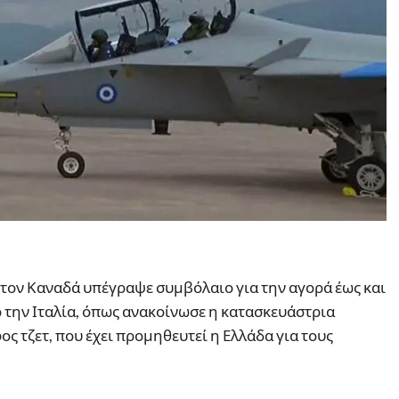
στον Καναδά υπέγραψε συμβόλαιο για την αγορά έως και
την Ιταλία, όπως ανακοίνωσε η κατασκευάστρια
φος τζετ, που έχει προμηθευτεί η Ελλάδα για τους