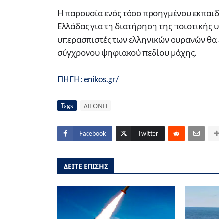
Η παρουσία ενός τόσο προηγμένου εκπαιδ
Ελλάδας για τη διατήρηση της ποιοτικής υ
υπερασπιστές των ελληνικών ουρανών θα ε
σύγχρονου ψηφιακού πεδίου μάχης.
ΠΗΓΗ: enikos.gr/
Tags
ΔΙΕΘΝΗ
Facebook
Twitter
ΔΕΙΤΕ ΕΠΙΣΗΣ