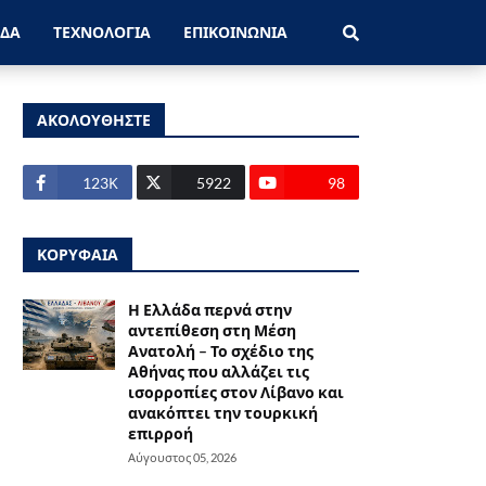
ΑΔΑ
ΤΕΧΝΟΛΟΓΙΑ
ΕΠΙΚΟΙΝΩΝΙΑ
ΑΚΟΛΟΥΘΗΣΤΕ
123Κ
5922
98
ΚΟΡΥΦΑΙΑ
Η Ελλάδα περνά στην
αντεπίθεση στη Μέση
Ανατολή – Το σχέδιο της
Αθήνας που αλλάζει τις
ισορροπίες στον Λίβανο και
ανακόπτει την τουρκική
επιρροή
Αύγουστος 05, 2026