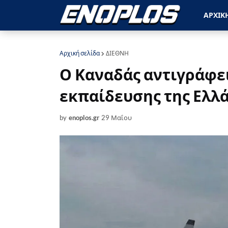
ΑΡΧΙΚ
Αρχική σελίδα
ΔΙΕΘΝΗ
Ο Καναδάς αντιγράφε
εκπαίδευσης της Ελλ
by
enoplos.gr
29 Μαΐου