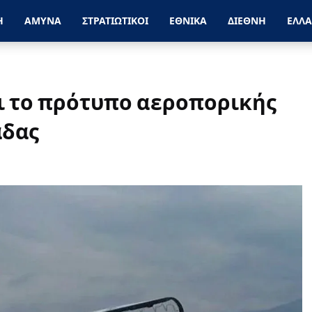
Η
ΑΜΥΝΑ
ΣΤΡΑΤΙΩΤΙΚΟΙ
ΕΘΝΙΚΑ
ΔΙΕΘΝΗ
ΕΛΛ
ι το πρότυπο αεροπορικής
άδας