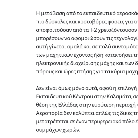
Η μετάβαση από το εκπαιδευτικό αεροσκάφ
πιο δύσκολες και κοστοβόρες φάσεις για τ
αποφοιτούσαν από τα T-2 χρειαζόντουσαν 
μπορέσουν να αφομοιώσουν τις τεχνολογί
αυτή γίνεται ομαλά και σε πολύ συντομότε
των μαχητικών έχοντας ήδη κατανοήσει τ
ηλεκτρονικής διαχείρισης μάχης και των δ
πόρους και ώρες πτήσης για τα κύρια μαχ
Δεν είναι όμως μόνο αυτά, αφού η επιλογή
Εκπαιδευτικού Κέντρου στην Καλαμάτα, σε
θέση της Ελλάδας στην ευρύτερη περιοχή 
Αεροπορία δεν καλύπτει απλώς τις δικές τ
μετατρέπεται σε έναν περιφερειακό πόλο 
συμμάχων χωρών.