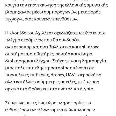
και για την επανεκκίνηση της ελληνικής αμυντικής
βιομηχανίας μέσω συμπαραγωγών, μεταφοράς
τεχνογνωσίας και νέων επενδύσεων.
Η «Ασπίδα του Αχιλλέα» σχεδιάζεται ως ένα ενιαίο
πλέγμα αεράμυνας που θα συνδυάζει
αντιαεροπορικά, αντιβαλλιστικά και anti-drone
συστήματα, αισθητήρες, ραντάρ και κέντρα
διοίκησης και ελέγχου. Στόχος είναι η δημιουργία
μιας πολυεπίπεδης προστασίας απέναντι σε
πυραυλικές επιθέσεις, drones, UAVs, αεροσκάφη
αλλά και άλλες ασύμμετρες απειλές, με έμφαση
αρχικά στη Θράκη και στο ανατολικό Αιγαίο.
Σύμφωνα με τις έως τώρα πληροφορίες, το
ενδιαφέρον των ξένων αμυντικών κολοσσών