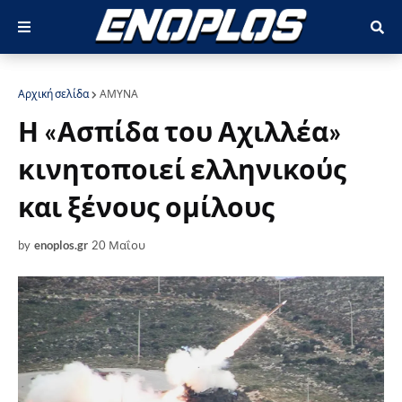
Αρχική σελίδα
ΑΜΥΝΑ
Η «Ασπίδα του Αχιλλέα»
κινητοποιεί ελληνικούς
και ξένους ομίλους
by
enoplos.gr
20 Μαΐου