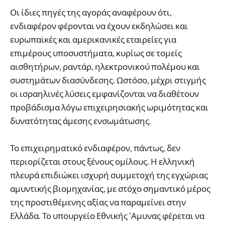
Οι ίδιες πηγές της αγοράς αναφέρουν ότι,
ενδιαφέρον φέρονται να έχουν εκδηλώσει και
ευρωπαϊκές και αμερικανικές εταιρείες για
επιμέρους υποσυστήματα, κυρίως σε τομείς
αισθητήρων, ραντάρ, ηλεκτρονικού πολέμου και
συστημάτων διασύνδεσης. Ωστόσο, μέχρι στιγμής
οι ισραηλινές λύσεις εμφανίζονται να διαθέτουν
προβάδισμα λόγω επιχειρησιακής ωριμότητας και
δυνατότητας άμεσης ενσωμάτωσης.
Το επιχειρηματικό ενδιαφέρον, πάντως, δεν
περιορίζεται στους ξένους ομίλους. Η ελληνική
πλευρά επιδιώκει ισχυρή συμμετοχή της εγχώριας
αμυντικής βιομηχανίας, με στόχο σημαντικό μέρος
της προστιθέμενης αξίας να παραμείνει στην
Ελλάδα. Το υπουργείο Εθνικής 'Αμυνας φέρεται να