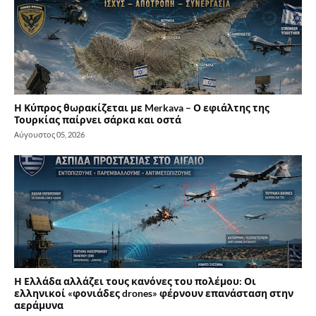
Η Κύπρος θωρακίζεται με Merkava – Ο εφιάλτης της
Τουρκίας παίρνει σάρκα και οστά
Αύγουστος 05, 2026
Η Ελλάδα αλλάζει τους κανόνες του πολέμου: Οι
ελληνικοί «φονιάδες drones» φέρνουν επανάσταση στην
αεράμυνα