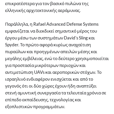
επικρατέστερα για τον βασικό πυλώνα της
ελληνικής αρχιτεκτονικής αεράμυνας.
Παράλληλα, η Rafael Advanced Defense Systems
εμφανίζεται να διεκδικεί σημαντικό μέρος του
έργου μέσω των συστημάτων David's Sling και
Spyder. Το πρώτο αφορά κυρίως αναχαίτιση
πυραύλων και προηγμένων απειλών μέσης και
μεγάλης εμβέλειας, ενώ το δεύτερο χρησιμοποιείται
για προστασία μικρότερων περιοχών και
αντιμετώπιση UAVs και αεροπορικών στόχων. Το
ισραηλινό ενδιαφέρον ενισχύεται και από το
γεγονός ότι οι δύο χώρες έχουν ήδη αναπτύξει
στενή αμυντική συνεργασία τα τελευταία χρόνια σε
επίπεδο εκπαίδευσης, τεχνολογίας και
εξοπλιστικών προγραμμάτων.