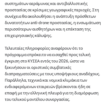
συστημάτων αεράμυνας και αντιβαλλιστικής
προστασίας σε κρίσιμες γεωγραφικές περιοχές. Στη
συνέχεια θα ακολουθήσει η ανάπτυξη πρόσθετων
δυνατοτήτων anti-drone προστασίας, η ενσωμάτωση
περισσότερων αισθητήρων και η επέκταση της
επιχειρησιακής κάλυψης.
Τελευταίες πληροφορίες αναφέρουν ότι το
πρόγραμμα επρόκειτο να εισαχθεί προς τελική
έγκριση στο ΚΥΣΕΑ εντός του 2026, ώστε να
ξεκινήσουν οι οριστικές συμβατικές
διαπραγματεύσεις με τους υποψήφιους αναδόχους.
Παράλληλα, τεχνικά και νομικά κλιμάκια των
ενδιαφερόμενων εταιρειών βρίσκονται ήδη σε
επαφή με την ελληνική πλευρά για τη διαμόρφωση
του τελικού μοντέλου συνεργασίας.