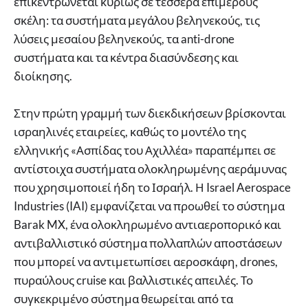
επικεντρώνεται κυρίως σε τέσσερα επιμέρους
σκέλη: τα συστήματα μεγάλου βεληνεκούς, τις
λύσεις μεσαίου βεληνεκούς, τα anti-drone
συστήματα και τα κέντρα διασύνδεσης και
διοίκησης.
Στην πρώτη γραμμή των διεκδικήσεων βρίσκονται
ισραηλινές εταιρείες, καθώς το μοντέλο της
ελληνικής «Ασπίδας του Αχιλλέα» παραπέμπει σε
αντίστοιχα συστήματα ολοκληρωμένης αεράμυνας
που χρησιμοποιεί ήδη το Ισραήλ. Η Israel Aerospace
Industries (IAI) εμφανίζεται να προωθεί το σύστημα
Barak MX, ένα ολοκληρωμένο αντιαεροπορικό και
αντιβαλλιστικό σύστημα πολλαπλών αποστάσεων
που μπορεί να αντιμετωπίσει αεροσκάφη, drones,
πυραύλους cruise και βαλλιστικές απειλές. Το
συγκεκριμένο σύστημα θεωρείται από τα