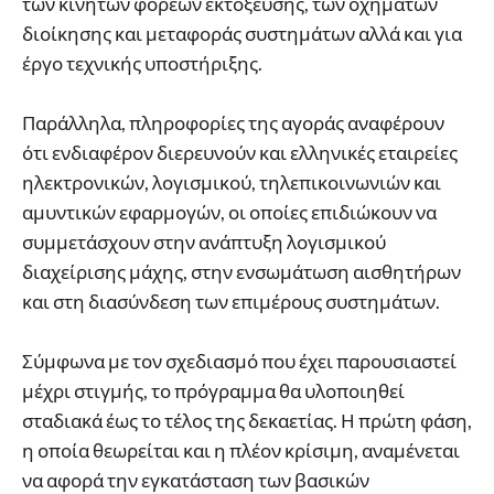
των κινητών φορέων εκτόξευσης, των οχημάτων
διοίκησης και μεταφοράς συστημάτων αλλά και για
έργο τεχνικής υποστήριξης.
Παράλληλα, πληροφορίες της αγοράς αναφέρουν
ότι ενδιαφέρον διερευνούν και ελληνικές εταιρείες
ηλεκτρονικών, λογισμικού, τηλεπικοινωνιών και
αμυντικών εφαρμογών, οι οποίες επιδιώκουν να
συμμετάσχουν στην ανάπτυξη λογισμικού
διαχείρισης μάχης, στην ενσωμάτωση αισθητήρων
και στη διασύνδεση των επιμέρους συστημάτων.
Σύμφωνα με τον σχεδιασμό που έχει παρουσιαστεί
μέχρι στιγμής, το πρόγραμμα θα υλοποιηθεί
σταδιακά έως το τέλος της δεκαετίας. Η πρώτη φάση,
η οποία θεωρείται και η πλέον κρίσιμη, αναμένεται
να αφορά την εγκατάσταση των βασικών