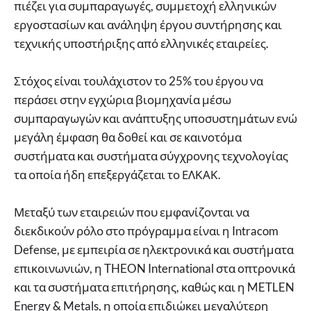
πιέζει για συμπαραγωγές, συμμετοχή ελληνικών
εργοστασίων και ανάληψη έργου συντήρησης και
τεχνικής υποστήριξης από ελληνικές εταιρείες.
Στόχος είναι τουλάχιστον το 25% του έργου να
περάσει στην εγχώρια βιομηχανία μέσω
συμπαραγωγών και ανάπτυξης υποσυστημάτων ενώ
μεγάλη έμφαση θα δοθεί και σε καινοτόμα
συστήματα και συστήματα σύγχρονης τεχνολογίας
τα οποία ήδη επεξεργάζεται το ΕΛΚΑΚ.
Μεταξύ των εταιρειών που εμφανίζονται να
διεκδικούν ρόλο στο πρόγραμμα είναι η Intracom
Defense, με εμπειρία σε ηλεκτρονικά και συστήματα
επικοινωνιών, η THEON International στα οπτρονικά
και τα συστήματα επιτήρησης, καθώς και η METLEN
Energy & Metals, η οποία επιδιώκει μεγαλύτερη