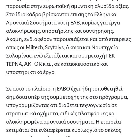
παρουσία στην ευρωπαϊκή αμυντική αλυσίδα αξίας.
Στο ίδιο κάδρο βρίσκονται επίσης τα Ελληνικά
Αμυντικά Συστήματα και η ΕΑΒ, κυρίως για έργα
ολοκλήρωσης, υποστήριξης και συντήρησης.
Ακόμη, ενδιαφέρον παρουσιάζεται και από εταιρείες
όπως οι Miltech, Scytalys, Akmon και Ναυπηγεία
Σαλαμίνας, ενώ εξετάζεται και συμμετοχή ΓΕΚ
ΤΕΡΝΑ, AKTOR κ.α. , σε κατασκευαστικό και
υποστηρικτικό έργο.
Σε αυτό το πλαίσιο, η ΕΛΒΟ έχει ήδη τοποθετηθεί
δημόσια υπέρ της συμμετοχής της στο πρόγραμμα,
υπογραμμίζοντας ότι διαθέτει τεχνογνωσία σε
στρατιωτικά οχήματα, ειδικές πλατφόρμες και
ολοκληρωμένα αμυντικά συστήματα. Η εταιρεία
εκτιμάται ότι ενδιαφέρεται κυρίως για το σκέλος