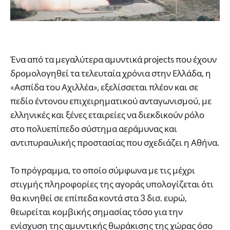
Ένα από τα μεγαλύτερα αμυντικά projects που έχουν
δρομολογηθεί τα τελευταία χρόνια στην Ελλάδα, η
«Ασπίδα του Αχιλλέα», εξελίσσεται πλέον και σε
πεδίο έντονου επιχειρηματικού ανταγωνισμού, με
ελληνικές και ξένες εταιρείες να διεκδικούν ρόλο
στο πολυεπίπεδο σύστημα αεράμυνας και
αντιπυραυλικής προστασίας που σχεδιάζει η Αθήνα.
Το πρόγραμμα, το οποίο σύμφωνα με τις μέχρι
στιγμής πληροφορίες της αγοράς υπολογίζεται ότι
θα κινηθεί σε επίπεδα κοντά στα 3 δισ. ευρώ,
θεωρείται κομβικής σημασίας τόσο για την
ενίσχυση της αμυντικής θωράκισης της χώρας όσο