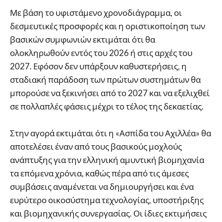
Με βάση το υφιστάμενο χρονοδιάγραμμα, οι
δεσμευτικές προσφορές και η οριστικοποίηση των
βασικών συμφωνιών εκτιμάται ότι θα
ολοκληρωθούν εντός του 2026 ή στις αρχές του
2027. Εφόσον δεν υπάρξουν καθυστερήσεις, η
σταδιακή παράδοση των πρώτων συστημάτων θα
μπορούσε να ξεκινήσει από το 2027 και να εξελιχθεί
σε πολλαπλές φάσεις μέχρι το τέλος της δεκαετίας.
Στην αγορά εκτιμάται ότι η «Ασπίδα του Αχιλλέα» θα
αποτελέσει έναν από τους βασικούς μοχλούς
ανάπτυξης για την ελληνική αμυντική βιομηχανία
τα επόμενα χρόνια, καθώς πέρα από τις άμεσες
συμβάσεις αναμένεται να δημιουργήσει και ένα
ευρύτερο οικοσύστημα τεχνολογίας, υποστήριξης
και βιομηχανικής συνεργασίας. Οι ίδιες εκτιμήσεις