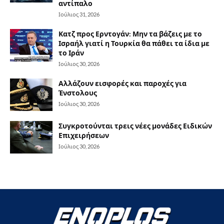
αντίπαλο
Ιούλιος 31, 2026
Κατζ προς Ερντογάν: Μην τα βάζεις με το
Ισραήλ γιατί η Τουρκία θα πάθει τα ίδια με
το Ιράν
Ιούλιος 30, 2026
Αλλάζουν εισφορές και παροχές για
Ένστολους
Ιούλιος 30, 2026
Συγκροτούνται τρεις νέες μονάδες Ειδικών
Επιχειρήσεων
Ιούλιος 30, 2026