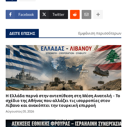
Facebook
Twitter
ΔΕΙΤΕ ΕΠΙΣΗΣ
Εμφάνιση περισσότερων
Η Ελλάδα περνά στην αντεπίθεση στη Μέση Ανατολή – Το
σχέδιο της Αθήνας που αλλάζει τις ισορροπίες στον
Λίβανο και ανακόπτει την τουρκική επιρροή
Αύγουστος 05, 2026