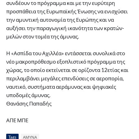
συνδέουν το πρόγραμμα και με την ευρύτερη
προσπάθεια της Ευρωπαϊκής Ένωσης να ενισχύσει
την αμυντική αυτονομία της Ευρώπης και να
αυξήσει την παραγωγική ικανότητα των κρατών-
μελών στον τομέα της άμυνας.
Η «Ασπίδα του Αχιλλέα» εντάσσεται συνολικά στο
νέο μακροπρόθεσμο εξοπλιστικό πρόγραμμα της
χώρας, το οποίο εκτείνεται σε ορίζοντα 12ετίας και
περιλαμβάνει μεγάλες επενδύσεις σε αεροπορία,
ναυτικό, συστήματα αεράμυνας και ψηφιακές
υποδομές άμυνας.
Θανάσης Παπαδής
ΑΠΕ ΜΠΕ
Tags
ΑΜΥΝΑ