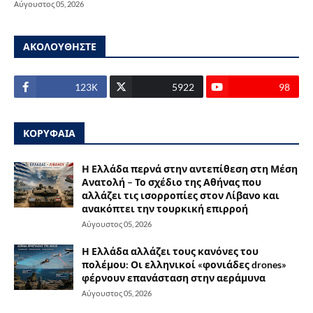
Αύγουστος 05, 2026
ΑΚΟΛΟΥΘΗΣΤΕ
123Κ
5922
98
ΚΟΡΥΦΑΙΑ
Η Ελλάδα περνά στην αντεπίθεση στη Μέση
Ανατολή – Το σχέδιο της Αθήνας που
αλλάζει τις ισορροπίες στον Λίβανο και
ανακόπτει την τουρκική επιρροή
Αύγουστος 05, 2026
Η Ελλάδα αλλάζει τους κανόνες του
πολέμου: Οι ελληνικοί «φονιάδες drones»
φέρνουν επανάσταση στην αεράμυνα
Αύγουστος 05, 2026