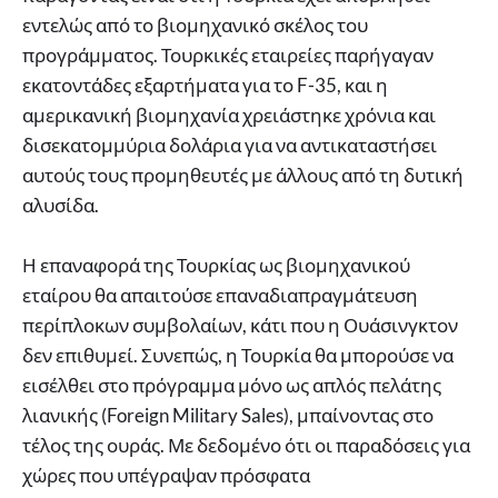
εντελώς από το βιομηχανικό σκέλος του
προγράμματος. Τουρκικές εταιρείες παρήγαγαν
εκατοντάδες εξαρτήματα για το F-35, και η
αμερικανική βιομηχανία χρειάστηκε χρόνια και
δισεκατομμύρια δολάρια για να αντικαταστήσει
αυτούς τους προμηθευτές με άλλους από τη δυτική
αλυσίδα.
Η επαναφορά της Τουρκίας ως βιομηχανικού
εταίρου θα απαιτούσε επαναδιαπραγμάτευση
περίπλοκων συμβολαίων, κάτι που η Ουάσινγκτον
δεν επιθυμεί. Συνεπώς, η Τουρκία θα μπορούσε να
εισέλθει στο πρόγραμμα μόνο ως απλός πελάτης
λιανικής (Foreign Military Sales), μπαίνοντας στο
τέλος της ουράς. Με δεδομένο ότι οι παραδόσεις για
χώρες που υπέγραψαν πρόσφατα