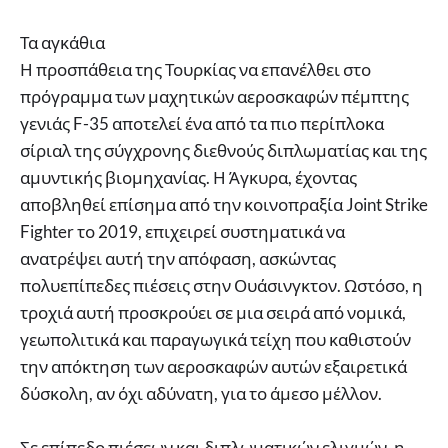
Τα αγκάθια
Η προσπάθεια της Τουρκίας να επανέλθει στο
πρόγραμμα των μαχητικών αεροσκαφών πέμπτης
γενιάς F-35 αποτελεί ένα από τα πιο περίπλοκα
σίριαλ της σύγχρονης διεθνούς διπλωματίας και της
αμυντικής βιομηχανίας. Η Άγκυρα, έχοντας
αποβληθεί επίσημα από την κοινοπραξία Joint Strike
Fighter το 2019, επιχειρεί συστηματικά να
ανατρέψει αυτή την απόφαση, ασκώντας
πολυεπίπεδες πιέσεις στην Ουάσινγκτον. Ωστόσο, η
τροχιά αυτή προσκρούει σε μια σειρά από νομικά,
γεωπολιτικά και παραγωγικά τείχη που καθιστούν
την απόκτηση των αεροσκαφών αυτών εξαιρετικά
δύσκολη, αν όχι αδύνατη, για το άμεσο μέλλον.
Σε επίπεδο πιέσεων και διπλωματικών ελιγμών, η