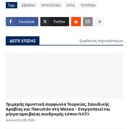
Tags
ΔΙΕΘΝΗ
ΕΡΝΤΟΓΑΝ
ΗΠΑ
ΤΟΥΡΚΙΑ
Facebook
Twitter
ΔΕΙΤΕ ΕΠΙΣΗΣ
Εμφάνιση περισσότερων
Τριμερής αμυντική συμφωνία Τουρκίας, Σαουδικής
Αραβίας και Πακιστάν στη Μέκκα – Ενεργοποιείται
ρήτρα αμοιβαίας συνδρομής τύπου NATO
Αύγουστος 08, 2026