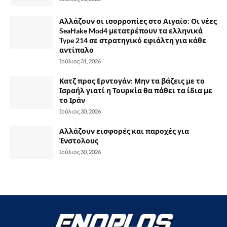
Αλλάζουν οι ισορροπίες στο Αιγαίο: Οι νέες
SeaHake Mod4 μετατρέπουν τα ελληνικά
Type 214 σε στρατηγικό εφιάλτη για κάθε
αντίπαλο
Ιούλιος 31, 2026
Κατζ προς Ερντογάν: Μην τα βάζεις με το
Ισραήλ γιατί η Τουρκία θα πάθει τα ίδια με
το Ιράν
Ιούλιος 30, 2026
Αλλάζουν εισφορές και παροχές για
Ένστολους
Ιούλιος 30, 2026