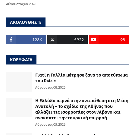
Αύγουστος 08, 2026
ΑΚΟΛΟΥΘΗΣΤΕ
123Κ
5922
98
ΚΟΡΥΦΑΙΑ
Γιατί η Γαλλία μέτρησε ξανά το αποτύπωμα
του Rafale
Αύγουστος 08, 2026
Η Ελλάδα περνά στην αντεπίθεση στη Μέση
Ανατολή – Το σχέδιο της Αθήνας που
αλλάζει τις ισορροπίες στον Λίβανο και
ανακόπτει την τουρκική επιρροή
Αύγουστος 05, 2026