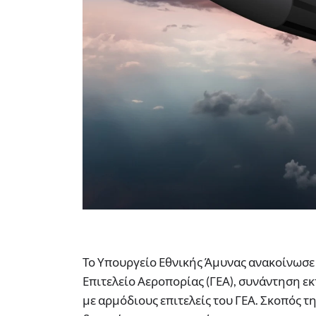
Το Υπουργείο Εθνικής Άμυνας ανακοίνωσε 
Επιτελείο Αεροπορίας (ΓΕΑ), συνάντηση ε
με αρμόδιους επιτελείς του ΓΕΑ. Σκοπός τ