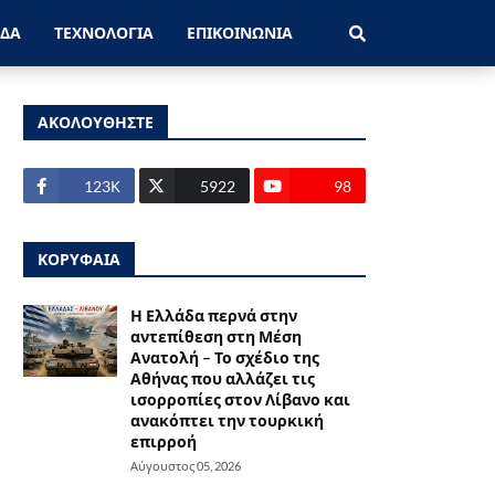
ΑΔΑ
ΤΕΧΝΟΛΟΓΙΑ
ΕΠΙΚΟΙΝΩΝΙΑ
ΑΚΟΛΟΥΘΗΣΤΕ
123Κ
5922
98
ΚΟΡΥΦΑΙΑ
Η Ελλάδα περνά στην
αντεπίθεση στη Μέση
Ανατολή – Το σχέδιο της
Αθήνας που αλλάζει τις
ισορροπίες στον Λίβανο και
ανακόπτει την τουρκική
επιρροή
Αύγουστος 05, 2026