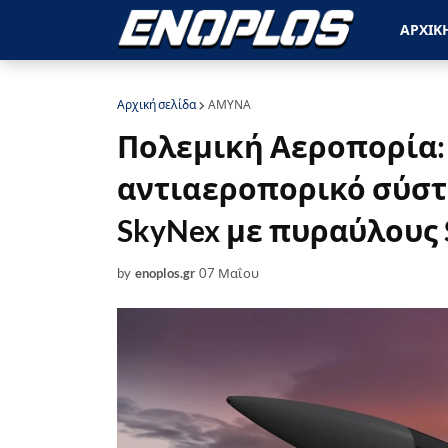
ΑΡΧΙΚ
Αρχική σελίδα
ΑΜΥΝΑ
Πολεμική Αεροπορία: 
αντιαεροπορικό σύστ
SkyNex με πυραύλους 
by
enoplos.gr
07 Μαΐου