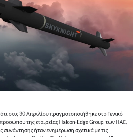
ότι στις 30 Απριλίου πραγματοποιήθηκε στο Γενικό
κπροσώπου της εταιρείας Halcon-Edge Group, των ΗΑΕ,
ης συνάντησης ήταν ενημέρωση σχετικά με τις