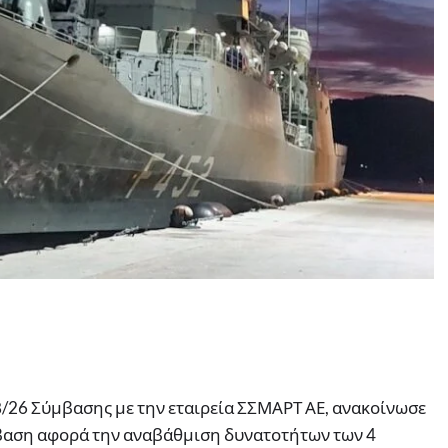
Β/26 Σύμβασης με την εταιρεία ΣΣΜΑΡΤ ΑΕ, ανακοίνωσε
ύμβαση αφορά την αναβάθμιση δυνατοτήτων των 4