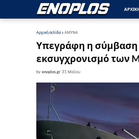
ΑΡΧΙΚ
Αρχική σελίδα
ΑΜΥΝΑ
Υπεγράφη η σύμβαση 
εκσυγχρονισμό των 
by
enoplos.gr
31 Μαΐου