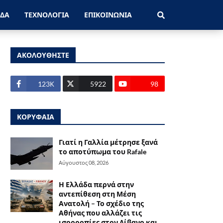
ΑΔΑ
ΤΕΧΝΟΛΟΓΙΑ
ΕΠΙΚΟΙΝΩΝΙΑ
ΑΚΟΛΟΥΘΗΣΤΕ
123Κ
5922
98
ΚΟΡΥΦΑΙΑ
Γιατί η Γαλλία μέτρησε ξανά
το αποτύπωμα του Rafale
Αύγουστος 08, 2026
Η Ελλάδα περνά στην
αντεπίθεση στη Μέση
Ανατολή – Το σχέδιο της
Αθήνας που αλλάζει τις
ισορροπίες στον Λίβανο και