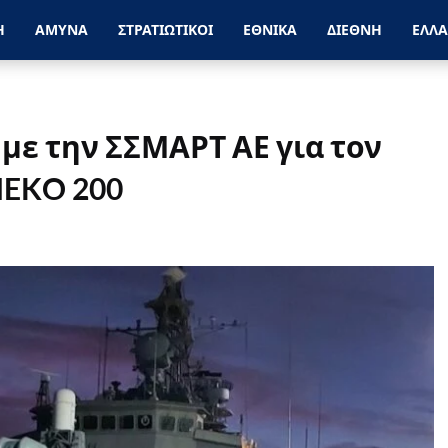
Η
ΑΜΥΝΑ
ΣΤΡΑΤΙΩΤΙΚΟΙ
ΕΘΝΙΚΑ
ΔΙΕΘΝΗ
ΕΛΛ
με την ΣΣΜΑΡΤ ΑΕ για τον
MEKO 200