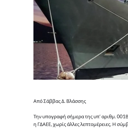
Από Σάββας Δ. Βλάσσης
Την υπογραφή σήμερα της υπ’ αριθμ. 001
η ΓΔΑΕΕ, χωρίς άλλες λεπτομέρειες. Η σ